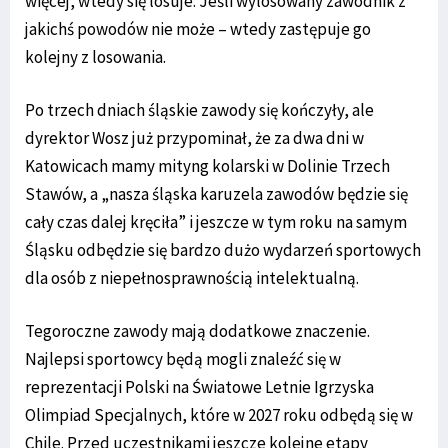
więcej, wtedy się losuje. Jeśli wylosowany zawodnik z
jakichś powodów nie może – wtedy zastępuje go
kolejny z losowania.
Po trzech dniach śląskie zawody się kończyły, ale
dyrektor Wosz już przypominał, że za dwa dni w
Katowicach mamy mityng kolarski w Dolinie Trzech
Stawów, a „nasza śląska karuzela zawodów będzie się
cały czas dalej kręciła” i jeszcze w tym roku na samym
Śląsku odbędzie się bardzo dużo wydarzeń sportowych
dla osób z niepełnosprawnością intelektualną.
Tegoroczne zawody mają dodatkowe znaczenie.
Najlepsi sportowcy będą mogli znaleźć się w
reprezentacji Polski na Światowe Letnie Igrzyska
Olimpiad Specjalnych, które w 2027 roku odbędą się w
Chile. Przed uczestnikami jeszcze kolejne etapy