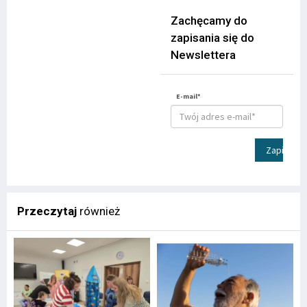
Zachęcamy do
zapisania się do
Newslettera
E-mail*
Zapisz
Przeczytaj
również