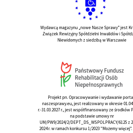
Wydawcą magazynu „nowe Nasze Sprawy” jest Kr
Związek Rewizyjny Spółdzielni Inwalidów i Spółdz
Niewidomych z siedzibą w Warszawie
Projekt pn. Opracowywanie i wydawanie porta
naszesprawy.eu, jest realizowany w okresie 01.04
r.-31.03.2027 r., jest współfinansowany ze środków
na podstawie umowy nr
UM/PW9/2024/2/DEPT_DS_WSPOLPRACY/6125 z 24
2024 r. w ramach konkursu 1/2023 "Możemy więcej".