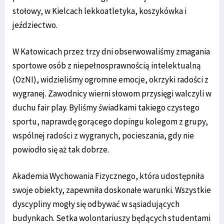
stołowy, w Kielcach lekkoatletyka, koszykówka i
jeździectwo.
W Katowicach przez trzy dni obserwowaliśmy zmagania
sportowe osób z niepełnosprawnością intelektualną
(OzNI), widzieliśmy ogromne emocje, okrzyki radości z
wygranej. Zawodnicy wierni słowom przysięgi walczyli w
duchu fair play. Byliśmy świadkami takiego czystego
sportu, naprawdę gorącego dopingu kolegom z grupy,
wspólnej radości z wygranych, pocieszania, gdy nie
powiodło się aż tak dobrze.
Akademia Wychowania Fizycznego, która udostępniła
swoje obiekty, zapewniła doskonałe warunki. Wszystkie
dyscypliny mogły się odbywać w sąsiadujących
budynkach. Setka wolontariuszy będących studentami