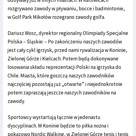
rozgrywano zawody w pływaniu, bocce i badmintonie,
w Golf Park Mikołów rozegrano zawody golfa.
Dariusz Wosz, dyrektor regionalny Olimpiady Specjalne
Polska – Śląskie: – Po zakończeniu naszych zawodów
jest cały cykl igrzysk, przed nami rywalizacja w Koninie,
Zielonej Górze i Kielcach. Potem będą dokonywane
losowania składu reprezentacji Polski na igrzyska do
Chile. Miasta, które goszczą naszych zawodników
najczęściej pozostają już „otwarte” i niejednokrotnie
potem zapraszają jeszcze naszych zawodników na
zawody.
Sportowcy wystartują łącznie w jedenastu
dyscyplinach. W Koninie będzie to piłka nożna i
pokazowo Nordic Walking, w Zielonej Górze tenis i tenis