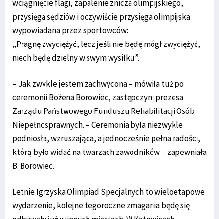
wciągnięcie flagi, zapalenie znicza olimpijskiego,
przysięga sędziów i oczywiście przysięga olimpijska
wypowiadana przez sportowców:
„Pragnę zwyciężyć, lecz jeśli nie będę mógł zwyciężyć,
niech będę dzielny w swym wysiłku”.
– Jak zwykle jestem zachwycona – mówiła tuż po
ceremonii Bożena Borowiec, zastępczyni prezesa
Zarządu Państwowego Funduszu Rehabilitacji Osób
Niepełnosprawnych. – Ceremonia była niezwykle
podniosła, wzruszająca, a jednocześnie pełna radości,
którą było widać na twarzach zawodników – zapewniała
B. Borowiec.
Letnie Igrzyska Olimpiad Specjalnych to wieloetapowe
wydarzenie, kolejne tegoroczne zmagania będę się
odbywały już w innych miastach. W Katowicach