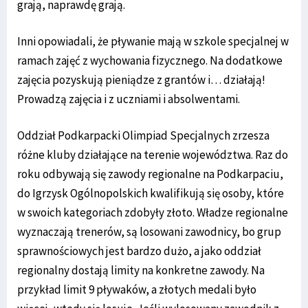
grają, naprawdę grają.
Inni opowiadali, że pływanie mają w szkole specjalnej w
ramach zajęć z wychowania fizycznego. Na dodatkowe
zajęcia pozyskują pieniądze z grantów i… działają!
Prowadzą zajęcia i z uczniami i absolwentami.
Oddział Podkarpacki Olimpiad Specjalnych zrzesza
różne kluby działające na terenie województwa. Raz do
roku odbywają się zawody regionalne na Podkarpaciu,
do Igrzysk Ogólnopolskich kwalifikują się osoby, które
w swoich kategoriach zdobyły złoto. Władze regionalne
wyznaczają trenerów, są losowani zawodnicy, bo grup
sprawnościowych jest bardzo dużo, a jako oddział
regionalny dostają limity na konkretne zawody. Na
przykład limit 9 pływaków, a złotych medali było