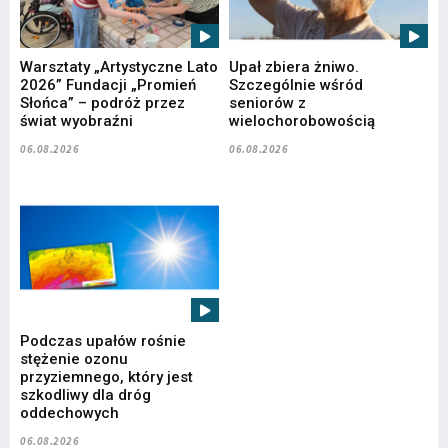
Warsztaty „Artystyczne Lato
Upał zbiera żniwo.
2026” Fundacji „Promień
Szczególnie wśród
Słońca” – podróż przez
seniorów z
świat wyobraźni
wielochorobowością
06.08.2026
06.08.2026
Podczas upałów rośnie
stężenie ozonu
przyziemnego, który jest
szkodliwy dla dróg
oddechowych
06.08.2026