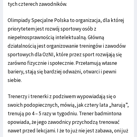
tych czterech zawodników.
Olimpiady Specjalne Polska to organizacja, dla której
priorytetem jest rozwój sportowy osób z
niepełnosprawnością intelektualną. Główną
działalnością jest organizowanie treningów i zawodów
sportowych dla OzNI, które przez sport rozwijają się
zarówno fizycznie i społecznie. Przełamują własne
bariery, stają się bardziej odważni, otwarci i pewni
siebie.
Trenerzy i trenerki z podziwem wypowiadają się o
swoich podopiecznych, mówią, jak cztery lata „harują”,
trenują po 4 – 5 razy w tygodniu. Trener badmintona
opowiada, że jego zawodnicy przychodzą trenować
nawet przed lekcjami. I że to już nie jest zabawa, oni już