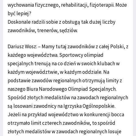
wychowania fizycznego, rehabilitacji, fizjoterapii. Może
być lepiej?
Doskonale radzili sobie z obsługą tak dużej liczby
zawodników, trenerów, sędziów.
Dariusz Wosz: – Mamy tutaj zawodników z całej Polski, z
każdego województwa. Sportowcy olimpiad
specjalnych trenują na co dzień w swoich klubach w
każdym województwie, w każdym oddziale. Na
podstawie zawodów regionalnych otrzymują limity z
naszego Biura Narodowego Olimpiad Specjalnych.
Spośród złotych medalistów na zawodach regionalnych
są losowani zawodnicy na Igrzyska Ogólnopolskie.
Jeżeli na przykład województwo w konkurencji bocca
otrzymało limit czterech zawodników, to spośród
złotych medalistów w zawodach regionalnych losuje