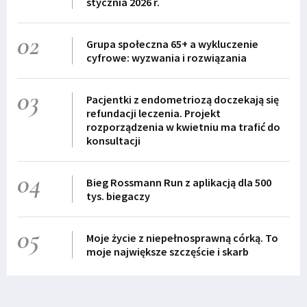
stycznia 2026 r.
02
Grupa społeczna 65+ a wykluczenie
cyfrowe: wyzwania i rozwiązania
03
Pacjentki z endometriozą doczekają się
refundacji leczenia. Projekt
rozporządzenia w kwietniu ma trafić do
konsultacji
04
Bieg Rossmann Run z aplikacją dla 500
tys. biegaczy
05
Moje życie z niepełnosprawną córką. To
moje największe szczęście i skarb