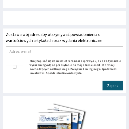
Zostaw swój adres aby otrzymywać powiadomienia o
wartościowych artykułach oraz wydania elektroniczne
Chcę zapisać się do newslettera naszesprawy.eu, a co za tym idzie
wyrażam zgodę na przesyłanie na mój adres e-mail informacji
pochodzących od Krajowego Związku Rewizyjnego Spółdzielni
Inwalidów i Spółdzielni Niewidomych.
Zapisz