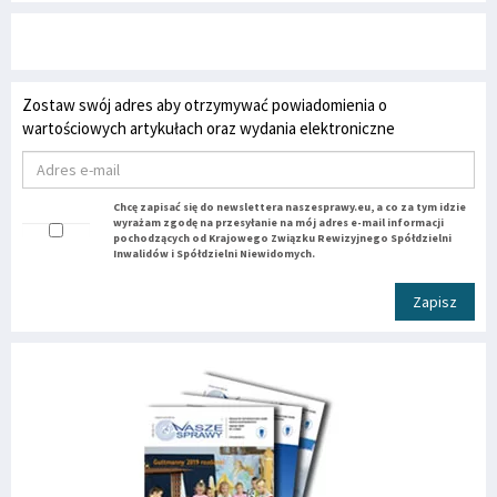
Zostaw swój adres aby otrzymywać powiadomienia o
wartościowych artykułach oraz wydania elektroniczne
Chcę zapisać się do newslettera naszesprawy.eu, a co za tym idzie
wyrażam zgodę na przesyłanie na mój adres e-mail informacji
pochodzących od Krajowego Związku Rewizyjnego Spółdzielni
Inwalidów i Spółdzielni Niewidomych.
Zapisz