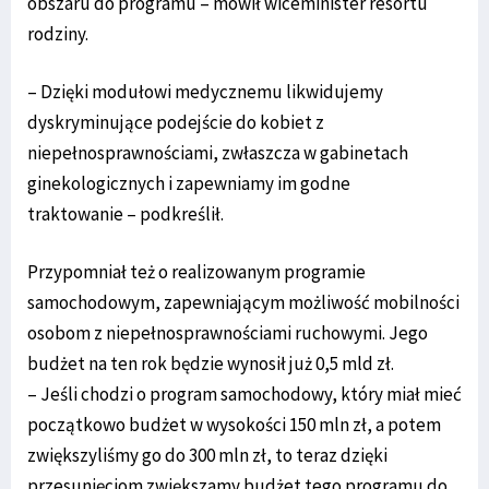
obszaru do programu – mówił wiceminister resortu
rodziny.
– Dzięki modułowi medycznemu likwidujemy
dyskryminujące podejście do kobiet z
niepełnosprawnościami, zwłaszcza w gabinetach
ginekologicznych i zapewniamy im godne
traktowanie – podkreślił.
Przypomniał też o realizowanym programie
samochodowym, zapewniającym możliwość mobilności
osobom z niepełnosprawnościami ruchowymi. Jego
budżet na ten rok będzie wynosił już 0,5 mld zł.
– Jeśli chodzi o program samochodowy, który miał mieć
początkowo budżet w wysokości 150 mln zł, a potem
zwiększyliśmy go do 300 mln zł, to teraz dzięki
przesunięciom zwiększamy budżet tego programu do