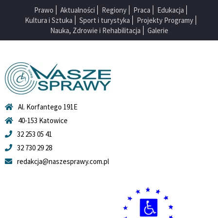
Prawo
Aktualności
Regiony
Praca
Edukacja
Kultura i Sztuka
Sport i turystyka
Projekty Programy
Nauka, Zdrowie i Rehabilitacja
Galerie
Al. Korfantego 191E
40-153 Katowice
32 253 05 41
32 730 29 28
redakcja@naszesprawy.com.pl