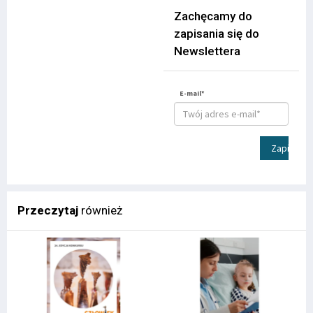
Zachęcamy do
zapisania się do
Newslettera
E-mail*
Zapisz
Przeczytaj
również