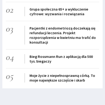
02
Grupa społeczna 65+ a wykluczenie
cyfrowe: wyzwania i rozwiązania
03
Pacjentki z endometriozą doczekają się
refundacji leczenia. Projekt
rozporządzenia w kwietniu ma trafić do
konsultacji
04
Bieg Rossmann Run z aplikacją dla 500
tys. biegaczy
05
Moje życie z niepełnosprawną córką. To
moje największe szczęście i skarb