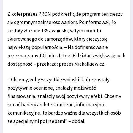
Z kolei prezes PRON podkreślił, że program ten cieszy
się ogromnym zainteresowaniem. Poinformował, że
zostały złożone 1352 wnioski, w tym modułu
skierowanego do samorządów, który cieszył się
największą popularnością. – Na dofinansowanie
przeznaczamy 101 mln zł, to 516 działań zwiększających
dostępność – przekazał prezes Michałkiewicz.
– Chcemy, żeby wszystkie wnioski, które zostały
pozytywnie ocenione, znalazły możliwość
finansowania, znalazły swój pozytywny efekt. Chcemy
łamać bariery architektoniczne, informacyjno-
komunikacyjne, to bardzo ważne dla wszystkich osób
ze specjalnymi potrzebami” – dodał.