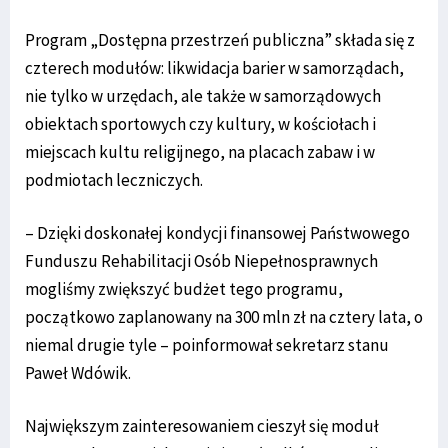
Program „Dostępna przestrzeń publiczna” składa się z
czterech modułów: likwidacja barier w samorządach,
nie tylko w urzędach, ale także w samorządowych
obiektach sportowych czy kultury, w kościołach i
miejscach kultu religijnego, na placach zabaw i w
podmiotach leczniczych.
– Dzięki doskonałej kondycji finansowej Państwowego
Funduszu Rehabilitacji Osób Niepełnosprawnych
mogliśmy zwiększyć budżet tego programu,
początkowo zaplanowany na 300 mln zł na cztery lata, o
niemal drugie tyle – poinformował sekretarz stanu
Paweł Wdówik.
Największym zainteresowaniem cieszył się moduł