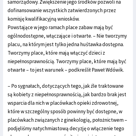
samorządowy. Zwiększenie jego środków pozwoli na
dofinansowanie wszystkich zatwierdzonych przez
komisję kwalifikacyjną wniosków.
Powstające w jego ramach place zabaw mają być
ogólnodostępne, włączające i otwarte. – Nie tworzymy
placu, na którym jest tylko jedna huśtawka dostępna.
Tworzymy place, które mają włączyć dzieci z
niepełnosprawnością. Tworzymy place, które mają być
otwarte – to jest warunek – podkreślił Paweł Wdówik.
– Po sygnałach, dotyczących tego, jak źle traktowane
są kobiety z niepełnosprawnością, jak bardzo brak jest
wsparcia dla nich w placówkach opieki zdrowotnej,
które w szczególny sposób powinny być dostępne, w
placówkach związanych z ginekologią, położnictwem –
podjęliśmy natychmiastową decyzję o włączenie tego