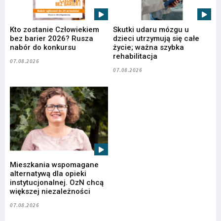
Kto zostanie Człowiekiem
Skutki udaru mózgu u
bez barier 2026? Rusza
dzieci utrzymują się całe
nabór do konkursu
życie; ważna szybka
rehabilitacja
07.08.2026
07.08.2026
Mieszkania wspomagane
alternatywą dla opieki
instytucjonalnej. OzN chcą
większej niezależności
07.08.2026