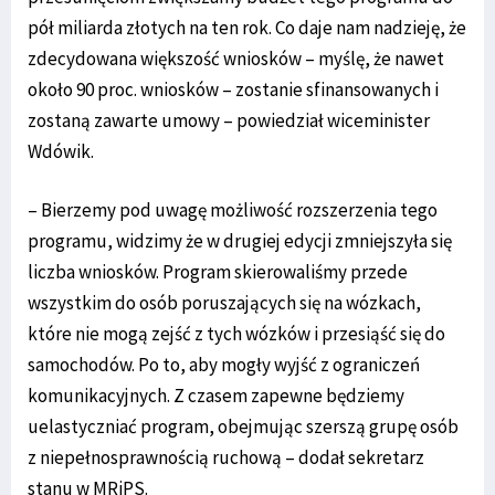
pół miliarda złotych na ten rok. Co daje nam nadzieję, że
zdecydowana większość wniosków – myślę, że nawet
około 90 proc. wniosków – zostanie sfinansowanych i
zostaną zawarte umowy – powiedział wiceminister
Wdówik.
– Bierzemy pod uwagę możliwość rozszerzenia tego
programu, widzimy że w drugiej edycji zmniejszyła się
liczba wniosków. Program skierowaliśmy przede
wszystkim do osób poruszających się na wózkach,
które nie mogą zejść z tych wózków i przesiąść się do
samochodów. Po to, aby mogły wyjść z ograniczeń
komunikacyjnych. Z czasem zapewne będziemy
uelastyczniać program, obejmując szerszą grupę osób
z niepełnosprawnością ruchową – dodał sekretarz
stanu w MRiPS.