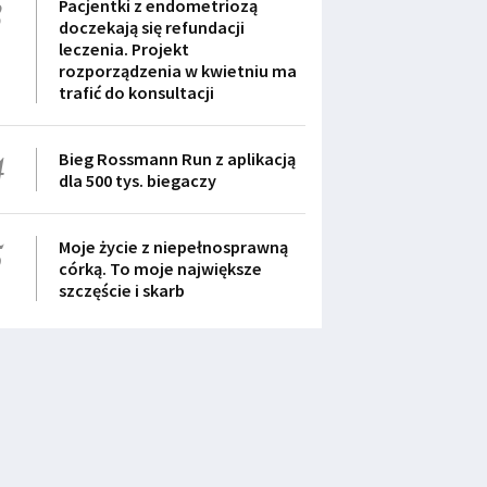
3
Pacjentki z endometriozą
doczekają się refundacji
leczenia. Projekt
rozporządzenia w kwietniu ma
trafić do konsultacji
4
Bieg Rossmann Run z aplikacją
dla 500 tys. biegaczy
5
Moje życie z niepełnosprawną
córką. To moje największe
szczęście i skarb