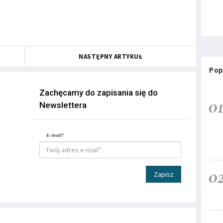
NASTĘPNY ARTYKUŁ
Pop
Zachęcamy do zapisania się do
0
Newslettera
E-mail*
0
Zapisz