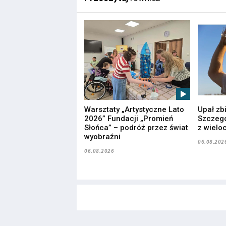
Warsztaty „Artystyczne Lato
Upał zb
2026” Fundacji „Promień
Szczegó
Słońca” – podróż przez świat
z wielo
wyobraźni
06.08.202
06.08.2026