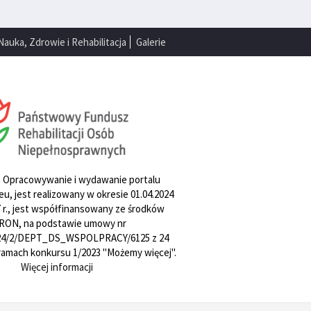
Nauka, Zdrowie i Rehabilitacja
Galerie
. Opracowywanie i wydawanie portalu
u, jest realizowany w okresie 01.04.2024
27 r., jest współfinansowany ze środków
RON, na podstawie umowy nr
4/2/DEPT_DS_WSPOLPRACY/6125 z 24
w ramach konkursu 1/2023 "Możemy więcej".
Więcej informacji