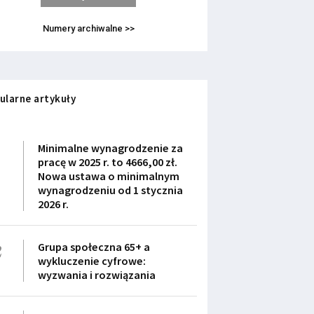
Numery archiwalne >>
ularne artykuły
1
Minimalne wynagrodzenie za
pracę w 2025 r. to 4666,00 zł.
Nowa ustawa o minimalnym
wynagrodzeniu od 1 stycznia
2026 r.
2
Grupa społeczna 65+ a
wykluczenie cyfrowe:
wyzwania i rozwiązania