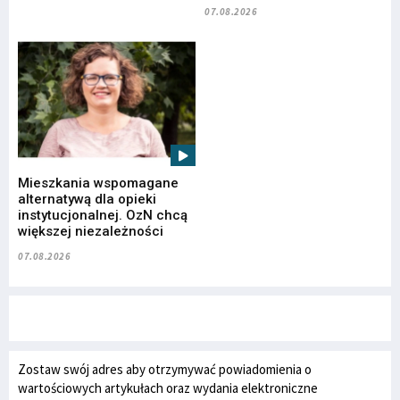
07.08.2026
Mieszkania wspomagane
alternatywą dla opieki
instytucjonalnej. OzN chcą
większej niezależności
07.08.2026
Zostaw swój adres aby otrzymywać powiadomienia o
wartościowych artykułach oraz wydania elektroniczne