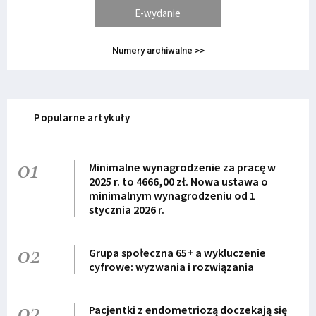
E-wydanie
Numery archiwalne >>
Popularne artykuły
01
Minimalne wynagrodzenie za pracę w
2025 r. to 4666,00 zł. Nowa ustawa o
minimalnym wynagrodzeniu od 1
stycznia 2026 r.
02
Grupa społeczna 65+ a wykluczenie
cyfrowe: wyzwania i rozwiązania
03
Pacjentki z endometriozą doczekają się