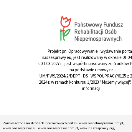
Projekt pn. Opracowywanie i wydawanie porta
naszesprawy.eu, jest realizowany w okresie 01.04
r.-31.03.2027 r., jest współfinansowany ze środków
na podstawie umowy nr
UM/PW9/2024/2/DEPT_DS_WSPOLPRACY/6125 z 24
2024 r. w ramach konkursu 1/2023 "Możemy więcej".
informacji
Zamieszczone na stronach internetowych portalu www.niepelnosprawni.info.pl,
www.naszesprawy.eu, www.naszesprawy.com.pl, www.naszesprawy.org,