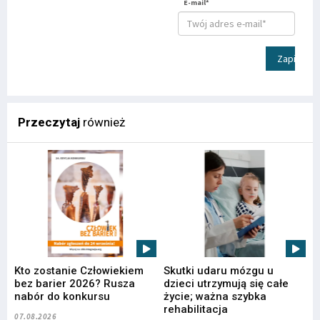
E-mail*
Zapisz
Przeczytaj
również
Kto zostanie Człowiekiem
Skutki udaru mózgu u
bez barier 2026? Rusza
dzieci utrzymują się całe
nabór do konkursu
życie; ważna szybka
rehabilitacja
07.08.2026