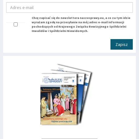
Chcę zapisać się do newslettera naszesprawy.eu, a co za tym idzie
wyrażam zgodę na przesyłanie na mój adres e-mail informacji
pochodzących od Krajowego Związku Rewizyjnego Spółdzielni
Inwalidów i Spółdzielni Niewidomych.
Zapisz