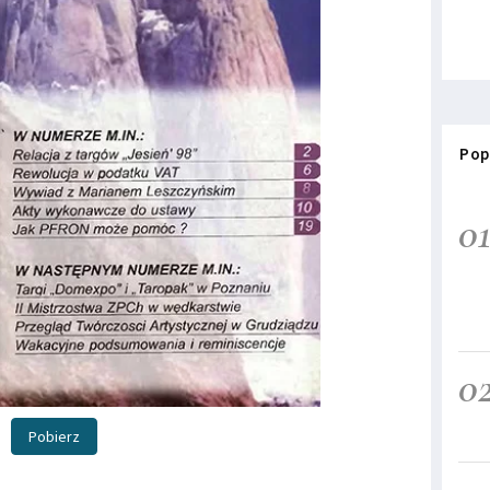
Pop
0
0
Pobierz