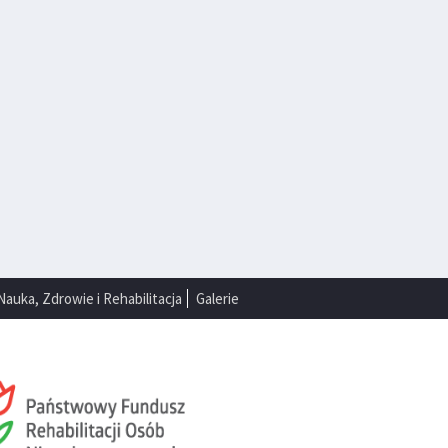
Nauka, Zdrowie i Rehabilitacja
Galerie