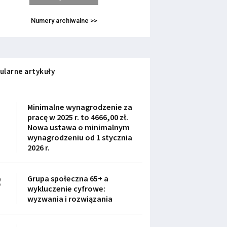
Numery archiwalne >>
ularne artykuły
1
Minimalne wynagrodzenie za
pracę w 2025 r. to 4666,00 zł.
Nowa ustawa o minimalnym
wynagrodzeniu od 1 stycznia
2026 r.
2
Grupa społeczna 65+ a
wykluczenie cyfrowe:
wyzwania i rozwiązania