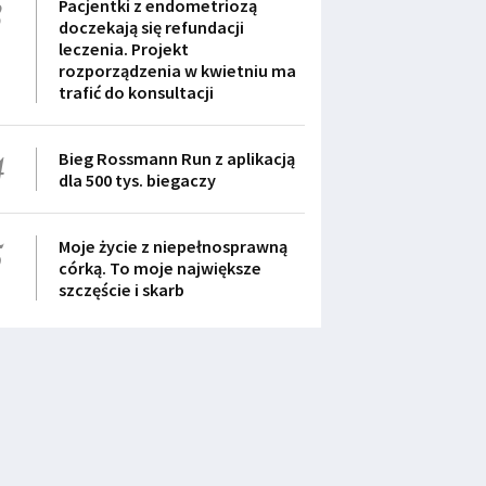
3
Pacjentki z endometriozą
doczekają się refundacji
leczenia. Projekt
rozporządzenia w kwietniu ma
trafić do konsultacji
4
Bieg Rossmann Run z aplikacją
dla 500 tys. biegaczy
5
Moje życie z niepełnosprawną
córką. To moje największe
szczęście i skarb