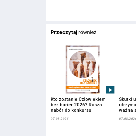
Przeczytaj
również
Kto zostanie Człowiekiem
Skutki 
bez barier 2026? Rusza
utrzymuj
nabór do konkursu
ważna s
07.08.2026
07.08.202