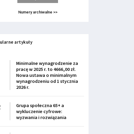
Numery archiwalne >>
ularne artykuły
1
Minimalne wynagrodzenie za
pracę w 2025 r. to 4666,00 zł.
Nowa ustawa o minimalnym
wynagrodzeniu od 1 stycznia
2026 r.
2
Grupa społeczna 65+ a
wykluczenie cyfrowe:
wyzwania i rozwiązania