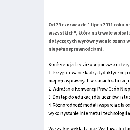
Od 29 czerwca do 1 lipca 2011 roku o
wszystkich", która na trwale wpisa
dotyczących wyrównywania szans w 
niepełnosprawnościami.
Konferencja będzie obejmowała cztery
1. Przygotowanie kadry dydaktycznej i 
niepełnosprawnych w ramach edukacji 
2. Wdrażanie Konwencji Praw Osób Nie
3. Dostęp do edukacji dla uczniów i s
4. Różnorodność modeli wsparcia dla o
wykorzystanie Internetu i technologii 
Wszystkie wykłady oraz Wystawa Techno