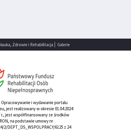
Nauka, Zdrowie i Rehabilitacja
Galerie
. Opracowywanie i wydawanie portalu
u, jest realizowany w okresie 01.04.2024
27 r., jest współfinansowany ze środków
RON, na podstawie umowy nr
4/2/DEPT_DS_WSPOLPRACY/6125 z 24