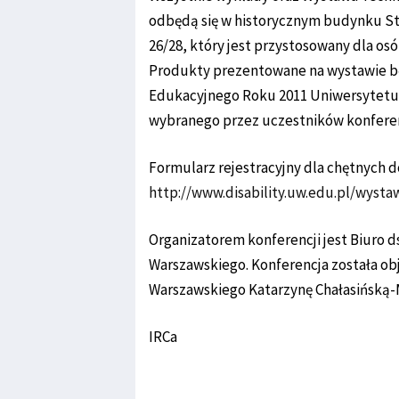
odbędą się w historycznym budynku Sta
26/28, który jest przystosowany dla o
Produkty prezentowane na wystawie b
Edukacyjnego Roku 2011 Uniwersytetu
wybranego przez uczestników konferen
Formularz rejestracyjny dla chętnych d
http://www.disability.uw.edu.pl/wysta
Organizatorem konferencji jest Biuro
Warszawskiego. Konferencja została ob
Warszawskiego Katarzynę Chałasińską
IRCa