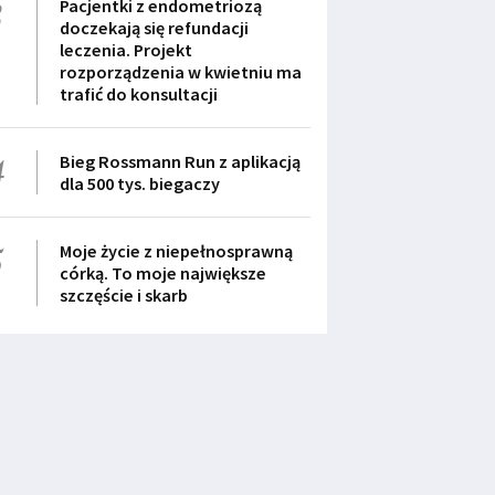
3
Pacjentki z endometriozą
doczekają się refundacji
leczenia. Projekt
rozporządzenia w kwietniu ma
trafić do konsultacji
4
Bieg Rossmann Run z aplikacją
dla 500 tys. biegaczy
5
Moje życie z niepełnosprawną
córką. To moje największe
szczęście i skarb