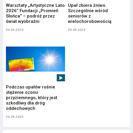
Warsztaty „Artystyczne Lato
Upał zbiera żniwo.
2026” Fundacji „Promień
Szczególnie wśród
Słońca” – podróż przez
seniorów z
świat wyobraźni
wielochorobowością
06.08.2026
06.08.2026
Podczas upałów rośnie
stężenie ozonu
przyziemnego, który jest
szkodliwy dla dróg
oddechowych
06.08.2026