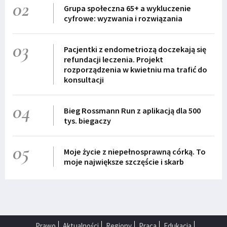
02
Grupa społeczna 65+ a wykluczenie
cyfrowe: wyzwania i rozwiązania
03
Pacjentki z endometriozą doczekają się
refundacji leczenia. Projekt
rozporządzenia w kwietniu ma trafić do
konsultacji
04
Bieg Rossmann Run z aplikacją dla 500
tys. biegaczy
05
Moje życie z niepełnosprawną córką. To
moje największe szczęście i skarb
Prawo
Aktualności
Regiony
Praca
Edukacja