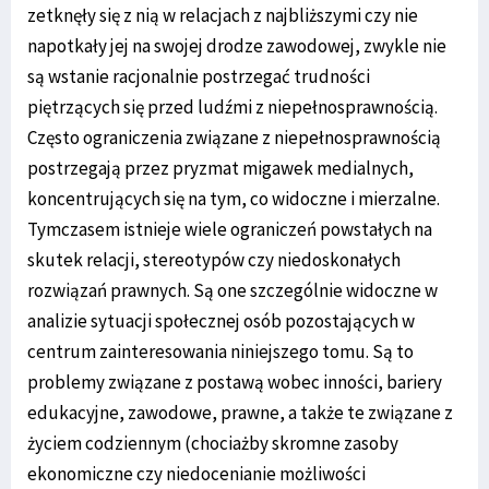
zetknęły się z nią w relacjach z najbliższymi czy nie
napotkały jej na swojej drodze zawodowej, zwykle nie
są wstanie racjonalnie postrzegać trudności
piętrzących się przed ludźmi z niepełnosprawnością.
Często ograniczenia związane z niepełnosprawnością
postrzegają przez pryzmat migawek medialnych,
koncentrujących się na tym, co widoczne i mierzalne.
Tymczasem istnieje wiele ograniczeń powstałych na
skutek relacji, stereotypów czy niedoskonałych
rozwiązań prawnych. Są one szczególnie widoczne w
analizie sytuacji społecznej osób pozostających w
centrum zainteresowania niniejszego tomu. Są to
problemy związane z postawą wobec inności, bariery
edukacyjne, zawodowe, prawne, a także te związane z
życiem codziennym (chociażby skromne zasoby
ekonomiczne czy niedocenianie możliwości