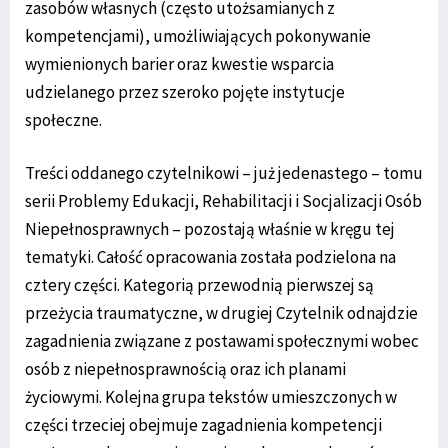
zasobów własnych (często utożsamianych z
kompetencjami), umożliwiających pokonywanie
wymienionych barier oraz kwestie wsparcia
udzielanego przez szeroko pojęte instytucje
społeczne.
Treści oddanego czytelnikowi – już jedenastego – tomu
serii Problemy Edukacji, Rehabilitacji i Socjalizacji Osób
Niepełnosprawnych – pozostają właśnie w kręgu tej
tematyki. Całość opracowania została podzielona na
cztery części. Kategorią przewodnią pierwszej są
przeżycia traumatyczne, w drugiej Czytelnik odnajdzie
zagadnienia związane z postawami społecznymi wobec
osób z niepełnosprawnością oraz ich planami
życiowymi. Kolejna grupa tekstów umieszczonych w
części trzeciej obejmuje zagadnienia kompetencji