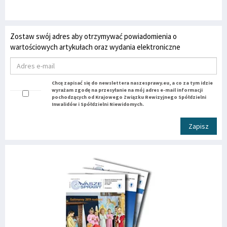
Zostaw swój adres aby otrzymywać powiadomienia o
wartościowych artykułach oraz wydania elektroniczne
Chcę zapisać się do newslettera naszesprawy.eu, a co za tym idzie
wyrażam zgodę na przesyłanie na mój adres e-mail informacji
pochodzących od Krajowego Związku Rewizyjnego Spółdzielni
Inwalidów i Spółdzielni Niewidomych.
Zapisz