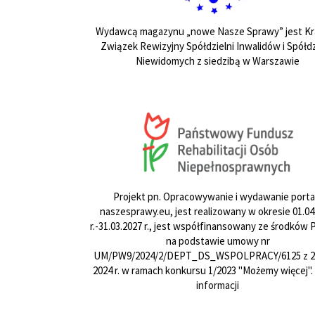
Wydawcą magazynu „nowe Nasze Sprawy” jest Kr
Związek Rewizyjny Spółdzielni Inwalidów i Spółdz
Niewidomych z siedzibą w Warszawie
Projekt pn. Opracowywanie i wydawanie porta
naszesprawy.eu, jest realizowany w okresie 01.04
r.-31.03.2027 r., jest współfinansowany ze środków
na podstawie umowy nr
UM/PW9/2024/2/DEPT_DS_WSPOLPRACY/6125 z 24
2024 r. w ramach konkursu 1/2023 "Możemy więcej".
informacji