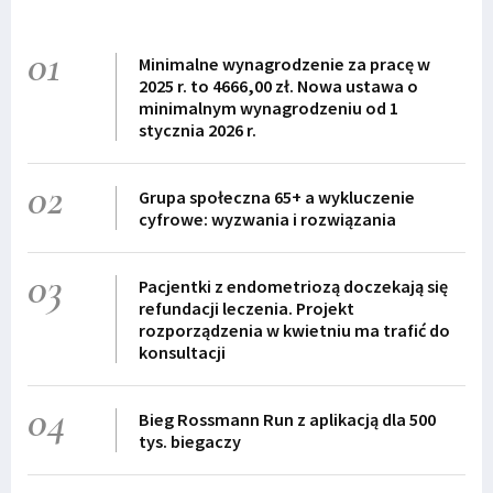
01
Minimalne wynagrodzenie za pracę w
2025 r. to 4666,00 zł. Nowa ustawa o
minimalnym wynagrodzeniu od 1
stycznia 2026 r.
02
Grupa społeczna 65+ a wykluczenie
cyfrowe: wyzwania i rozwiązania
03
Pacjentki z endometriozą doczekają się
refundacji leczenia. Projekt
rozporządzenia w kwietniu ma trafić do
konsultacji
04
Bieg Rossmann Run z aplikacją dla 500
tys. biegaczy