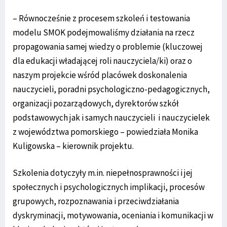
– Równocześnie z procesem szkoleń i testowania
modelu SMOK podejmowaliśmy działania na rzecz
propagowania samej wiedzy o problemie (kluczowej
dla edukacji władającej roli nauczyciela/ki) oraz o
naszym projekcie wśród placówek doskonalenia
nauczycieli, poradni psychologiczno-pedagogicznych,
organizacji pozarządowych, dyrektorów szkół
podstawowych jak i samych nauczycieli i nauczycielek
z województwa pomorskiego – powiedziała Monika
Kuligowska – kierownik projektu.
Szkolenia dotyczyły m.in. niepełnosprawności i jej
społecznych i psychologicznych implikacji, procesów
grupowych, rozpoznawania i przeciwdziałania
dyskryminacji, motywowania, oceniania i komunikacji w