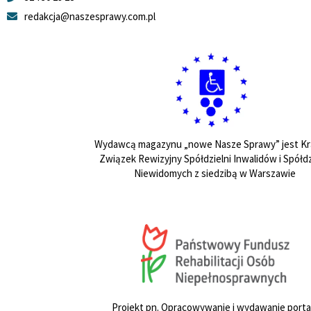
redakcja@naszesprawy.com.pl
Wydawcą magazynu „nowe Nasze Sprawy” jest Kr
Związek Rewizyjny Spółdzielni Inwalidów i Spółdz
Niewidomych z siedzibą w Warszawie
Projekt pn. Opracowywanie i wydawanie porta