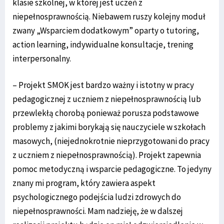
klasie szkolnej, w której jest uczeń z
niepełnosprawnością. Niebawem ruszy kolejny moduł
zwany „Wsparciem dodatkowym” oparty o tutoring,
action learning, indywidualne konsultacje, trening
interpersonalny.
– Projekt SMOK jest bardzo ważny i istotny w pracy
pedagogicznej z uczniem z niepełnosprawnością lub
przewlekłą chorobą ponieważ porusza podstawowe
problemy z jakimi borykają się nauczyciele w szkołach
masowych, (niejednokrotnie nieprzygotowani do pracy
z uczniem z niepełnosprawnością). Projekt zapewnia
pomoc metodyczną i wsparcie pedagogiczne. To jedyny
znany mi program, który zawiera aspekt
psychologicznego podejścia ludzi zdrowych do
niepełnosprawności. Mam nadzieję, że w dalszej