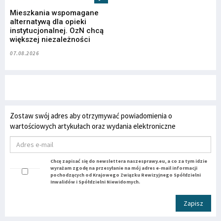
Mieszkania wspomagane
alternatywą dla opieki
instytucjonalnej. OzN chcą
większej niezależności
07.08.2026
Zostaw swój adres aby otrzymywać powiadomienia o
wartościowych artykułach oraz wydania elektroniczne
Chcę zapisać się do newslettera naszesprawy.eu, a co za tym idzie
wyrażam zgodę na przesyłanie na mój adres e-mail informacji
pochodzących od Krajowego Związku Rewizyjnego Spółdzielni
Inwalidów i Spółdzielni Niewidomych.
Zapisz