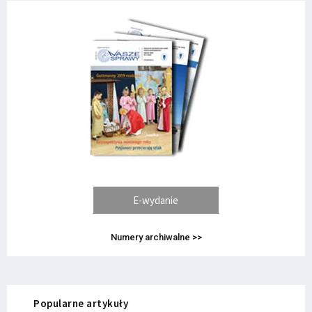
E-wydanie
Numery archiwalne >>
Popularne artykuły