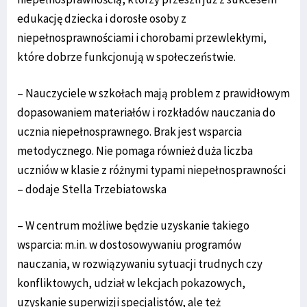
edukację dziecka i dorosłe osoby z
niepełnosprawnościami i chorobami przewlekłymi,
które dobrze funkcjonują w społeczeństwie.
– Nauczyciele w szkołach mają problem z prawidłowym
dopasowaniem materiałów i rozkładów nauczania do
ucznia niepełnosprawnego. Brak jest wsparcia
metodycznego. Nie pomaga również duża liczba
uczniów w klasie z różnymi typami niepełnosprawności
– dodaje Stella Trzebiatowska
– W centrum możliwe będzie uzyskanie takiego
wsparcia: m.in. w dostosowywaniu programów
nauczania, w rozwiązywaniu sytuacji trudnych czy
konfliktowych, udział w lekcjach pokazowych,
uzyskanie superwizji specjalistów, ale też