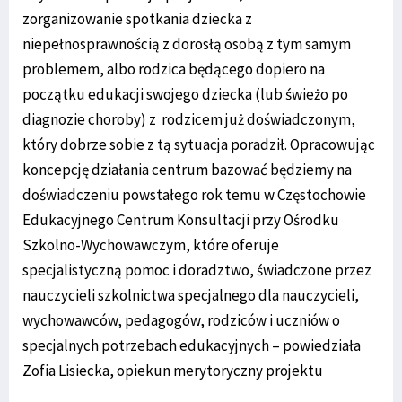
zorganizowanie spotkania dziecka z
niepełnosprawnością z dorosłą osobą z tym samym
problemem, albo rodzica będącego dopiero na
początku edukacji swojego dziecka (lub świeżo po
diagnozie choroby) z rodzicem już doświadczonym,
który dobrze sobie z tą sytuacja poradził. Opracowując
koncepcję działania centrum bazować będziemy na
doświadczeniu powstałego rok temu w Częstochowie
Edukacyjnego Centrum Konsultacji przy Ośrodku
Szkolno-Wychowawczym, które oferuje
specjalistyczną pomoc i doradztwo, świadczone przez
nauczycieli szkolnictwa specjalnego dla nauczycieli,
wychowawców, pedagogów, rodziców i uczniów o
specjalnych potrzebach edukacyjnych – powiedziała
Zofia Lisiecka, opiekun merytoryczny projektu