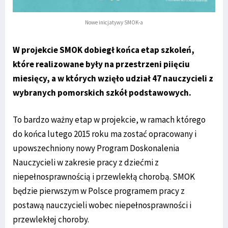
Nowe inicjatywy SMOK-a
W projekcie SMOK dobiegł końca etap szkoleń,
które realizowane były na przestrzeni piięciu
miesięcy, a w których wzięło udział 47 nauczycieli z
wybranych pomorskich szkół podstawowych.
To bardzo ważny etap w projekcie, w ramach którego
do końca lutego 2015 roku ma zostać opracowany i
upowszechniony nowy Program Doskonalenia
Nauczycieli w zakresie pracy z dziećmi z
niepełnosprawnością i przewlekłą chorobą. SMOK
będzie pierwszym w Polsce programem pracy z
postawą nauczycieli wobec niepełnosprawności i
przewlekłej choroby.