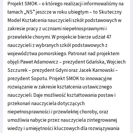
Projekt SMOK – o którego realizacji informowaliśmy na
łamach „NS” jeszcze w roku ubiegłym – to Skuteczny
Model Kształcenia nauczycieli szkół podstawowych w
zakresie pracy z uczniami niepełnosprawnymi i
przewlekle chorymi. W projekcie bierze udział 47
nauczycieli z wybranych szkół podstawowych z
województwa pomorskiego. Patronat nad projektem
objęli Paweł Adamowicz – prezydent Gdańska, Wojciech
Szczurek – prezydent Gdyni oraz Jacek Karnowski –
prezydent Sopotu. Projekt SMOK to innowacyjne
rozwiązanie w zakresie kształcenia ustawicznego
nauczycieli. Daje możliwość kształtowania postaw i
przekonań nauczyciela dotyczących
niepełnosprawności i przewlekłej choroby, oraz
umożliwia nabycie przez nauczyciela zintegrowanej
wiedzy i umiejętności kluczowych dla rozwiązywania