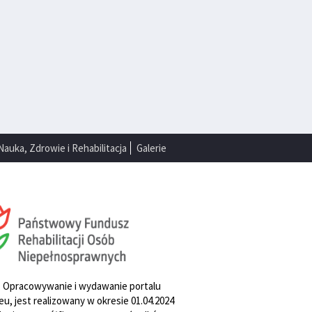
Nauka, Zdrowie i Rehabilitacja
Galerie
. Opracowywanie i wydawanie portalu
u, jest realizowany w okresie 01.04.2024