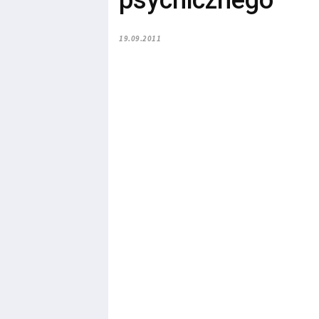
psychicznego
19.09.2011