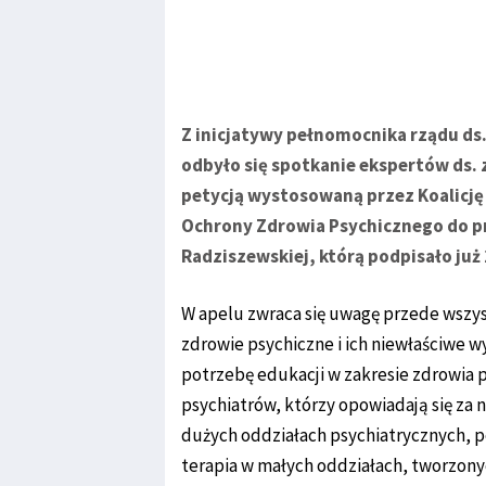
Z inicjatywy pełnomocnika rządu ds
odbyło się spotkanie ekspertów ds. 
petycją wystosowaną przez Koalicj
Ochrony Zdrowia Psychicznego do pr
Radziszewskiej, którą podpisało już 
W apelu zwraca się uwagę przede wszys
zdrowie psychiczne i ich niewłaściwe w
potrzebę edukacji w zakresie zdrowia p
psychiatrów, którzy opowiadają się za
dużych oddziałach psychiatrycznych, 
terapia w małych oddziałach, tworzony