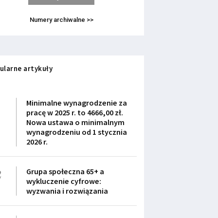
Numery archiwalne >>
ularne artykuły
1
Minimalne wynagrodzenie za
pracę w 2025 r. to 4666,00 zł.
Nowa ustawa o minimalnym
wynagrodzeniu od 1 stycznia
2026 r.
2
Grupa społeczna 65+ a
wykluczenie cyfrowe:
wyzwania i rozwiązania