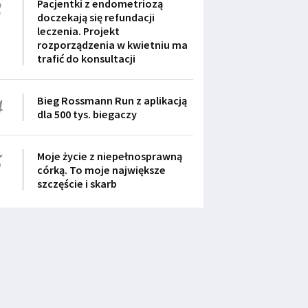
3
Pacjentki z endometriozą
doczekają się refundacji
leczenia. Projekt
rozporządzenia w kwietniu ma
trafić do konsultacji
4
Bieg Rossmann Run z aplikacją
dla 500 tys. biegaczy
5
Moje życie z niepełnosprawną
córką. To moje największe
szczęście i skarb