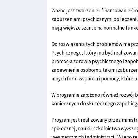
Ważne jest tworzenie i finansowanie ś
zaburzeniami psychicznymi po leczeni
mają większe szanse na normalne funk
Do rozwiązania tych problemów ma prz
Psychicznego, który ma być realizowan
promocja zdrowia psychicznego i zapo
zapewnienie osobom z takimi zaburzen
innych form wsparcia i pomocy, które u
W programie założono również rozwój 
koniecznych do skutecznego zapobieg
Program jest realizowany przez ministró
społecznej, nauki i szkolnictwa wyższe
wewnętrznych i administracji. W jego 