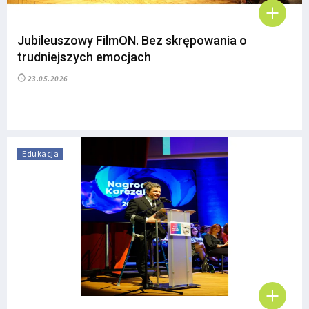
Jubileuszowy FilmON. Bez skrępowania o
trudniejszych emocjach
23.05.2026
Edukacja