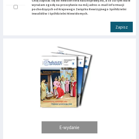
Chcę zapisać się do newslettera naszesprawy.eu, a co za tym idzie
wyrażam zgodę na przesyłanie na mój adres e-mail informacji
pochodzących od Krajowego Związku Rewizyjnego Spółdzielni
Inwalidów i Spółdzielni Niewidomych.
Zapisz
E-wydanie