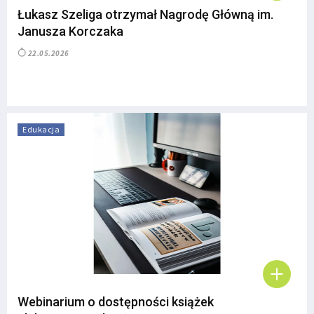
Łukasz Szeliga otrzymał Nagrodę Główną im.
Janusza Korczaka
22.05.2026
Edukacja
Webinarium o dostępności książek