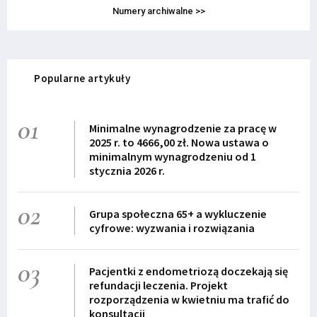
Numery archiwalne >>
Popularne artykuły
01
Minimalne wynagrodzenie za pracę w
2025 r. to 4666,00 zł. Nowa ustawa o
minimalnym wynagrodzeniu od 1
stycznia 2026 r.
02
Grupa społeczna 65+ a wykluczenie
cyfrowe: wyzwania i rozwiązania
03
Pacjentki z endometriozą doczekają się
refundacji leczenia. Projekt
rozporządzenia w kwietniu ma trafić do
konsultacji