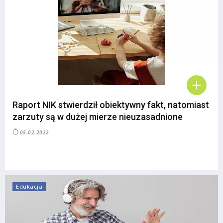
Raport NIK stwierdził obiektywny fakt, natomiast
zarzuty są w dużej mierze nieuzasadnione
05.02.2022
Edukacja