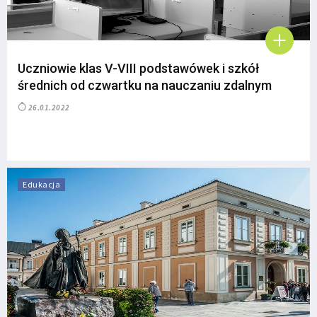
Uczniowie klas V-VIII podstawówek i szkół
średnich od czwartku na nauczaniu zdalnym
26.01.2022
Edukacja