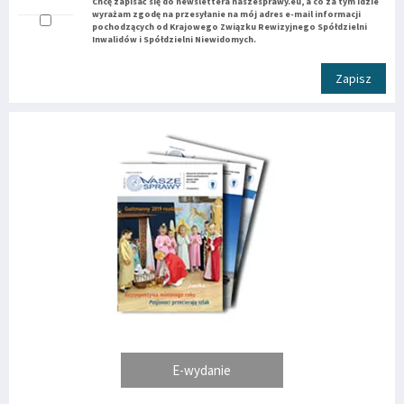
Chcę zapisać się do newslettera naszesprawy.eu, a co za tym idzie
wyrażam zgodę na przesyłanie na mój adres e-mail informacji
pochodzących od Krajowego Związku Rewizyjnego Spółdzielni
Inwalidów i Spółdzielni Niewidomych.
Zapisz
E-wydanie