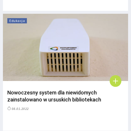
Edukacja
Nowoczesny system dla niewidomych
zainstalowano w ursuskich bibliotekach
08.01.2022