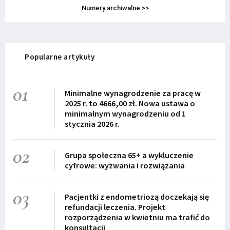
Numery archiwalne >>
Popularne artykuły
01
Minimalne wynagrodzenie za pracę w
2025 r. to 4666,00 zł. Nowa ustawa o
minimalnym wynagrodzeniu od 1
stycznia 2026 r.
02
Grupa społeczna 65+ a wykluczenie
cyfrowe: wyzwania i rozwiązania
03
Pacjentki z endometriozą doczekają się
refundacji leczenia. Projekt
rozporządzenia w kwietniu ma trafić do
konsultacji