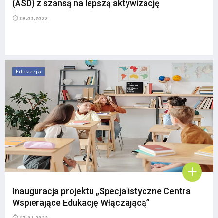
(ASD) z szansą na lepszą aktywizację
19.01.2022
Edukacja
Inauguracja projektu „Specjalistyczne Centra
Wspierające Edukację Włączającą”