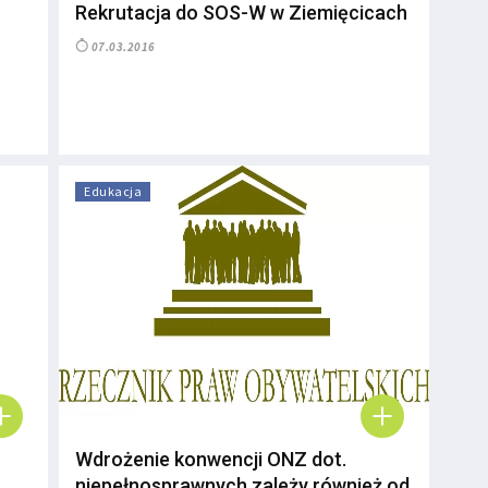
Rekrutacja do SOS-W w Ziemięcicach
07.03.2016
Edukacja
Wdrożenie konwencji ONZ dot.
niepełnosprawnych zależy również od