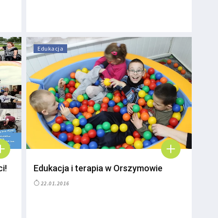
Edukacja
i!
Edukacja i terapia w Orszymowie
22.01.2016