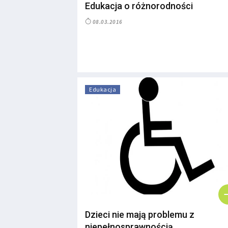
Edukacja o różnorodności
08.03.2016
Edukacja
Dzieci nie mają problemu z
niepełnosprawnością