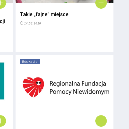
Takie „fajne” miejsce
cji
14.03.2016
Edukacja