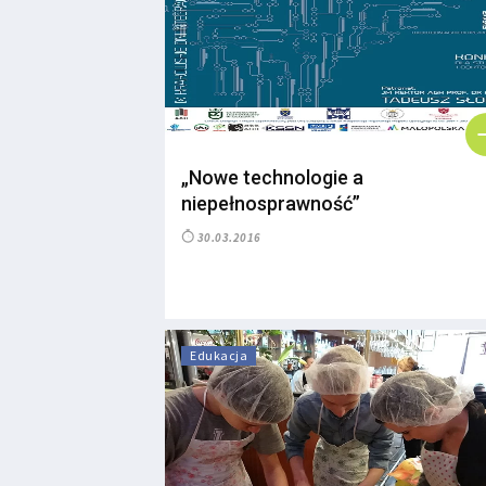
„Nowe technologie a
niepełnosprawność”
30.03.2016
Edukacja