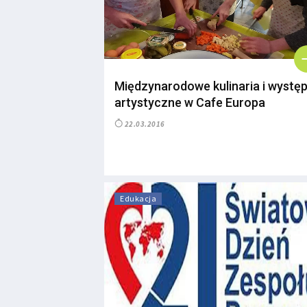
Międzynarodowe kulinaria i wystę
artystyczne w Cafe Europa
22.03.2016
Edukacja