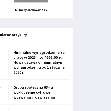
Numery archiwalne >>
ularne artykuły
1
Minimalne wynagrodzenie za
pracę w 2025 r. to 4666,00 zł.
Nowa ustawa o minimalnym
wynagrodzeniu od 1 stycznia
2026 r.
2
Grupa społeczna 65+ a
wykluczenie cyfrowe:
wyzwania i rozwiązania