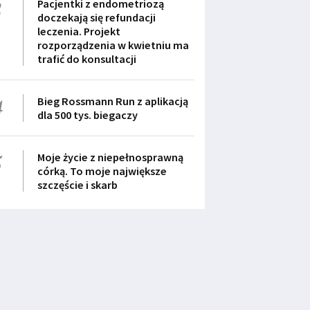
3
Pacjentki z endometriozą
doczekają się refundacji
leczenia. Projekt
rozporządzenia w kwietniu ma
trafić do konsultacji
4
Bieg Rossmann Run z aplikacją
dla 500 tys. biegaczy
5
Moje życie z niepełnosprawną
córką. To moje największe
szczęście i skarb