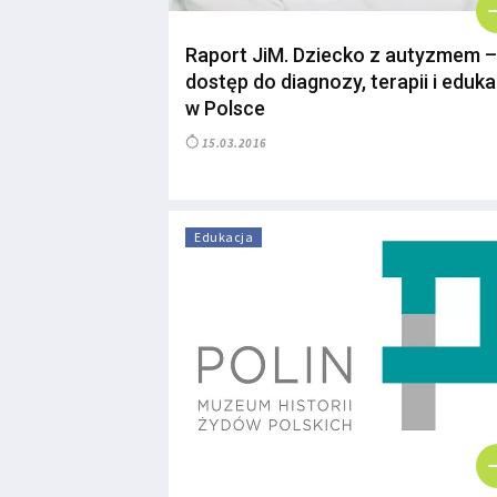
Raport JiM. Dziecko z autyzmem –
dostęp do diagnozy, terapii i eduka
w Polsce
15.03.2016
Edukacja