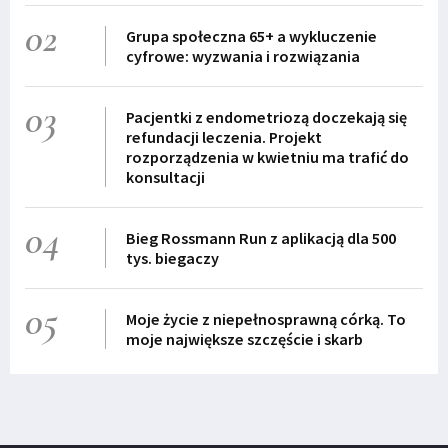
02
Grupa społeczna 65+ a wykluczenie
cyfrowe: wyzwania i rozwiązania
03
Pacjentki z endometriozą doczekają się
refundacji leczenia. Projekt
rozporządzenia w kwietniu ma trafić do
konsultacji
04
Bieg Rossmann Run z aplikacją dla 500
tys. biegaczy
05
Moje życie z niepełnosprawną córką. To
moje największe szczęście i skarb