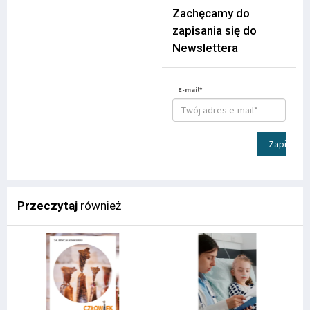
Zachęcamy do
zapisania się do
Newslettera
E-mail*
Zapisz
Przeczytaj
również