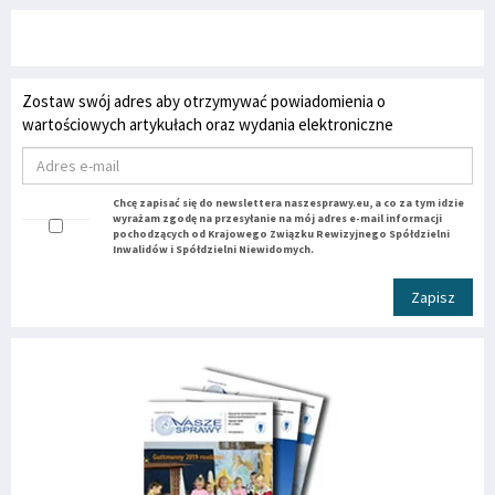
Zostaw swój adres aby otrzymywać powiadomienia o
wartościowych artykułach oraz wydania elektroniczne
Chcę zapisać się do newslettera naszesprawy.eu, a co za tym idzie
wyrażam zgodę na przesyłanie na mój adres e-mail informacji
pochodzących od Krajowego Związku Rewizyjnego Spółdzielni
Inwalidów i Spółdzielni Niewidomych.
Zapisz