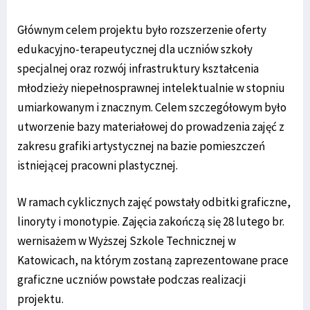
Głównym celem projektu było rozszerzenie oferty
edukacyjno-terapeutycznej dla uczniów szkoły
specjalnej oraz rozwój infrastruktury kształcenia
młodzieży niepełnosprawnej intelektualnie w stopniu
umiarkowanym i znacznym. Celem szczegółowym było
utworzenie bazy materiałowej do prowadzenia zajęć z
zakresu grafiki artystycznej na bazie pomieszczeń
istniejącej pracowni plastycznej.
W ramach cyklicznych zajęć powstały odbitki graficzne,
linoryty i monotypie. Zajęcia zakończą się 28 lutego br.
wernisażem w Wyższej Szkole Technicznej w
Katowicach, na którym zostaną zaprezentowane prace
graficzne uczniów powstałe podczas realizacji
projektu.