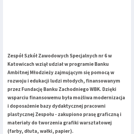
Zespół Szkół Zawodowych Specjalnych nr 6 w
Katowicach wziął udział w programie Banku
Ambitnej Młodzieży zajmującym się pomocą w
rozwoju i edukacji ludzi młodych, finansowanym
przez Fundację Banku Zachodniego WBK. Dzięki
wsparciu finansowemu była możliwa modernizacja
i doposażenie bazy dydaktycznej pracowni
plastycznej Zespołu - zakupiono prasę graficzną i
materiały do tworzenia grafiki warsztatowej
(farby, dłuta, wałki, papier).