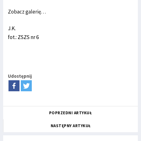
Zobacz galerię…
J.K.
fot.: ZSZS nr 6
Udostępnij
POPRZEDNI ARTYKUŁ
NASTĘPNY ARTYKUŁ