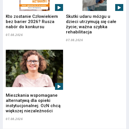
Kto zostanie Człowiekiem
Skutki udaru mózgu u
bez barier 2026? Rusza
dzieci utrzymują się całe
nabór do konkursu
życie; ważna szybka
rehabilitacja
07.08.2026
07.08.2026
Mieszkania wspomagane
alternatywą dla opieki
instytucjonalnej. OzN chcą
większej niezależności
07.08.2026