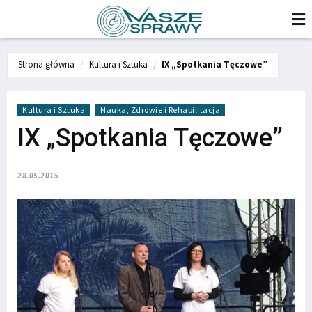
Strona główna
Kultura i Sztuka
IX „Spotkania Tęczowe”
Kultura i Sztuka
Nauka, Zdrowie i Rehabilitacja
IX „Spotkania Tęczowe”
28.05.2015