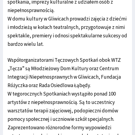
spotkania, imprezy kulturalne z udziałem osób z
niepełnosprawnością.
W domu kultury w Gliwicach prowadzi zajęcia z dziećmi
i młodzieżą w kołach teatralnych, przygotowuje z nimi
spektakle, premiery i odnosi spektakularne sukcesy od
bardzo wielu lat.
Współorganizatorami Tęczowych Spotkań obok WTZ
„Tęcza” są Młodzieżowy Dom Kultury oraz Centrum
Integracji Niepełnosprawnych w Gliwicach, Fundacja
Różyczka oraz Rada Osiedlowa Łąbędy.
W tegorocznych Spotkaniach wystąpiło ponad 100
artystów z niepełnosprawnością. Są to uczestnicy
warsztatów terapii zajęciowej, podopieczni domów
pomocy społecznej i uczniowie szkół specjalnych.
Zaprezentowano różnorodne formy wypowiedzi