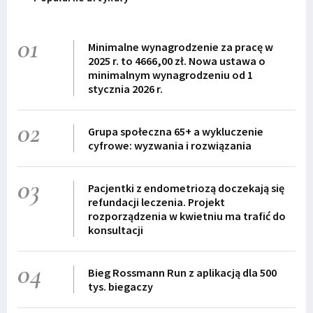
01
Minimalne wynagrodzenie za pracę w
2025 r. to 4666,00 zł. Nowa ustawa o
minimalnym wynagrodzeniu od 1
stycznia 2026 r.
02
Grupa społeczna 65+ a wykluczenie
cyfrowe: wyzwania i rozwiązania
03
Pacjentki z endometriozą doczekają się
refundacji leczenia. Projekt
rozporządzenia w kwietniu ma trafić do
konsultacji
04
Bieg Rossmann Run z aplikacją dla 500
tys. biegaczy