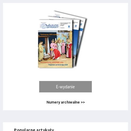
E-wydanie
Numery archiwalne >>
Popularne artykuły