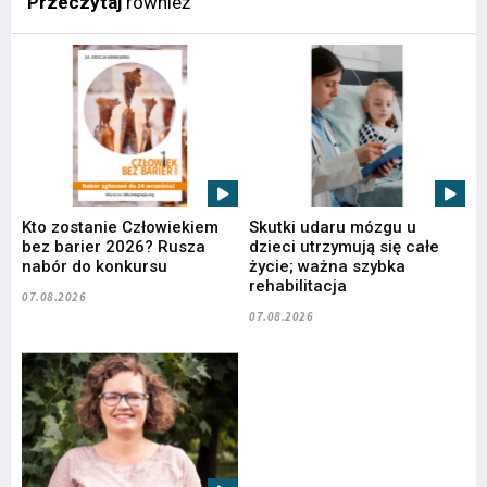
Przeczytaj
również
Kto zostanie Człowiekiem
Skutki udaru mózgu u
bez barier 2026? Rusza
dzieci utrzymują się całe
nabór do konkursu
życie; ważna szybka
rehabilitacja
07.08.2026
07.08.2026