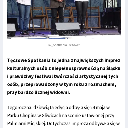
IX „Spotkania Tęczowe"
Tęczowe Spotkania to jedna z największych imprez
kulturalnych osób z niepełnosprawnością na Śląsku
i prawdziwy festiwal twórczości artystycznej tych
osób, przeprowadzony w tym roku z rozmachem,
przy bardzo licznej widowni.
Tegoroczna, dziewiąta edycja odbyła się 24 maja w
Parku Chopina w Gliwicach na scenie ustawionej przy
Palmiarni Miejskiej. Dotychczas impreza odbywała się w