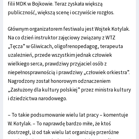
filii MDK w Bojkowie. Teraz zyskała większą
publiczność, większą scenę i oczywiście rozgłos.
Głównym organizatorem festiwalu jest Wojtek Kotylak.
Na co dzień instruktor zajęciowy związany z WTZ
„Tęcza” w Gliwicach, oligofrenopedagog, terapeuta
uzależnień, przede wszystkim jednak człowiek
wielkiego serca, prawdziwy przyjaciel osób z
niepełnosprawnością i prawdziwy „człowiek orkiestra”.
Nagrodzony został honorowym odznaczeniem
„Zasłużony dla kultury polskiej” przez ministra kultury
i dziedzictwa narodowego.
– To takie podsumowanie wielu lat pracy – komentuje
W. Kotylak. – To naprawdę bardzo miłe, że ktoś
dostrzegł, iż od tak wielu lat organizuję przeróżne