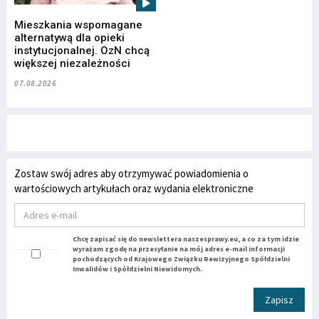
Mieszkania wspomagane
alternatywą dla opieki
instytucjonalnej. OzN chcą
większej niezależności
07.08.2026
Zostaw swój adres aby otrzymywać powiadomienia o
wartościowych artykułach oraz wydania elektroniczne
Chcę zapisać się do newslettera naszesprawy.eu, a co za tym idzie
wyrażam zgodę na przesyłanie na mój adres e-mail informacji
pochodzących od Krajowego Związku Rewizyjnego Spółdzielni
Inwalidów i Spółdzielni Niewidomych.
Zapisz