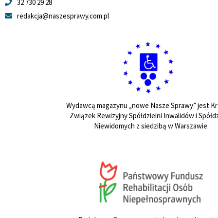
32 730 29 28
redakcja@naszesprawy.com.pl
Wydawcą magazynu „nowe Nasze Sprawy” jest Kr
Związek Rewizyjny Spółdzielni Inwalidów i Spółdz
Niewidomych z siedzibą w Warszawie