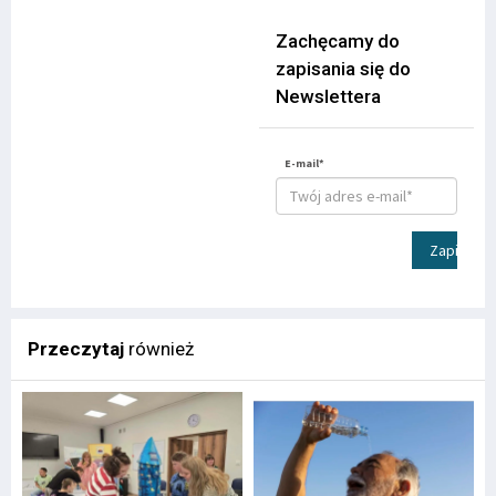
Zachęcamy do
zapisania się do
Newslettera
E-mail*
Zapisz
Przeczytaj
również