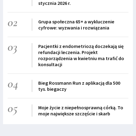
stycznia 2026 r.
02
Grupa społeczna 65+ a wykluczenie
cyfrowe: wyzwania i rozwiązania
03
Pacjentki z endometriozą doczekają się
refundacji leczenia. Projekt
rozporządzenia w kwietniu ma trafić do
konsultacji
04
Bieg Rossmann Run z aplikacją dla 500
tys. biegaczy
05
Moje życie z niepełnosprawną córką. To
moje największe szczęście i skarb