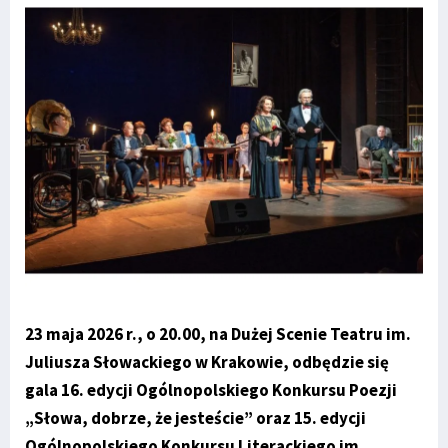
23 maja 2026 r., o 20.00, na Dużej Scenie Teatru im.
Juliusza Słowackiego w Krakowie, odbędzie się
gala 16. edycji Ogólnopolskiego Konkursu Poezji
„Słowa, dobrze, że jesteście” oraz 15. edycji
Ogólnopolskiego Konkursu Literackiego im.