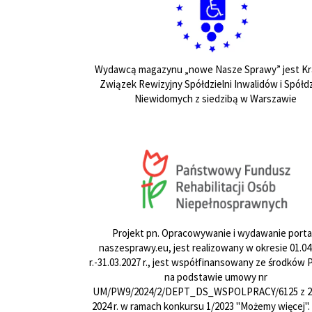
Wydawcą magazynu „nowe Nasze Sprawy” jest Kr
Związek Rewizyjny Spółdzielni Inwalidów i Spółdz
Niewidomych z siedzibą w Warszawie
Projekt pn. Opracowywanie i wydawanie porta
naszesprawy.eu, jest realizowany w okresie 01.04
r.-31.03.2027 r., jest współfinansowany ze środków
na podstawie umowy nr
UM/PW9/2024/2/DEPT_DS_WSPOLPRACY/6125 z 24
2024 r. w ramach konkursu 1/2023 "Możemy więcej".