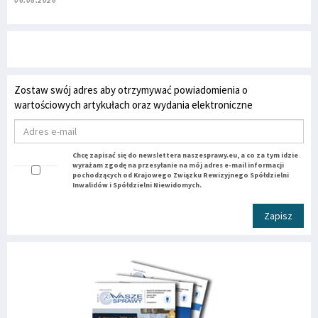
06.08.2026
Zostaw swój adres aby otrzymywać powiadomienia o
wartościowych artykułach oraz wydania elektroniczne
Chcę zapisać się do newslettera naszesprawy.eu, a co za tym idzie
wyrażam zgodę na przesyłanie na mój adres e-mail informacji
pochodzących od Krajowego Związku Rewizyjnego Spółdzielni
Inwalidów i Spółdzielni Niewidomych.
Zapisz