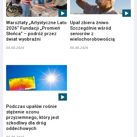
Warsztaty „Artystyczne Lato
Upał zbiera żniwo.
2026” Fundacji „Promień
Szczególnie wśród
Słońca” – podróż przez
seniorów z
świat wyobraźni
wielochorobowością
06.08.2026
06.08.2026
Podczas upałów rośnie
stężenie ozonu
przyziemnego, który jest
szkodliwy dla dróg
oddechowych