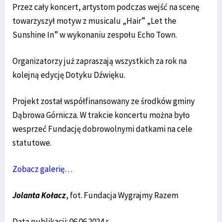
Przez cały koncert, artystom podczas wejść na scenę
towarzyszył motyw z musicalu „Hair” „Let the
Sunshine In” w wykonaniu zespołu Echo Town.
Organizatorzy już zapraszają wszystkich za rok na
kolejną edycję Dotyku Dźwięku.
Projekt został współfinansowany ze środków gminy
Dąbrowa Górnicza. W trakcie koncertu można było
wesprzeć Fundację dobrowolnymi datkami na cele
statutowe.
Zobacz galerię…
Jolanta Kołacz
, fot. Fundacja Wygrajmy Razem
Data publikacji: 06.06.2024 r.