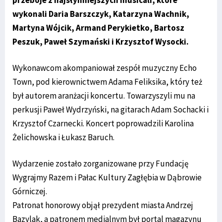
wykonali Daria Barszczyk, Katarzyna Wachnik,
Martyna Wójcik, Armand Perykietko, Bartosz
Peszuk, Paweł Szymański i Krzysztof Wysocki.
Wykonawcom akompaniował zespół muzyczny Echo
Town, pod kierownictwem Adama Feliksika, który też
był autorem aranżacji koncertu. Towarzyszyli mu na
perkusji Paweł Wydrzyński, na gitarach Adam Sochacki i
Krzysztof Czarnecki. Koncert poprowadzili Karolina
Żelichowska i Łukasz Baruch.
Wydarzenie zostało zorganizowane przy Fundację
Wygrajmy Razem i Pałac Kultury Zagłębia w Dąbrowie
Górniczej.
Patronat honorowy objął prezydent miasta Andrzej
Bazylak, a patronem medialnym był portal magazynu