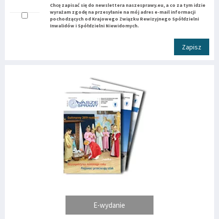
Chcę zapisać się do newslettera naszesprawy.eu, a co za tym idzie
wyrażam zgodę na przesyłanie na mój adres e-mail informacji
pochodzących od Krajowego Związku Rewizyjnego Spółdzielni
Inwalidów i Spółdzielni Niewidomych.
Zapisz
E-wydanie