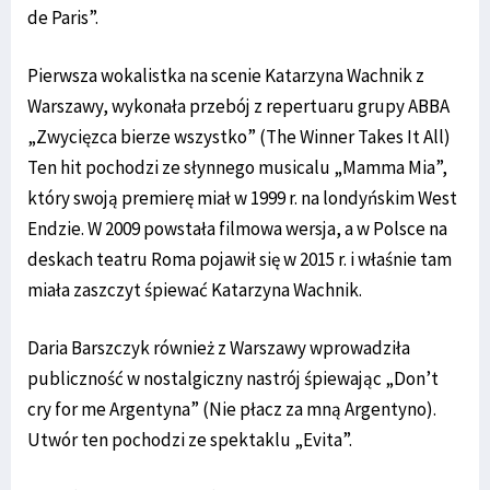
de Paris”.
Pierwsza wokalistka na scenie Katarzyna Wachnik z
Warszawy, wykonała przebój z repertuaru grupy ABBA
„Zwycięzca bierze wszystko” (The Winner Takes It All)
Ten hit pochodzi ze słynnego musicalu „Mamma Mia”,
który swoją premierę miał w 1999 r. na londyńskim West
Endzie. W 2009 powstała filmowa wersja, a w Polsce na
deskach teatru Roma pojawił się w 2015 r. i właśnie tam
miała zaszczyt śpiewać Katarzyna Wachnik.
Daria Barszczyk również z Warszawy wprowadziła
publiczność w nostalgiczny nastrój śpiewając „Don’t
cry for me Argentyna” (Nie płacz za mną Argentyno).
Utwór ten pochodzi ze spektaklu „Evita”.