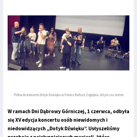
Próba do koncertu Dotyk Dźwięku w Pałacu Kultury Zagłębia. Artyści na scenie
W ramach Dni Dąbrowy Górniczej, 1 czerwca, odbyła
się XV edycja koncertu osób niewidomych i
niedowidzących „Dotyk Dźwięku”. Usłyszeliśmy
przeboje z najsłynniejszych musicali, które