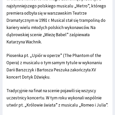
najsłynniejszego polskiego musicalu „Metro”, którego
premiera odbyła się w warszawskim Teatrze
Dramatycznym w 1991 r. Musical stał się trampoliną do
kariery wielu młodych polskich wykonawców. Na
dąbrowskiej scenie „Wieżę Babel” zaśpiewała
Katarzyna Wachnik.
Piosenka pt. „Upiór w operze” (The Phantom of the
Opera) z musicalu o tym samym tytule w wykonaniu
Darii Barszczyk i Bartosza Peszuka zakończyła XV
koncert Dotyk Dźwięku.
Tradycyjnie na finał na scenie pojawili się wszyscy
uczestnicy koncertu. W tym roku wykonali wspólnie
utwór pt. „Królowie świata” z musicalu „Romeo i Julia”.