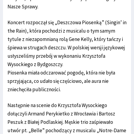
Nasze Sprawy.
Koncert rozpoczął się „Deszczowa Piosenką” (Singin’ in
the Rain), która pochodzi z musicalu o tym samym
tytule z niezapomnianą rolą Gene Kelly, który tańczy i
śpiewa w strugach deszczu. W polskiej wersji językowej
usłyszeliśmy przebój w wykonaniu Krzysztofa
Wysockiego z Bydgoszczy.
Piosenka miała odczarować pogodę, która nie była
sprzyjająca, co udało się częściowo, ale aura nie
zniechęciła publiczności.
Następnie na scenie do Krzysztofa Wysockiego
dołączyli Armand Perykietko z Wrocławia i Bartosz
Peszuk z Białej Podlaskiej. Męskie trio zaśpiewało
utwór pt. „Belle” pochodzący z musicalu „Notre-Dame