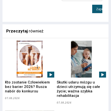
Zapisz
Przeczytaj
również
Kto zostanie Człowiekiem
Skutki udaru mózgu u
bez barier 2026? Rusza
dzieci utrzymują się całe
nabór do konkursu
życie; ważna szybka
rehabilitacja
07.08.2026
07.08.2026