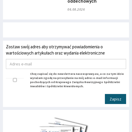
oddechowych
06.08.2026
Zostaw swój adres aby otrzymywać powiadomienia o
wartościowych artykułach oraz wydania elektroniczne
Chcę zapisać się do newslettera naszesprawy.eu, a co za tym idzie
wyrażam zgodę na przesyłanie na mój adres e-mail informacji
pochodzących od Krajowego Związku Rewizyjnego Spółdzielni
Inwalidów i Spółdzielni Niewidomych.
Zapisz