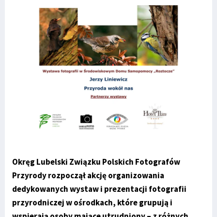
Okręg Lubelski Związku Polskich Fotografów
Przyrody rozpoczął akcję organizowania
dedykowanych wystaw i prezentacji fotografii
przyrodniczej w ośrodkach, które grupują i
wspierają osoby mające utrudniony – z różnych