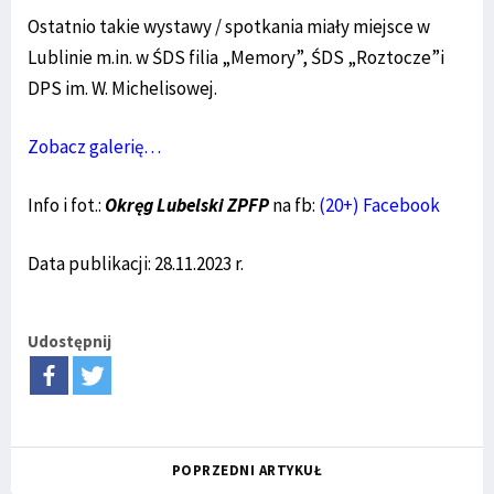
Ostatnio takie wystawy / spotkania miały miejsce w
Lublinie m.in. w ŚDS filia „Memory”, ŚDS „Roztocze”i
DPS im. W. Michelisowej.
Zobacz galerię…
Info i fot.:
Okręg Lubelski ZPFP
na fb:
(20+) Facebook
Data publikacji: 28.11.2023 r.
Udostępnij
POPRZEDNI ARTYKUŁ