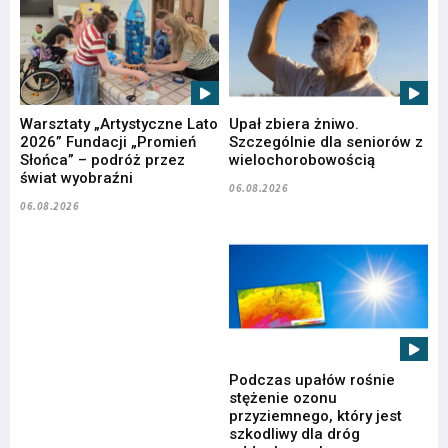
Warsztaty „Artystyczne Lato
Upał zbiera żniwo.
2026” Fundacji „Promień
Szczególnie dla seniorów z
Słońca” – podróż przez
wielochorobowością
świat wyobraźni
06.08.2026
06.08.2026
Podczas upałów rośnie
stężenie ozonu
przyziemnego, który jest
szkodliwy dla dróg