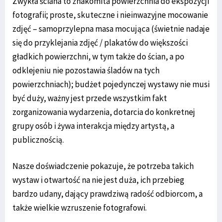
Zwykła ściana to znakomita powierzchnia do ekspozycji
fotografii; proste, skuteczne i nieinwazyjne mocowanie
zdjęć – samoprzylepna masa mocująca (świetnie nadaje
się do przyklejania zdjęć / plakatów do większości
gładkich powierzchni, w tym także do ścian, a po
odklejeniu nie pozostawia śladów na tych
powierzchniach); budżet pojedynczej wystawy nie musi
być duży, ważny jest przede wszystkim fakt
zorganizowania wydarzenia, dotarcia do konkretnej
grupy osób i żywa interakcja między artystą, a
publicznością.
Nasze doświadczenie pokazuje, że potrzeba takich
wystaw i otwartość na nie jest duża, ich przebieg
bardzo udany, dający prawdziwą radość odbiorcom, a
także wielkie wzruszenie fotografowi.