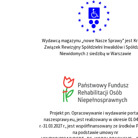
Wydawcą magazynu „nowe Nasze Sprawy” jest Kr
Związek Rewizyjny Spółdzielni Inwalidów i Spółdz
Niewidomych z siedzibą w Warszawie
Projekt pn. Opracowywanie i wydawanie porta
naszesprawy.eu, jest realizowany w okresie 01.04
r.-31.03.2027 r., jest współfinansowany ze środków
na podstawie umowy nr