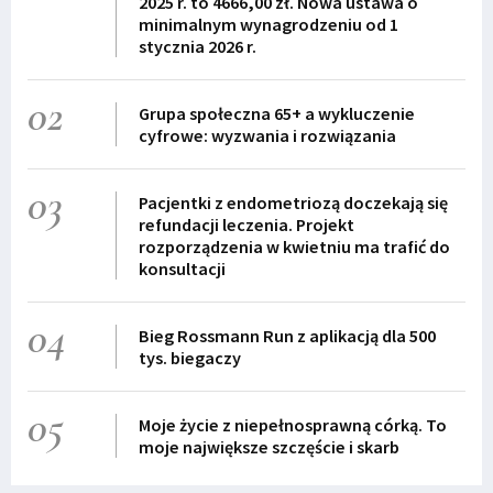
2025 r. to 4666,00 zł. Nowa ustawa o
minimalnym wynagrodzeniu od 1
stycznia 2026 r.
02
Grupa społeczna 65+ a wykluczenie
cyfrowe: wyzwania i rozwiązania
03
Pacjentki z endometriozą doczekają się
refundacji leczenia. Projekt
rozporządzenia w kwietniu ma trafić do
konsultacji
04
Bieg Rossmann Run z aplikacją dla 500
tys. biegaczy
05
Moje życie z niepełnosprawną córką. To
moje największe szczęście i skarb