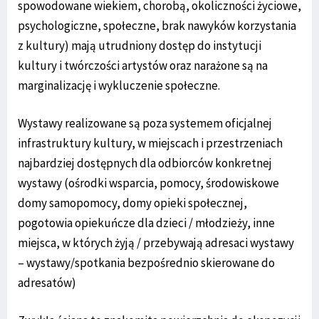
spowodowane wiekiem, chorobą, okoliczności życiowe,
psychologiczne, społeczne, brak nawyków korzystania
z kultury) mają utrudniony dostęp do instytucji
kultury i twórczości artystów oraz narażone są na
marginalizację i wykluczenie społeczne.
Wystawy realizowane są poza systemem oficjalnej
infrastruktury kultury, w miejscach i przestrzeniach
najbardziej dostępnych dla odbiorców konkretnej
wystawy (ośrodki wsparcia, pomocy, środowiskowe
domy samopomocy, domy opieki społecznej,
pogotowia opiekuńcze dla dzieci / młodzieży, inne
miejsca, w których żyją / przebywają adresaci wystawy
– wystawy/spotkania bezpośrednio skierowane do
adresatów)