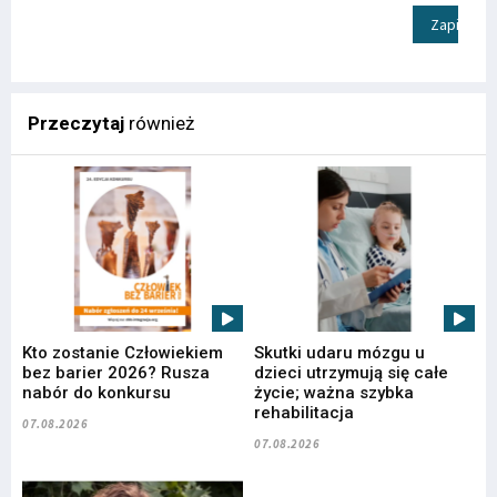
Zapisz
Przeczytaj
również
Kto zostanie Człowiekiem
Skutki udaru mózgu u
bez barier 2026? Rusza
dzieci utrzymują się całe
nabór do konkursu
życie; ważna szybka
rehabilitacja
07.08.2026
07.08.2026