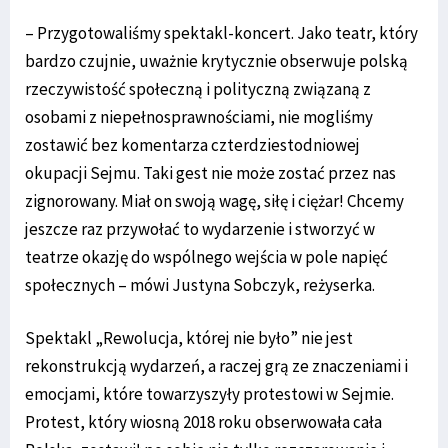
– Przygotowaliśmy spektakl-koncert. Jako teatr, który
bardzo czujnie, uważnie krytycznie obserwuje polską
rzeczywistość społeczną i polityczną związaną z
osobami z niepełnosprawnościami, nie mogliśmy
zostawić bez komentarza czterdziestodniowej
okupacji Sejmu. Taki gest nie może zostać przez nas
zignorowany. Miał on swoją wagę, siłę i ciężar! Chcemy
jeszcze raz przywołać to wydarzenie i stworzyć w
teatrze okazję do wspólnego wejścia w pole napięć
społecznych – mówi Justyna Sobczyk, reżyserka.
Spektakl „Rewolucja, której nie było” nie jest
rekonstrukcją wydarzeń, a raczej grą ze znaczeniami i
emocjami, które towarzyszyły protestowi w Sejmie.
Protest, który wiosną 2018 roku obserwowała cała