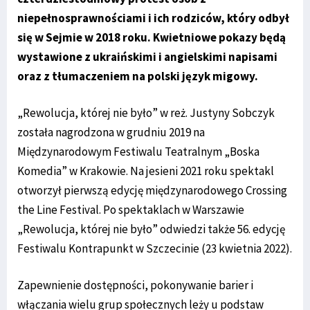
niepełnosprawnościami i ich rodziców, który odbył
się w Sejmie w 2018 roku. Kwietniowe pokazy będą
wystawione z ukraińskimi i angielskimi napisami
oraz z tłumaczeniem na polski język migowy.
„Rewolucja, której nie było” w reż. Justyny Sobczyk
została nagrodzona w grudniu 2019 na
Międzynarodowym Festiwalu Teatralnym „Boska
Komedia” w Krakowie. Na jesieni 2021 roku spektakl
otworzył pierwszą edycję międzynarodowego Crossing
the Line Festival. Po spektaklach w Warszawie
„Rewolucja, której nie było” odwiedzi także 56. edycję
Festiwalu Kontrapunkt w Szczecinie (23 kwietnia 2022).
Zapewnienie dostępności, pokonywanie barier i
włączania wielu grup społecznych leży u podstaw