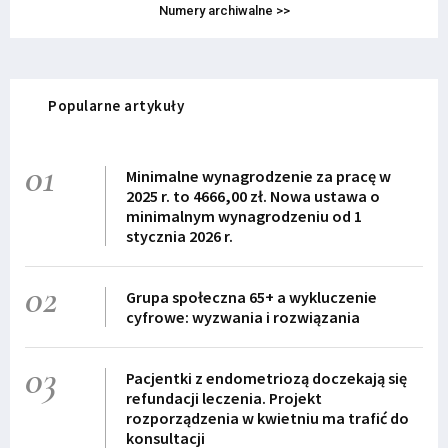
Numery archiwalne >>
Popularne artykuły
01
Minimalne wynagrodzenie za pracę w
2025 r. to 4666,00 zł. Nowa ustawa o
minimalnym wynagrodzeniu od 1
stycznia 2026 r.
02
Grupa społeczna 65+ a wykluczenie
cyfrowe: wyzwania i rozwiązania
03
Pacjentki z endometriozą doczekają się
refundacji leczenia. Projekt
rozporządzenia w kwietniu ma trafić do
konsultacji