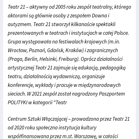
Teatr 21 – aktywny od 2005 roku zespół teatralny, którego
aktorami są głównie osoby z zespołem Downa i
autyzmem. Teatr 21 stworzył kilkanaście spektakli
prezentowanych w teatrach i instytucjach w całej Polsce.
Grupa występowała na festiwalach krajowych (m.in.
Wrocław, Poznań, Gdańsk, Kraków) i zagranicznych
(Praga, Berlin, Helsinki, Freiburg). Oprócz działalności
artystycznej Teatr 21 zajmuje się edukacją, pedagogiką
teatru, działalnością wydawniczą, organizuje
konferencje, wykłady i pracuje w międzynarodowych
sieciach. W 2021 zespół został nagrodzony Paszportem
POLITYKI w kategorii “Teatr
Centrum Sztuki Włączającej – prowadzona przez Teatr 21
od 2020 roku społeczna instytucja kultury
współfinansowana przez m.st. Warszawę, w całości