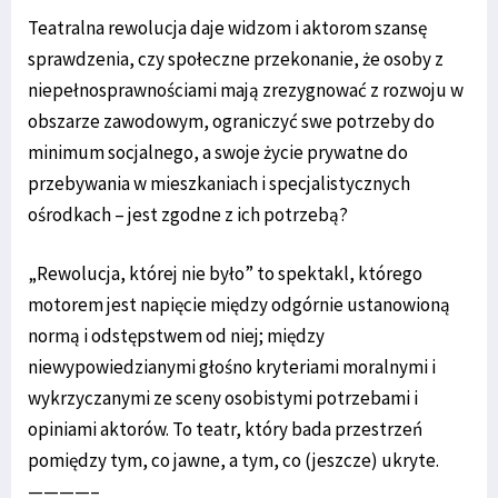
Teatralna rewolucja daje widzom i aktorom szansę
sprawdzenia, czy społeczne przekonanie, że osoby z
niepełnosprawnościami mają zrezygnować z rozwoju w
obszarze zawodowym, ograniczyć swe potrzeby do
minimum socjalnego, a swoje życie prywatne do
przebywania w mieszkaniach i specjalistycznych
ośrodkach – jest zgodne z ich potrzebą?
„Rewolucja, której nie było” to spektakl, którego
motorem jest napięcie między odgórnie ustanowioną
normą i odstępstwem od niej; między
niewypowiedzianymi głośno kryteriami moralnymi i
wykrzyczanymi ze sceny osobistymi potrzebami i
opiniami aktorów. To teatr, który bada przestrzeń
pomiędzy tym, co jawne, a tym, co (jeszcze) ukryte.
————–