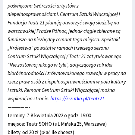
poświęcona twórczości artystów z
niepełnosprawnościami. Centrum Sztuki Włączającej i
Fundacja Teatr 21 planują otworzyć swoją siedzibę na
warszawskiej Pradze Północ, jednak ciągle zbierane są
fundusze na niezbędny remont tego miejsca. Spektakl
„Królestwa” powstał w ramach trzeciego sezonu
Centrum Sztuki Włączającej / Teatr 21 zatytułowanego
“Nie zostawiaj nikogo w tyle”, dotyczącego roli idei
bioróżnorodności i zrównoważonego rozwoju w pracy na
rzecz praw osób z niepełnosprawnościami w polu kultury
i sztuki. Remont Centrum Sztuki Włączającej można
wspierać na stronie:
https://zrzutka.pl/teatr21
—————-
terminy: 7-8 kwietnia 2022 o godz. 19:00
miejsce: Teatr SOHO (ul. Mińska 25, Warszawa)
bilety: od 20 zł (płać ile chcesz)