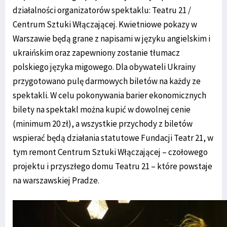
działalności organizatorów spektaklu: Teatru 21 /
Centrum Sztuki Włączającej. Kwietniowe pokazy w
Warszawie będą grane z napisami w języku angielskim i
ukraińskim oraz zapewniony zostanie tłumacz
polskiego języka migowego. Dla obywateli Ukrainy
przygotowano pulę darmowych biletów na każdy ze
spektakli. W celu pokonywania barier ekonomicznych
bilety na spektakl można kupić w dowolnej cenie
(minimum 20 zł), a wszystkie przychody z biletów
wspierać będą działania statutowe Fundacji Teatr 21, w
tym remont Centrum Sztuki Włączającej – czołowego
projektu i przyszłego domu Teatru 21 – które powstaje
na warszawskiej Pradze.