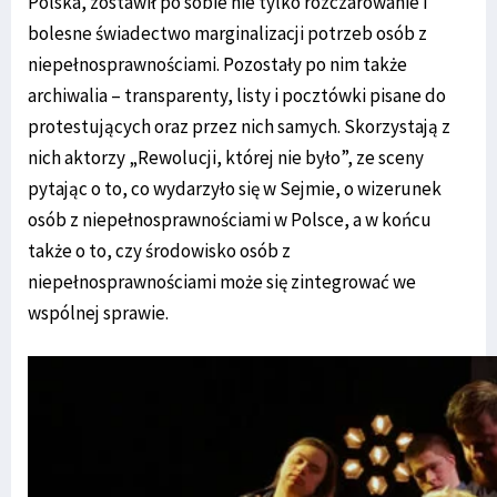
Polska, zostawił po sobie nie tylko rozczarowanie i
bolesne świadectwo marginalizacji potrzeb osób z
niepełnosprawnościami. Pozostały po nim także
archiwalia – transparenty, listy i pocztówki pisane do
protestujących oraz przez nich samych. Skorzystają z
nich aktorzy „Rewolucji, której nie było”, ze sceny
pytając o to, co wydarzyło się w Sejmie, o wizerunek
osób z niepełnosprawnościami w Polsce, a w końcu
także o to, czy środowisko osób z
niepełnosprawnościami może się zintegrować we
wspólnej sprawie.