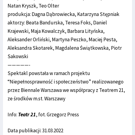
Natan Kryszk, Teo Olter
produkcja: Dagna Dąbrowiecka, Katarzyna Stępniak
aktorzy: Beata Bandurska, Teresa Foks, Daniel
Krajewski, Maja Kowalczyk, Barbara Lityńska,
Aleksander Orliński, Martyna Peszko, Maciej Pesta,
Aleksandra Skotarek, Magdalena Świątkowska, Piotr
Sakowski
—————-
Spektakl powstała w ramach projektu
“Niepełnosprawność i społeczeństwo” realizowanego
przez Biennale Warszawa we współpracy z Teatrem 21,
ze środków m.st. Warszawy
Info:
Teatr 21
, fot. Grzegorz Press
Data publikacji: 31.03.2022