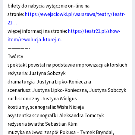
bilety do nabycia wyłącznie on-line na
stronie:
https://ewejsciowki.pl/warszawa/teatry/teatr-
21…
więcej informacji na stronie:
https://teatr21.pl/show-
item/rewolucja-ktorej-n…
—————-
Twórcy
spektakl powstał na podstawie improwizacji aktorskich
reżyseria: Justyna Sobczyk
dramaturgia: Justyna Lipko-Konieczna
scenariusz: Justyna Lipko-Konieczna, Justyna Sobczyk
ruch sceniczny: Justyna Wielgus
kostiumy, scenografia: Wisła Nicieja
asystentka scenografki: Aleksandra Tomczyk
reżyseria światła: Sebastian Klim
muzyka na żywo: zespół Pokusa – Tymek Bryndal,