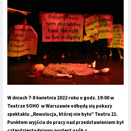
W dniach 7-8 kwietnia 2022 roku o godz. 19:00 w
Teatrze SOHO w Warszawie odbędą się pokazy
spektaklu „Rewolucja, której nie było” Teatru 21.
Punktem wyjścia do pracy nad przedstawieniem był
czterdziestodniowy protest osób z