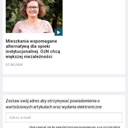
Mieszkania wspomagane
alternatywą dla opieki
instytucjonalnej. OzN chcą
większej niezależności
07.08.2026
Zostaw swój adres aby otrzymywać powiadomienia o
wartościowych artykułach oraz wydania elektroniczne
Chcę zapisać się do newslettera naszesprawy.eu, a co za tym idzie