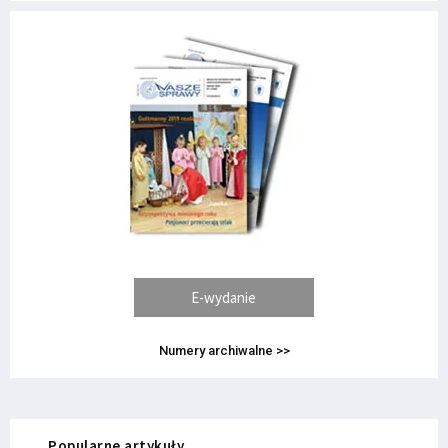
E-wydanie
Numery archiwalne >>
Popularne artykuły