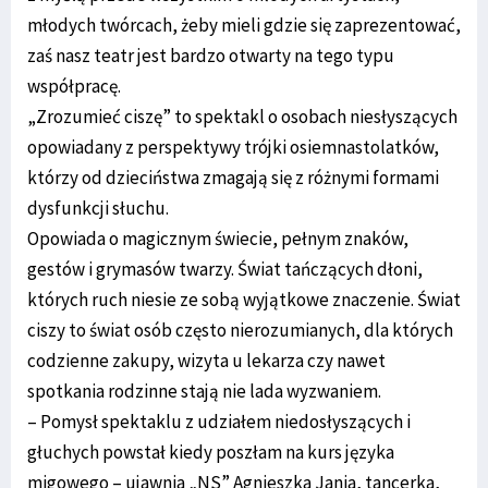
młodych twórcach, żeby mieli gdzie się zaprezentować,
zaś nasz teatr jest bardzo otwarty na tego typu
współpracę.
„Zrozumieć ciszę” to spektakl o osobach niesłyszących
opowiadany z perspektywy trójki osiemnastolatków,
którzy od dzieciństwa zmagają się z różnymi formami
dysfunkcji słuchu.
Opowiada o magicznym świecie, pełnym znaków,
gestów i grymasów twarzy. Świat tańczących dłoni,
których ruch niesie ze sobą wyjątkowe znaczenie. Świat
ciszy to świat osób często nierozumianych, dla których
codzienne zakupy, wizyta u lekarza czy nawet
spotkania rodzinne stają nie lada wyzwaniem.
– Pomysł spektaklu z udziałem niedosłyszących i
głuchych powstał kiedy poszłam na kurs języka
migowego – ujawnia „NS” Agnieszka Jania, tancerka,