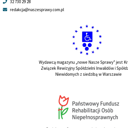
32 730 29 28
redakcja@naszesprawy.com.pl
Wydawcą magazynu „nowe Nasze Sprawy” jest Kr
Związek Rewizyjny Spółdzielni Inwalidów i Spółdz
Niewidomych z siedzibą w Warszawie