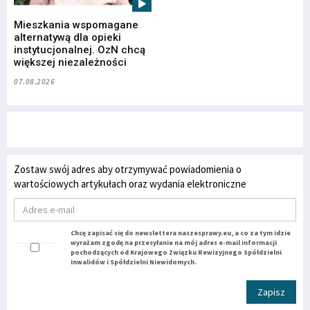
Mieszkania wspomagane
alternatywą dla opieki
instytucjonalnej. OzN chcą
większej niezależności
07.08.2026
Zostaw swój adres aby otrzymywać powiadomienia o
wartościowych artykułach oraz wydania elektroniczne
Chcę zapisać się do newslettera naszesprawy.eu, a co za tym idzie
wyrażam zgodę na przesyłanie na mój adres e-mail informacji
pochodzących od Krajowego Związku Rewizyjnego Spółdzielni
Inwalidów i Spółdzielni Niewidomych.
Zapisz