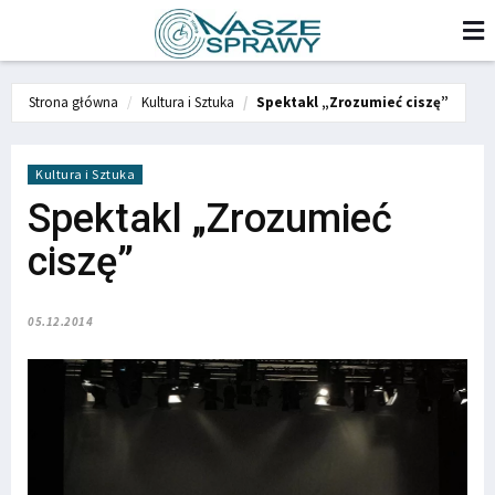
Strona główna
Kultura i Sztuka
Spektakl „Zrozumieć ciszę”
Kultura i Sztuka
Spektakl „Zrozumieć
ciszę”
05.12.2014