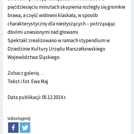
pięćdziesięciu minutach skupienia rozległy się gromkie
brawa, a część widowni klaskała, w sposób
charakterystyczny dla niesłyszących – potrząsając
dłońmi uniesionymi nad głowami.
Spektakl zrealizowano w ramach stypendium w
Dziedzinie Kultury Urzędu Marszałkowskiego
Województwa Śląskiego.
Zobacz galerię…
Tekst i fot. Ewa Maj
Data publikacji: 05.12.2014 r.
Udostępnij