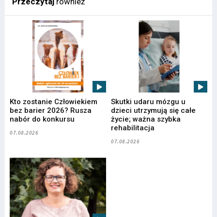
Przeczytaj
również
Kto zostanie Człowiekiem
Skutki udaru mózgu u
bez barier 2026? Rusza
dzieci utrzymują się całe
nabór do konkursu
życie; ważna szybka
rehabilitacja
07.08.2026
07.08.2026