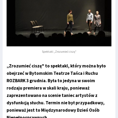
Spektakl „Zrozumieć ciszę"
„Zrozumieć ciszę" to spektakl, który można było
obejrzeć w Bytomskim Teatrze Tańca i Ruchu
ROZBARK 3 grudnia. Była to jedyna w swoim
rodzaju premiera w skali kraju, ponieważ
zaprezentowano na scenie taniec artystów z
dysfunkcją słuchu. Termin nie był przypadkowy,
ponieważ jest to Międzynarodowy Dzień Osób
Niepełnosprawnych.