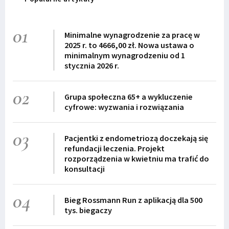
01
Minimalne wynagrodzenie za pracę w
2025 r. to 4666,00 zł. Nowa ustawa o
minimalnym wynagrodzeniu od 1
stycznia 2026 r.
02
Grupa społeczna 65+ a wykluczenie
cyfrowe: wyzwania i rozwiązania
03
Pacjentki z endometriozą doczekają się
refundacji leczenia. Projekt
rozporządzenia w kwietniu ma trafić do
konsultacji
04
Bieg Rossmann Run z aplikacją dla 500
tys. biegaczy