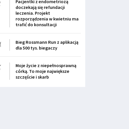
3
Pacjentki z endometriozą
doczekają się refundacji
leczenia. Projekt
rozporządzenia w kwietniu ma
trafić do konsultacji
4
Bieg Rossmann Run z aplikacją
dla 500 tys. biegaczy
5
Moje życie z niepełnosprawną
córką. To moje największe
szczęście i skarb