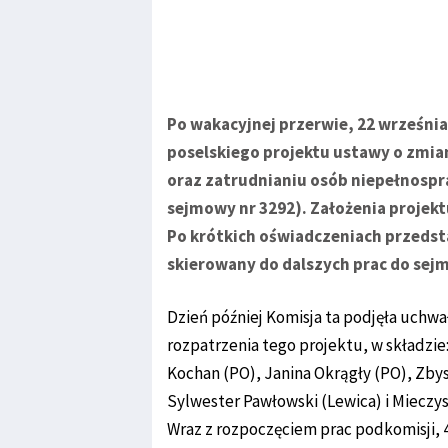
Po wakacyjnej przerwie, 22 września
poselskiego projektu ustawy o zmian
oraz zatrudnianiu osób niepełnospr
sejmowy nr 3292). Założenia projek
Po krótkich oświadczeniach przedsta
skierowany do dalszych prac do sejm
Dzień później Komisja ta podjęła uchw
rozpatrzenia tego projektu, w składzi
Kochan (PO), Janina Okrągły (PO), Zby
Sylwester Pawłowski (Lewica) i Mieczy
Wraz z rozpoczęciem prac podkomisji, 4