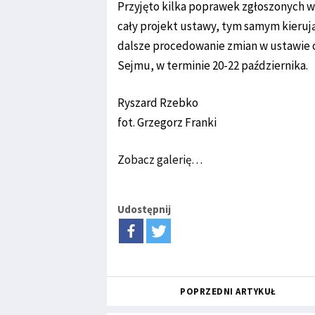
Przyjęto kilka poprawek zgłoszonych w
cały projekt ustawy, tym samym kieruj
dalsze procedowanie zmian w ustawie o 
Sejmu, w terminie 20-22 października.
Ryszard Rzebko
fot. Grzegorz Franki
Zobacz galerię…
Udostępnij
POPRZEDNI ARTYKUŁ