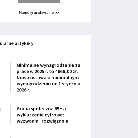
Numery archiwalne >>
ularne artykuły
1
Minimalne wynagrodzenie za
pracę w 2025 r. to 4666,00 zł.
Nowa ustawa o minimalnym
wynagrodzeniu od 1 stycznia
2026 r.
2
Grupa społeczna 65+ a
wykluczenie cyfrowe:
wyzwania i rozwiązania