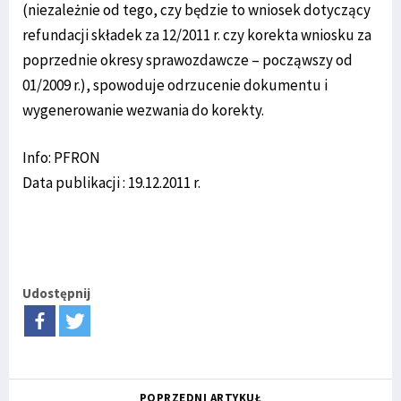
(niezależnie od tego, czy będzie to wniosek dotyczący
refundacji składek za 12/2011 r. czy korekta wniosku za
poprzednie okresy sprawozdawcze – począwszy od
01/2009 r.), spowoduje odrzucenie dokumentu i
wygenerowanie wezwania do korekty.
Info: PFRON
Data publikacji : 19.12.2011 r.
Udostępnij
POPRZEDNI ARTYKUŁ