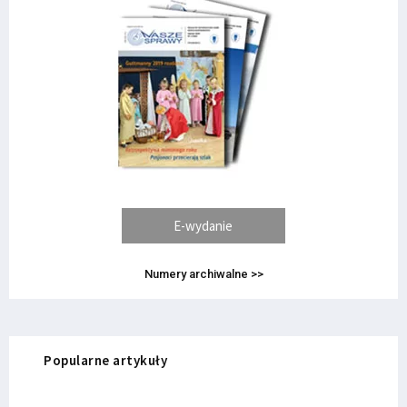
E-wydanie
Numery archiwalne >>
Popularne artykuły