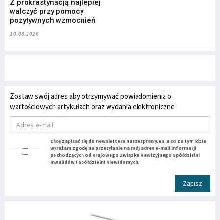
Z prokrastynacją najlepiej
walczyć przy pomocy
pozytywnych wzmocnień
10.08.2026
Zostaw swój adres aby otrzymywać powiadomienia o
wartościowych artykułach oraz wydania elektroniczne
Chcę zapisać się do newslettera naszesprawy.eu, a co za tym idzie
wyrażam zgodę na przesyłanie na mój adres e-mail informacji
pochodzących od Krajowego Związku Rewizyjnego Spółdzielni
Inwalidów i Spółdzielni Niewidomych.
Zapisz