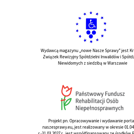
Wydawcą magazynu „nowe Nasze Sprawy” jest Kr
Związek Rewizyjny Spółdzielni Inwalidów i Spółdz
Niewidomych z siedzibą w Warszawie
Projekt pn. Opracowywanie i wydawanie porta
naszesprawy.eu, jest realizowany w okresie 01.04
r.-31.03.2027 r., jest współfinansowany ze środków