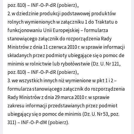
poz. 810) – INF-O-P-dR (
pobierz
),
2. w dziedzinie produkcji podstawowej produktów
rolnych wymienionych w załączniku 1 do Traktatu o
funkcjonowaniu Unii Europejskiej – formularza
stanowiącego załącznik do rozporządzenia Rady
Ministrów z dnia 11 czerwca 2010 r. w sprawie informacji
składanych przez podmioty ubiegające się o pomoc de
minimis w rolnictwie lub rybołówstwie (Dz. U. Nr 121,
poz. 810) – INF-O-P-dR (
pobierz
),
3. we wszystkich innych niż wymienione w pkt 1 i 2 –
formularza stanowiącego załącznik do rozporządzenia
Rady Ministrów z dnia 29 marca 2010 r. w sprawie
zakresu informacji przedstawianych przez podmiot
ubiegający się o pomoc de minimis (Dz. U. Nr 53, poz.
311) – INF-O-P-dM (
pobierz
).