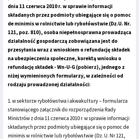
dnia 11 czerwca 2010 r. w sprawie informacji
składanych przez podmioty ubiegające się o pomoc
de minimis w rolnictwie lub rybołówstwie (Dz.U. Nr.
121, poz. 810), osoba niepełnosprawna prowadząca
działalność gospodarczą zobowiązana jest do
przesyłania wraz z wnioskiem o refundację składek
na ubezpieczenia społeczne, korektą wniosku o
refundację składek - Wn-U-G (
pobierz
), jednego z
niżej wymienionych formularzy, w zależności od
rodzaju prowadzonej działalności:
1. w sektorze rybołówstwa i akwakultury – formularza
stanowiącego załącznik do rozporządzenia Rady
Ministrów z dnia 11 czerwca 2010 r. w sprawie informacji
składanych przez podmioty ubiegające się o pomoc de
minimis w rolnictwie lub rybołówstwie (Dz. U. Nr 121,