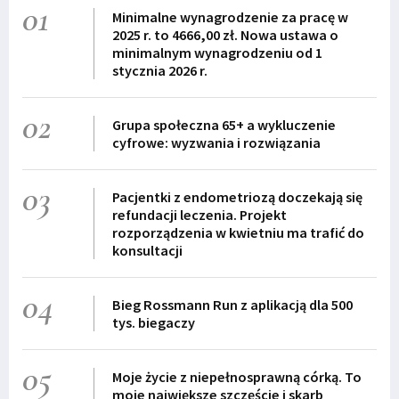
01
Minimalne wynagrodzenie za pracę w
2025 r. to 4666,00 zł. Nowa ustawa o
minimalnym wynagrodzeniu od 1
stycznia 2026 r.
02
Grupa społeczna 65+ a wykluczenie
cyfrowe: wyzwania i rozwiązania
03
Pacjentki z endometriozą doczekają się
refundacji leczenia. Projekt
rozporządzenia w kwietniu ma trafić do
konsultacji
04
Bieg Rossmann Run z aplikacją dla 500
tys. biegaczy
05
Moje życie z niepełnosprawną córką. To
moje największe szczęście i skarb