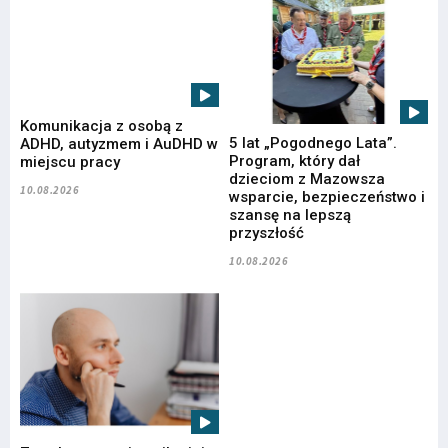
Komunikacja z osobą z
5 lat „Pogodnego Lata”.
ADHD, autyzmem i AuDHD w
Program, który dał
miejscu pracy
dzieciom z Mazowsza
10.08.2026
wsparcie, bezpieczeństwo i
szansę na lepszą
przyszłość
10.08.2026