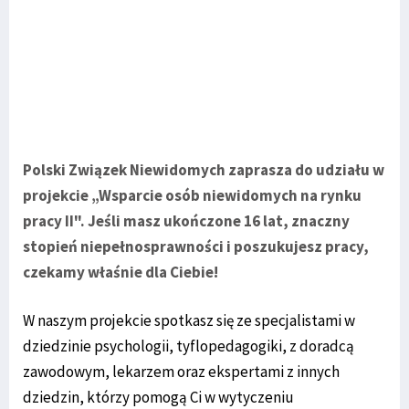
Polski Związek Niewidomych zaprasza do udziału w
projekcie „Wsparcie osób niewidomych na rynku
pracy II". Jeśli masz ukończone 16 lat, znaczny
stopień niepełnosprawności i poszukujesz pracy,
czekamy właśnie dla Ciebie!
W naszym projekcie spotkasz się ze specjalistami w
dziedzinie psychologii, tyflopedagogiki, z doradcą
zawodowym, lekarzem oraz ekspertami z innych
dziedzin, którzy pomogą Ci w wytyczeniu