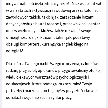
indywidualnej ścieżki edukacyjnej. Możesz wziąć udział
w warsztatach aktywizacji zawodowej oraz szkoleniach
zawodowych takich, takich jak: zarządzanie bazami
danych, obsługa biura i recepcji, pracownik call center
oraz w wielu innych. Możesz także rozwinąć swoje
umiejętności dzięki kursom, takim jak: podstawy
obsługi komputera, kurs języka angielskiego na
odległość.
Dla osób z Twojego najbliższego otoczenia, członków
rodzin, przyjaciół, opiekunów przygotowaliśmy ofertę
wielu ciekawych warsztatów psychologicznych i
edukacyjnych, które pomogą im zrozumieć Twoje
potrzeby i marzenia, po to, abyś w przyszłości łatwiej
odnalazł swoje miejsce na rynku pracy.