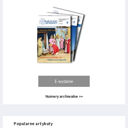
E-wydanie
Numery archiwalne >>
Popularne artykuły