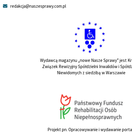
redakcja@naszesprawy.com.pl
Wydawcą magazynu „nowe Nasze Sprawy” jest Kr
Związek Rewizyjny Spółdzielni Inwalidów i Spółdz
Niewidomych z siedzibą w Warszawie
Projekt pn. Opracowywanie i wydawanie porta