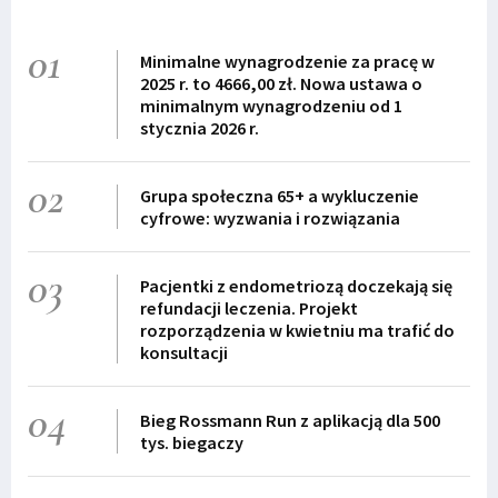
01
Minimalne wynagrodzenie za pracę w
2025 r. to 4666,00 zł. Nowa ustawa o
minimalnym wynagrodzeniu od 1
stycznia 2026 r.
02
Grupa społeczna 65+ a wykluczenie
cyfrowe: wyzwania i rozwiązania
03
Pacjentki z endometriozą doczekają się
refundacji leczenia. Projekt
rozporządzenia w kwietniu ma trafić do
konsultacji
04
Bieg Rossmann Run z aplikacją dla 500
tys. biegaczy