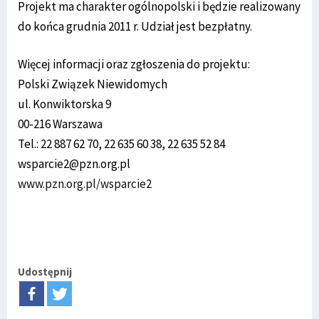
Projekt ma charakter ogólnopolski i będzie realizowany
do końca grudnia 2011 r. Udział jest bezpłatny.
Więcej informacji oraz zgłoszenia do projektu:
Polski Związek Niewidomych
ul. Konwiktorska 9
00-216 Warszawa
Tel.: 22 887 62 70, 22 635 60 38, 22 635 52 84
wsparcie2@pzn.org.pl
www.pzn.org.pl/wsparcie2
Udostępnij