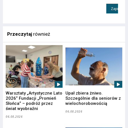
Zapisz
Przeczytaj
również
Warsztaty „Artystyczne Lato
Upał zbiera żniwo.
2026” Fundacji „Promień
Szczególnie dla seniorów z
Słońca” – podróż przez
wielochorobowością
świat wyobraźni
06.08.2026
06.08.2026