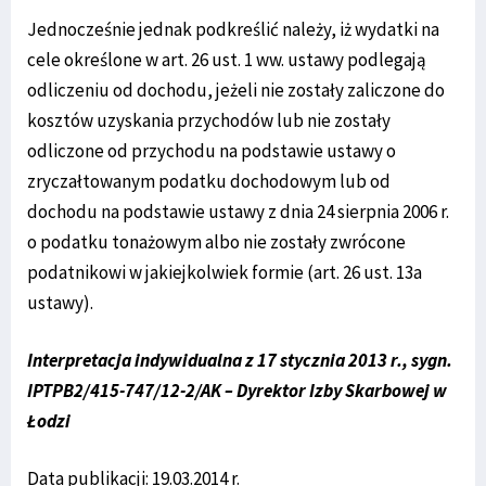
Jednocześnie jednak podkreślić należy, iż wydatki na
cele określone w art. 26 ust. 1 ww. ustawy podlegają
odliczeniu od dochodu, jeżeli nie zostały zaliczone do
kosztów uzyskania przychodów lub nie zostały
odliczone od przychodu na podstawie ustawy o
zryczałtowanym podatku dochodowym lub od
dochodu na podstawie ustawy z dnia 24 sierpnia 2006 r.
o podatku tonażowym albo nie zostały zwrócone
podatnikowi w jakiejkolwiek formie (art. 26 ust. 13a
ustawy).
I
nterpretacja
indywidualna z 17 stycznia 2013 r., sygn.
IPTPB2/415-747/12-2/AK – Dyrektor Izby Skarbowej w
Łodzi
Data publikacji: 19.03.2014 r.