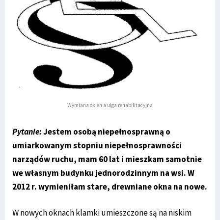
Wymiana okien a ulga rehabilitacyjna
Pytanie:
Jestem osobą niepełnosprawną o
umiarkowanym stopniu niepełnosprawności
narządów ruchu, mam 60 lat i mieszkam samotnie
we własnym budynku jednorodzinnym na wsi. W
2012 r. wymieniłam stare, drewniane okna na nowe.
W nowych oknach klamki umieszczone są na niskim