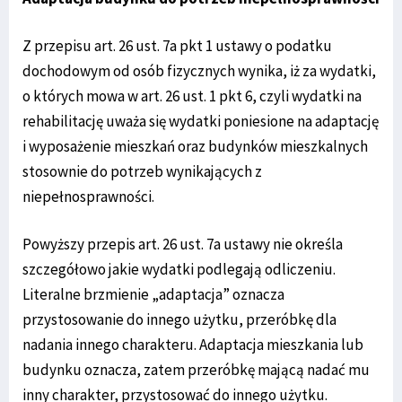
Z przepisu art. 26 ust. 7a pkt 1 ustawy o podatku
dochodowym od osób fizycznych wynika, iż za wydatki,
o których mowa w art. 26 ust. 1 pkt 6, czyli wydatki na
rehabilitację uważa się wydatki poniesione na adaptację
i wyposażenie mieszkań oraz budynków mieszkalnych
stosownie do potrzeb wynikających z
niepełnosprawności.
Powyższy przepis art. 26 ust. 7a ustawy nie określa
szczegółowo jakie wydatki podlegają odliczeniu.
Literalne brzmienie „adaptacja” oznacza
przystosowanie do innego użytku, przeróbkę dla
nadania innego charakteru. Adaptacja mieszkania lub
budynku oznacza, zatem przeróbkę mającą nadać mu
inny charakter, przystosować do innego użytku.