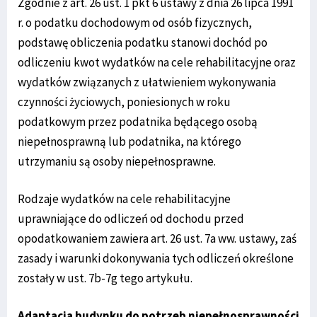
Zgodnie z art. 26 ust. 1 pkt 6 ustawy z dnia 26 lipca 1991
r. o podatku dochodowym od osób fizycznych,
podstawę obliczenia podatku stanowi dochód po
odliczeniu kwot wydatków na cele rehabilitacyjne oraz
wydatków związanych z ułatwieniem wykonywania
czynności życiowych, poniesionych w roku
podatkowym przez podatnika będącego osobą
niepełnosprawną lub podatnika, na którego
utrzymaniu są osoby niepełnosprawne.
Rodzaje wydatków na cele rehabilitacyjne
uprawniające do odliczeń od dochodu przed
opodatkowaniem zawiera art. 26 ust. 7a ww. ustawy, zaś
zasady i warunki dokonywania tych odliczeń określone
zostały w ust. 7b-7g tego artykułu.
Adaptacja budynku do potrzeb niepełnosprawności