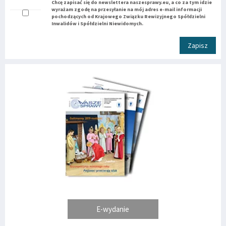
Chcę zapisać się do newslettera naszesprawy.eu, a co za tym idzie
wyrażam zgodę na przesyłanie na mój adres e-mail informacji
pochodzących od Krajowego Związku Rewizyjnego Spółdzielni
Inwalidów i Spółdzielni Niewidomych.
Zapisz
E-wydanie