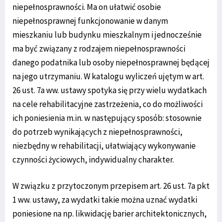
niepełnosprawności. Ma on ułatwić osobie
niepełnosprawnej funkcjonowanie w danym
mieszkaniu lub budynku mieszkalnym i jednocześnie
ma być związany z rodzajem niepełnosprawności
danego podatnika lub osoby niepełnosprawnej będącej
na jego utrzymaniu. W katalogu wyliczeń ujętym w art.
26 ust. 7a ww. ustawy spotyka się przy wielu wydatkach
na cele rehabilitacyjne zastrzeżenia, co do możliwości
ich poniesienia m.in. w następujący sposób: stosownie
do potrzeb wynikających z niepełnosprawności,
niezbędny w rehabilitacji, ułatwiający wykonywanie
czynności życiowych, indywidualny charakter.
W związku z przytoczonym przepisem art. 26 ust. 7a pkt
1 ww. ustawy, za wydatki takie można uznać wydatki
poniesione na np. likwidację barier architektonicznych,