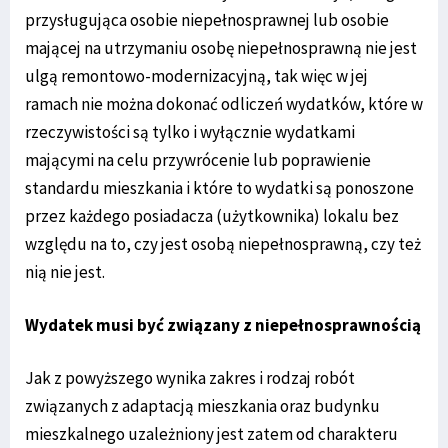
przysługująca osobie niepełnosprawnej lub osobie
mającej na utrzymaniu osobę niepełnosprawną nie jest
ulgą remontowo-modernizacyjną, tak więc w jej
ramach nie można dokonać odliczeń wydatków, które w
rzeczywistości są tylko i wyłącznie wydatkami
mającymi na celu przywrócenie lub poprawienie
standardu mieszkania i które to wydatki są ponoszone
przez każdego posiadacza (użytkownika) lokalu bez
względu na to, czy jest osobą niepełnosprawną, czy też
nią nie jest.
Wydatek musi być związany z niepełnosprawnością
Jak z powyższego wynika zakres i rodzaj robót
związanych z adaptacją mieszkania oraz budynku
mieszkalnego uzależniony jest zatem od charakteru