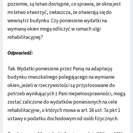
poziomie, są łatwo dostępne, co sprawia, że okna jest
mi łatwo otworzyć, zwłaszcza, że otwierają się do
wewnątrz budynku. Czy poniesione wydatki na
wymianę okien mogę odliczyć w ramach ulgi
rehabilitacyjnej?
Odpowiedź:
Tak. Wydatki poniesione przez Panią na adaptację
budynku mieszkalnego polegającego na wymianie
okien, jeżeli w rzeczywistości są przystosowane do
potrzeb wynikających z Pani niepełnosprawności, mogą
zostać zaliczone do wydatków poniesionych na cele
rehabilitacyjne, o których mowa w art. 26 ust. 7a pkt 1
ustawy o podatku dochodowym od osób fizycznych.