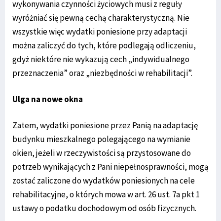
wykonywania czynności życiowych musi z reguły
wyróżniać się pewną cechą charakterystyczną. Nie
wszystkie więc wydatki poniesione przy adaptacji
można zaliczyć do tych, które podlegają odliczeniu,
gdyż niektóre nie wykazują cech „indywidualnego
przeznaczenia” oraz „niezbędności w rehabilitacji”.
Ulga na nowe okna
Zatem, wydatki poniesione przez Panią na adaptację
budynku mieszkalnego polegającego na wymianie
okien, jeżeli w rzeczywistości są przystosowane do
potrzeb wynikających z Pani niepełnosprawności, mogą
zostać zaliczone do wydatków poniesionych na cele
rehabilitacyjne, o których mowa w art. 26 ust. 7a pkt 1
ustawy o podatku dochodowym od osób fizycznych.