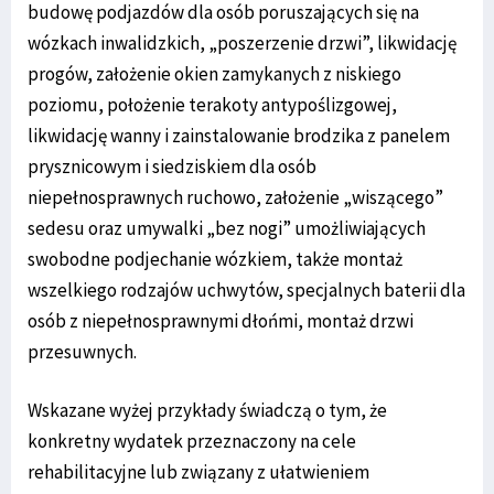
budowę podjazdów dla osób poruszających się na
wózkach inwalidzkich, „poszerzenie drzwi”, likwidację
progów, założenie okien zamykanych z niskiego
poziomu, położenie terakoty antypoślizgowej,
likwidację wanny i zainstalowanie brodzika z panelem
prysznicowym i siedziskiem dla osób
niepełnosprawnych ruchowo, założenie „wiszącego”
sedesu oraz umywalki „bez nogi” umożliwiających
swobodne podjechanie wózkiem, także montaż
wszelkiego rodzajów uchwytów, specjalnych baterii dla
osób z niepełnosprawnymi dłońmi, montaż drzwi
przesuwnych.
Wskazane wyżej przykłady świadczą o tym, że
konkretny wydatek przeznaczony na cele
rehabilitacyjne lub związany z ułatwieniem