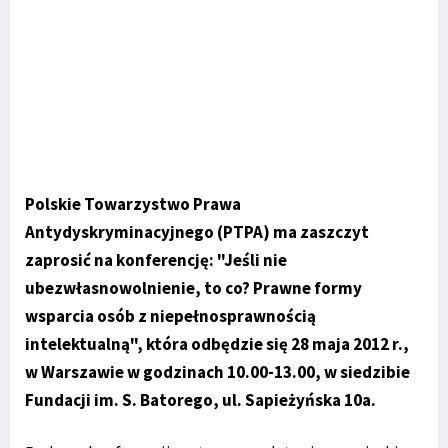
Polskie Towarzystwo Prawa
Antydyskryminacyjnego (PTPA) ma zaszczyt
zaprosić na konferencję: "Jeśli nie
ubezwłasnowolnienie, to co? Prawne formy
wsparcia osób z niepełnosprawnością
intelektualną", która odbędzie się 28 maja 2012 r.,
w Warszawie w godzinach 10.00-13.00, w siedzibie
Fundacji im. S. Batorego, ul. Sapieżyńska 10a.