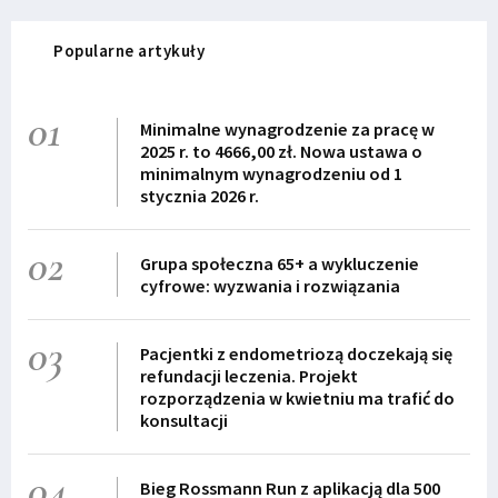
Popularne artykuły
01
Minimalne wynagrodzenie za pracę w
2025 r. to 4666,00 zł. Nowa ustawa o
minimalnym wynagrodzeniu od 1
stycznia 2026 r.
02
Grupa społeczna 65+ a wykluczenie
cyfrowe: wyzwania i rozwiązania
03
Pacjentki z endometriozą doczekają się
refundacji leczenia. Projekt
rozporządzenia w kwietniu ma trafić do
konsultacji
04
Bieg Rossmann Run z aplikacją dla 500