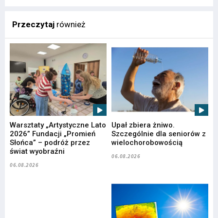
Przeczytaj
również
Warsztaty „Artystyczne Lato
Upał zbiera żniwo.
2026” Fundacji „Promień
Szczególnie dla seniorów z
Słońca” – podróż przez
wielochorobowością
świat wyobraźni
06.08.2026
06.08.2026