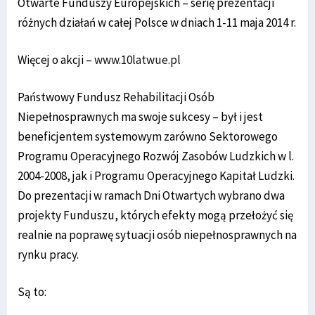
Otwarte Funduszy Europejskich – serię prezentacji
różnych działań w całej Polsce w dniach 1-11 maja 2014 r.
Więcej o akcji –
www.10latwue.pl
Państwowy Fundusz Rehabilitacji Osób
Niepełnosprawnych ma swoje sukcesy – był i jest
beneficjentem systemowym zarówno Sektorowego
Programu Operacyjnego Rozwój Zasobów Ludzkich w l.
2004-2008, jak i Programu Operacyjnego Kapitał Ludzki.
Do prezentacji w ramach Dni Otwartych wybrano dwa
projekty Funduszu, których efekty mogą przełożyć się
realnie na poprawę sytuacji osób niepełnosprawnych na
rynku pracy.
Są to: