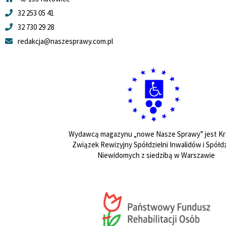
32 253 05 41
32 730 29 28
redakcja@naszesprawy.com.pl
Wydawcą magazynu „nowe Nasze Sprawy” jest Kr
Związek Rewizyjny Spółdzielni Inwalidów i Spółdz
Niewidomych z siedzibą w Warszawie