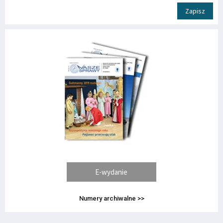
Zapisz
E-wydanie
Numery archiwalne >>