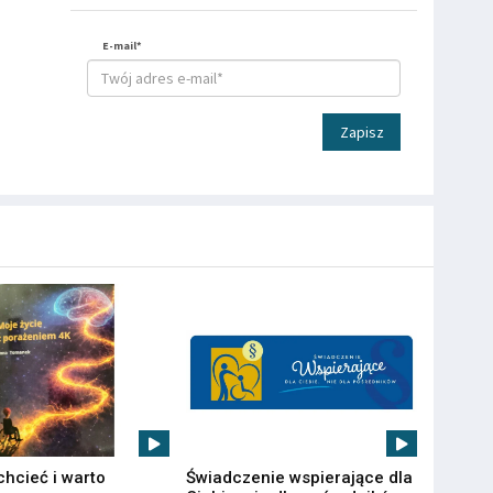
E-mail*
Zapisz
chcieć i warto
Świadczenie wspierające dla