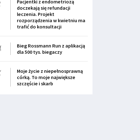
3
Pacjentki z endometriozą
doczekają się refundacji
leczenia. Projekt
rozporządzenia w kwietniu ma
trafić do konsultacji
4
Bieg Rossmann Run z aplikacją
dla 500 tys. biegaczy
5
Moje życie z niepełnosprawną
córką. To moje największe
szczęście i skarb