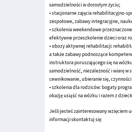
samodzielności w dorosłym życiu;
• stacjonarne zajęcia rehabilitacyjno-
zespołowe, zabawy integracyjne, naukę
• szkolenia weekendowe przeznaczone dl
efektywne przeszkolenie dzieci oraz r
• obozy aktywnej rehabilitacji: rehabil
a także zabawy podnoszące kompetenc
instruktora poruszającego się na wóz
samodzielność, niezależność i wiarę w 
cewnikowanie, ubieranie się, czynności
• szkolenia dla rodziców: bogaty prog
okazję usiąść na wózku i razem z dzieck
Jeśli jesteś zainteresowany wzięciem u
informacji skontaktuj się: