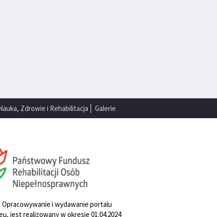
Nauka, Zdrowie i Rehabilitacja
Galerie
. Opracowywanie i wydawanie portalu
u, jest realizowany w okresie 01.04.2024