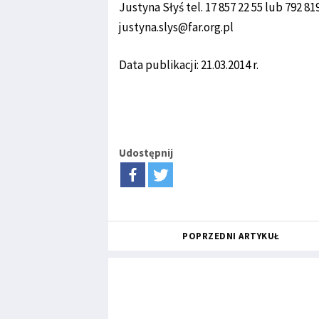
Justyna Słyś tel. 17 857 22 55 lub 792 81
justyna.slys@far.org.pl
Data publikacji: 21.03.2014 r.
Udostępnij
POPRZEDNI ARTYKUŁ