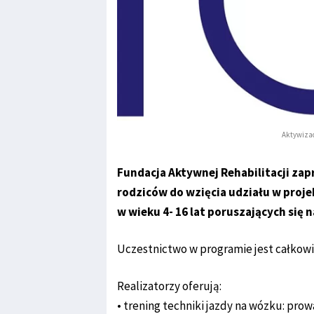
Aktywizac
Fundacja Aktywnej Rehabilitacji zapra
rodziców do wzięcia udziału w proj
w wieku 4- 16 lat poruszających się 
Uczestnictwo w programie jest całkowi
Realizatorzy oferują:
• trening techniki jazdy na wózku: pro