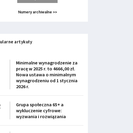
Numery archiwalne >>
ularne artykuły
1
Minimalne wynagrodzenie za
pracę w 2025 r. to 4666,00 zł.
Nowa ustawa o minimalnym
wynagrodzeniu od 1 stycznia
2026 r.
2
Grupa społeczna 65+ a
wykluczenie cyfrowe:
wyzwania i rozwiązania