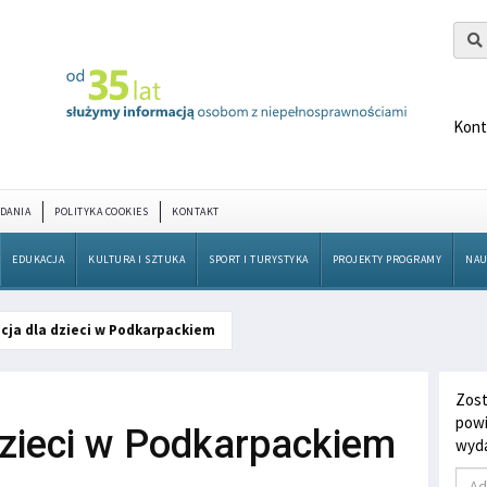
Kont
DANIA
POLITYKA COOKIES
KONTAKT
EDUKACJA
KULTURA I SZTUKA
SPORT I TURYSTYKA
PROJEKTY PROGRAMY
NAU
cja dla dzieci w Podkarpackiem
Zost
powi
dzieci w Podkarpackiem
wyda