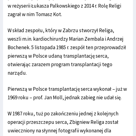
w reżyserii Łukasza Palkowskiego z 2014 r. Rolę Religi
zagrał w nim Tomasz Kot.
W skład zespołu, który w Zabrzu stworzył Religa,
weszli m.in. kardiochirurdzy Marian Zembala i Andrzej
Bochenek. 5 listopada 1985 r. zespół ten przeprowadził
pierwszą w Polsce udaną transplantację serca,
otwierając zarazem program transplantacji tego
narządu.
Pierwszą w Polsce transplantację serca wykonał – już w
1969 roku – prof. Jan Moll, jednak zabieg nie udał się.
W 1987 roku, tuż po zakończeniu jednej z kolejnych
operacji przeszczepu serca, Zbigniew Religa został
uwieczniony na słynnej fotografii wykonanej dla