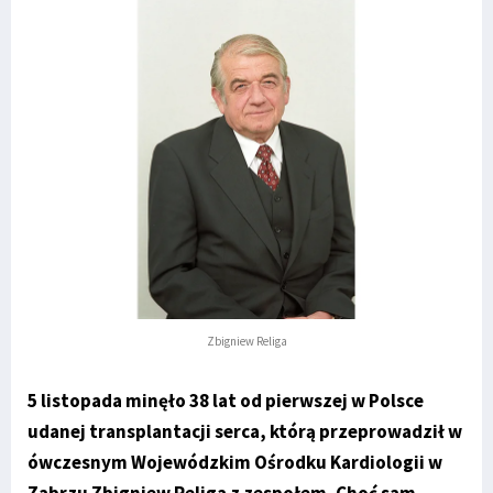
Zbigniew Religa
5 listopada minęło 38 lat od pierwszej w Polsce
udanej transplantacji serca, którą przeprowadził w
ówczesnym Wojewódzkim Ośrodku Kardiologii w
Zabrzu Zbigniew Religa z zespołem. Choć sam