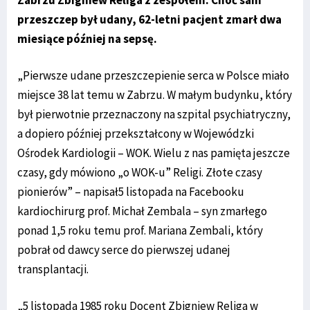
przeszczep był udany, 62-letni pacjent zmarł dwa
miesiące później na sepsę.
„Pierwsze udane przeszczepienie serca w Polsce miało
miejsce 38 lat temu w Zabrzu. W małym budynku, który
był pierwotnie przeznaczony na szpital psychiatryczny,
a dopiero później przekształcony w Wojewódzki
Ośrodek Kardiologii – WOK. Wielu z nas pamięta jeszcze
czasy, gdy mówiono „o WOK-u” Religi. Złote czasy
pionierów” – napisał5 listopada na Facebooku
kardiochirurg prof. Michał Zembala – syn zmarłego
ponad 1,5 roku temu prof. Mariana Zembali, który
pobrał od dawcy serce do pierwszej udanej
transplantacji.
„5 listopada 1985 roku Docent Zbigniew Religa w