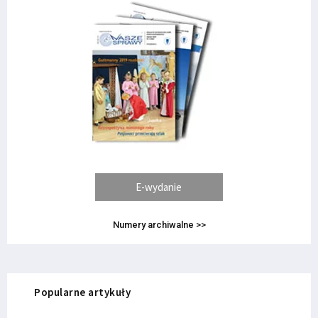
E-wydanie
Numery archiwalne >>
Popularne artykuły