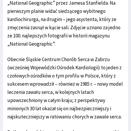
„National Geographic” przez Jamesa Stanfielda. Na
pierwszym planie widać siedzącego wybitnego
kardiochirurga, na drugim – jego asystenta, który ze
zmęczenia zasnął w kącie sali. Zdjęcie uznano za jedno
ze 100. najlepszych fotografii w historii magazynu
„National Geographic”.
Obecnie Śląskie Centrum Chorób Serca w Zabrzu
(wcześniej Wojewódzki Ośrodek Kardiologii) to jeden z
czołowych ośrodków o tym profilu w Polsce, który z
sukcesem wprowadził – również w 1985 r. – nowy model
leczenia zawału serca, w kolejnych latach
upowszechniony w całym kraju; z perspektywy
minionych 30 lat okazał się on najbezpieczniejszy i
najskuteczniejszy w ratowaniu chorych w zawale serca.