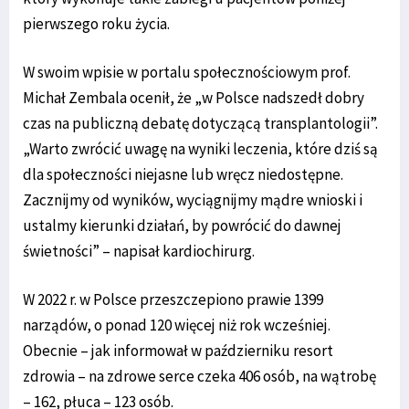
pierwszego roku życia.
W swoim wpisie w portalu społecznościowym prof.
Michał Zembala ocenił, że „w Polsce nadszedł dobry
czas na publiczną debatę dotyczącą transplantologii”.
„Warto zwrócić uwagę na wyniki leczenia, które dziś są
dla społeczności niejasne lub wręcz niedostępne.
Zacznijmy od wyników, wyciągnijmy mądre wnioski i
ustalmy kierunki działań, by powrócić do dawnej
świetności” – napisał kardiochirurg.
W 2022 r. w Polsce przeszczepiono prawie 1399
narządów, o ponad 120 więcej niż rok wcześniej.
Obecnie – jak informował w październiku resort
zdrowia – na zdrowe serce czeka 406 osób, na wątrobę
– 162, płuca – 123 osób.