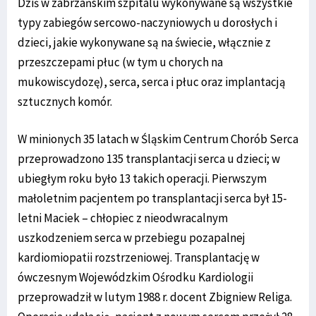
Dziś w zabrzańskim szpitalu wykonywane są wszystkie
typy zabiegów sercowo-naczyniowych u dorosłych i
dzieci, jakie wykonywane są na świecie, włącznie z
przeszczepami płuc (w tym u chorych na
mukowiscydozę), serca, serca i płuc oraz implantacją
sztucznych komór.
W minionych 35 latach w Śląskim Centrum Chorób Serca
przeprowadzono 135 transplantacji serca u dzieci; w
ubiegłym roku było 13 takich operacji. Pierwszym
małoletnim pacjentem po transplantacji serca był 15-
letni Maciek – chłopiec z nieodwracalnym
uszkodzeniem serca w przebiegu pozapalnej
kardiomiopatii rozstrzeniowej. Transplantację w
ówczesnym Wojewódzkim Ośrodku Kardiologii
przeprowadził w lutym 1988 r. docent Zbigniew Religa.