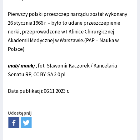
Pierwszy polski przeszczep narządu został wykonany
26 stycznia 1966 r. – było to udane przeszczepienie
nerki, przeprowadzone w I Klinice Chirurgicznej
Akademii Medycznej w Warszawie.(PAP – Nauka w
Polsce)
mab/ maak/
, fot. Sławomir Kaczorek / Kancelaria
Senatu RP, CC BY-SA 3.0 pl
Data publikacji: 06.11.2023 r.
Udostępnij