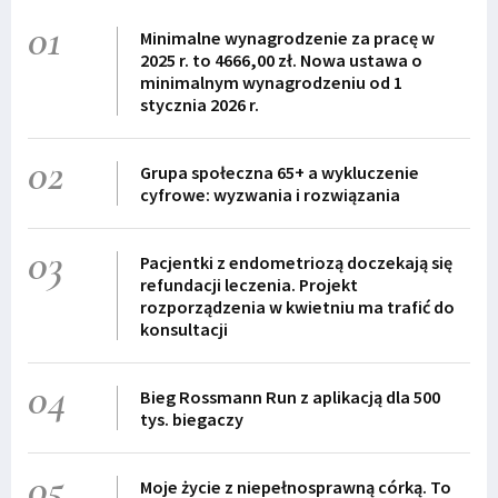
01
Minimalne wynagrodzenie za pracę w
2025 r. to 4666,00 zł. Nowa ustawa o
minimalnym wynagrodzeniu od 1
stycznia 2026 r.
02
Grupa społeczna 65+ a wykluczenie
cyfrowe: wyzwania i rozwiązania
03
Pacjentki z endometriozą doczekają się
refundacji leczenia. Projekt
rozporządzenia w kwietniu ma trafić do
konsultacji
04
Bieg Rossmann Run z aplikacją dla 500
tys. biegaczy
05
Moje życie z niepełnosprawną córką. To