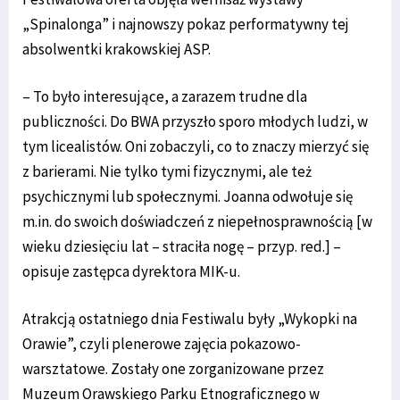
„Spinalonga” i najnowszy pokaz performatywny tej
absolwentki krakowskiej ASP.
– To było interesujące, a zarazem trudne dla
publiczności. Do BWA przyszło sporo młodych ludzi, w
tym licealistów. Oni zobaczyli, co to znaczy mierzyć się
z barierami. Nie tylko tymi fizycznymi, ale też
psychicznymi lub społecznymi. Joanna odwołuje się
m.in. do swoich doświadczeń z niepełnosprawnością [w
wieku dziesięciu lat – straciła nogę – przyp. red.] –
opisuje zastępca dyrektora MIK-u.
Atrakcją ostatniego dnia Festiwalu były „Wykopki na
Orawie”, czyli plenerowe zajęcia pokazowo-
warsztatowe. Zostały one zorganizowane przez
Muzeum Orawskiego Parku Etnograficznego w