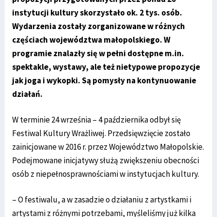
instytucji kultury skorzystało ok. 2 tys. osób.
Wydarzenia zostały zorganizowane w różnych
częściach województwa małopolskiego. W
programie znalazły się w pełni dostępne m.in.
spektakle, wystawy, ale też nietypowe propozycje
jak joga i wykopki. Są pomysły na kontynuowanie
działań.
W terminie 24 września – 4 października odbył się
Festiwal Kultury Wrażliwej. Przedsięwzięcie zostało
zainicjowane w 2016 r. przez Województwo Małopolskie.
Podejmowane inicjatywy służą zwiększeniu obecności
osób z niepełnosprawnościami w instytucjach kultury.
– O festiwalu, a w zasadzie o działaniu z artystkami i
artystami z różnymi potrzebami, myśleliśmy już kilka