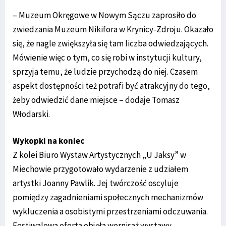
– Muzeum Okręgowe w Nowym Sączu zaprosiło do
zwiedzania Muzeum Nikifora w Krynicy-Zdroju. Okazało
się, że nagle zwiększyła się tam liczba odwiedzających.
Mówienie więc o tym, co się robi w instytucji kultury,
sprzyja temu, że ludzie przychodzą do niej. Czasem
aspekt dostępności też potrafi być atrakcyjny do tego,
żeby odwiedzić dane miejsce – dodaje Tomasz
Włodarski.
Wykopki na koniec
Z kolei Biuro Wystaw Artystycznych „U Jaksy” w
Miechowie przygotowało wydarzenie z udziałem
artystki Joanny Pawlik. Jej twórczość oscyluje
pomiędzy zagadnieniami społecznych mechanizmów
wykluczenia a osobistymi przestrzeniami odczuwania.
Festiwalowa oferta objęła wernisaż wystawy