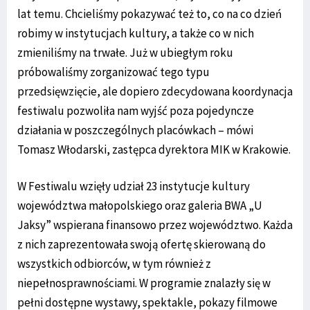
lat temu. Chcieliśmy pokazywać też to, co na co dzień
robimy w instytucjach kultury, a także co w nich
zmieniliśmy na trwałe. Już w ubiegłym roku
próbowaliśmy zorganizować tego typu
przedsięwzięcie, ale dopiero zdecydowana koordynacja
festiwalu pozwoliła nam wyjść poza pojedyncze
działania w poszczególnych placówkach – mówi
Tomasz Włodarski, zastępca dyrektora MIK w Krakowie.
W Festiwalu wzięły udział 23 instytucje kultury
województwa małopolskiego oraz galeria BWA „U
Jaksy” wspierana finansowo przez województwo. Każda
z nich zaprezentowała swoją ofertę skierowaną do
wszystkich odbiorców, w tym również z
niepełnosprawnościami. W programie znalazły się w
pełni dostępne wystawy, spektakle, pokazy filmowe