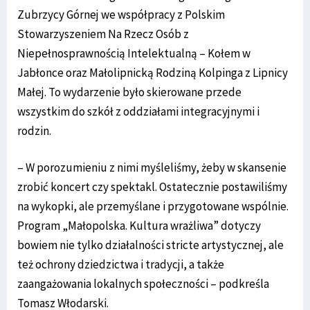
Zubrzycy Górnej we współpracy z Polskim
Stowarzyszeniem Na Rzecz Osób z
Niepełnosprawnością Intelektualną – Kołem w
Jabłonce oraz Małolipnicką Rodziną Kolpinga z Lipnicy
Małej. To wydarzenie było skierowane przede
wszystkim do szkół z oddziałami integracyjnymi i
rodzin.
– W porozumieniu z nimi myśleliśmy, żeby w skansenie
zrobić koncert czy spektakl. Ostatecznie postawiliśmy
na wykopki, ale przemyślane i przygotowane wspólnie.
Program „Małopolska. Kultura wrażliwa” dotyczy
bowiem nie tylko działalności stricte artystycznej, ale
też ochrony dziedzictwa i tradycji, a także
zaangażowania lokalnych społeczności – podkreśla
Tomasz Włodarski.