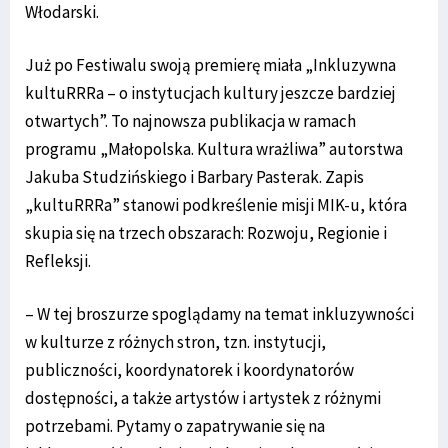
Włodarski.
Już po Festiwalu swoją premierę miała „Inkluzywna
kultuRRRa – o instytucjach kultury jeszcze bardziej
otwartych”. To najnowsza publikacja w ramach
programu „Małopolska. Kultura wrażliwa” autorstwa
Jakuba Studzińskiego i Barbary Pasterak. Zapis
„kultuRRRa” stanowi podkreślenie misji MIK-u, która
skupia się na trzech obszarach: Rozwoju, Regionie i
Refleksji.
– W tej broszurze spoglądamy na temat inkluzywności
w kulturze z różnych stron, tzn. instytucji,
publiczności, koordynatorek i koordynatorów
dostępności, a także artystów i artystek z różnymi
potrzebami. Pytamy o zapatrywanie się na