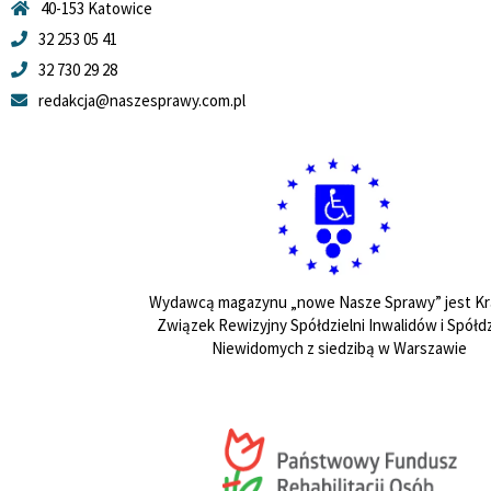
40-153 Katowice
32 253 05 41
32 730 29 28
redakcja@naszesprawy.com.pl
Wydawcą magazynu „nowe Nasze Sprawy” jest Kr
Związek Rewizyjny Spółdzielni Inwalidów i Spółdz
Niewidomych z siedzibą w Warszawie