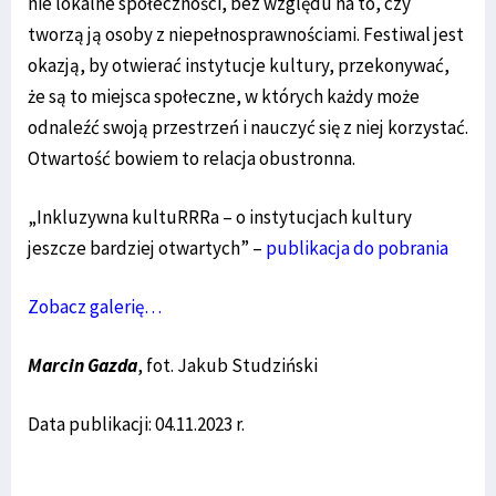
nie lokalne społeczności, bez względu na to, czy
tworzą ją osoby z niepełnosprawnościami. Festiwal jest
okazją, by otwierać instytucje kultury, przekonywać,
że są to miejsca społeczne, w których każdy może
odnaleźć swoją przestrzeń i nauczyć się z niej korzystać.
Otwartość bowiem to relacja obustronna.
„Inkluzywna kultuRRRa – o instytucjach kultury
jeszcze bardziej otwartych” –
publikacja do pobrania
Zobacz galerię…
Marcin Gazda
, fot. Jakub Studziński
Data publikacji: 04.11.2023 r.