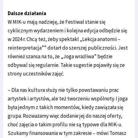
Dalsze działania
W MIK-u mają nadzieję, że Festiwal stanie się
cyklicznym wydarzeniem i kolejna edycja odbędzie się
w 2024 r. Chcą też, żeby spektakl „Lekcja anatomii –
reinterpretacja”” dotarł do szerszej publiczności. Jest
również szansa na to, że „Joga wrażliwa” będzie
odbywać się regularnie. Takie sugestie pojawiły się ze
strony uczestników zajęć.
– Dla nas kultura służy nie tylko powstawaniu prac
artystek i artystów, ale też tworzeniu wspólnoty. I joga
była jednym z takich momentów, kiedy zawiązała się
grupa. Rozważamy więc dodanie jej do naszej oferty,
choć zajęcia o takim profilu nie są typowe dla MIK-u.
Szukamy finansowania w tym zakresie – mówi Tomasz