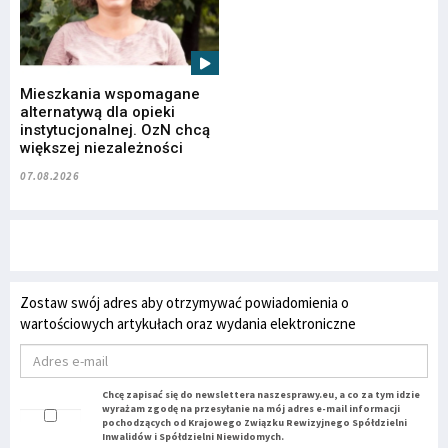
Mieszkania wspomagane
alternatywą dla opieki
instytucjonalnej. OzN chcą
większej niezależności
07.08.2026
Zostaw swój adres aby otrzymywać powiadomienia o
wartościowych artykułach oraz wydania elektroniczne
Chcę zapisać się do newslettera naszesprawy.eu, a co za tym idzie
wyrażam zgodę na przesyłanie na mój adres e-mail informacji
pochodzących od Krajowego Związku Rewizyjnego Spółdzielni
Inwalidów i Spółdzielni Niewidomych.