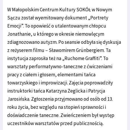
W Małopolskim Centrum Kultury SOKÓŁ w Nowym
Sączu został wyemitowany dokument „Portrety
Emocji”. To opowieść o utalentowanym chłopcu
Jonathanie, u którego w okresie niemowlęcym
zdiagnozowano autyzm. Po seansie odbyła się dyskusja
z reżyserem filmu – Sławomirem Grünbergiem. Ta
instytucja zaprosiła też na „Ruchome Graffiti”. To
warsztaty performatywno-taneczne z ćwiczeniami
pracy z ciałem i głosem, elementami tańca
towarzyskiego i improwizacji. Zajęcia poprowadziły
instruktorki tańca Katarzyna Żeglicka i Patrycja
Jarosińska. Zgłoszenia przyjmowano od osób od 13.
roku życia, bez względu na stopień sprawności i
doświadczenie taneczne. Zwieńczeniem był występ
uczestników warsztatów przed publicznością.