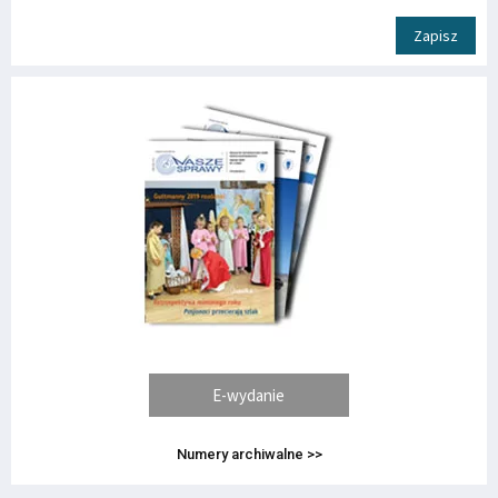
Zapisz
E-wydanie
Numery archiwalne >>