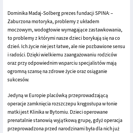
Dominika Madaj-Solberg prezes fundacji SPINA: –
Zaburzona motoryka, problemy z układem
moczowym, wodogłowie wymagające zastawkowania,
to problemy z którymi nasze dzieci borykają się na co
dzień. Ich życie nie jest łatwe, ale nie pozbawione sensu
i radości. Dzięki wielkiemu zaangażowaniu rodziców
oraz przy odpowiednim wsparciu specjalistów mają
ogromną szansę na zdrowe życie oraz osiąganie
sukcesów.
Jedyną w Europie placówką przeprowadzającą
operacje zamknięcia rozszczepu kręgosłupa w łonie
matki jest Klinika w Bytomiu. Dzieci operowane
prenatalnie stanowią wyjątkową grupę, gdyż operacja
przeprowadzona przed narodzinami była dla nich już