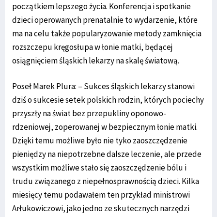
początkiem lepszego życia. Konferencja i spotkanie
dzieci operowanych prenatalnie to wydarzenie, które
ma na celu także popularyzowanie metody zamknięcia
rozszczepu kręgosłupa w łonie matki, będącej
osiągnięciem śląskich lekarzy na skalę światową.
Poseł Marek Plura: – Sukces śląskich lekarzy stanowi
dziś o sukcesie setek polskich rodzin, których pociechy
przyszły na świat bez przepukliny oponowo-
rdzeniowej, zoperowanej w bezpiecznym łonie matki.
Dzięki temu możliwe było nie tyko zaoszczędzenie
pieniędzy na niepotrzebne dalsze leczenie, ale przede
wszystkim możliwe stało się zaoszczędzenie bólu i
trudu związanego z niepełnosprawnością dzieci. Kilka
miesięcy temu podawałem ten przykład ministrowi
Arłukowiczowi, jako jedno ze skutecznych narzędzi