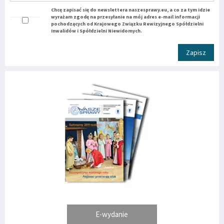
Chcę zapisać się do newslettera naszesprawy.eu, a co za tym idzie
wyrażam zgodę na przesyłanie na mój adres e-mail informacji
pochodzących od Krajowego Związku Rewizyjnego Spółdzielni
Inwalidów i Spółdzielni Niewidomych.
Zapisz
E-wydanie