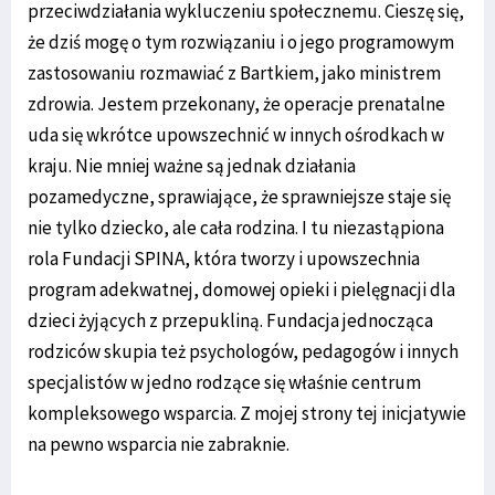
przeciwdziałania wykluczeniu społecznemu. Cieszę się,
że dziś mogę o tym rozwiązaniu i o jego programowym
zastosowaniu rozmawiać z Bartkiem, jako ministrem
zdrowia. Jestem przekonany, że operacje prenatalne
uda się wkrótce upowszechnić w innych ośrodkach w
kraju. Nie mniej ważne są jednak działania
pozamedyczne, sprawiające, że sprawniejsze staje się
nie tylko dziecko, ale cała rodzina. I tu niezastąpiona
rola Fundacji SPINA, która tworzy i upowszechnia
program adekwatnej, domowej opieki i pielęgnacji dla
dzieci żyjących z przepukliną. Fundacja jednocząca
rodziców skupia też psychologów, pedagogów i innych
specjalistów w jedno rodzące się właśnie centrum
kompleksowego wsparcia. Z mojej strony tej inicjatywie
na pewno wsparcia nie zabraknie.