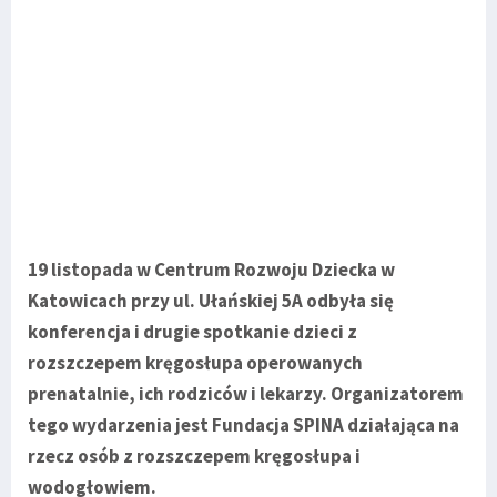
19 listopada w Centrum Rozwoju Dziecka w
Katowicach przy ul. Ułańskiej 5A odbyła się
konferencja i drugie spotkanie dzieci z
rozszczepem kręgosłupa operowanych
prenatalnie, ich rodziców i lekarzy. Organizatorem
tego wydarzenia jest Fundacja SPINA działająca na
rzecz osób z rozszczepem kręgosłupa i
wodogłowiem.