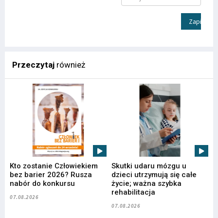
Zapisz
Przeczytaj
również
Kto zostanie Człowiekiem
Skutki udaru mózgu u
bez barier 2026? Rusza
dzieci utrzymują się całe
nabór do konkursu
życie; ważna szybka
rehabilitacja
07.08.2026
07.08.2026