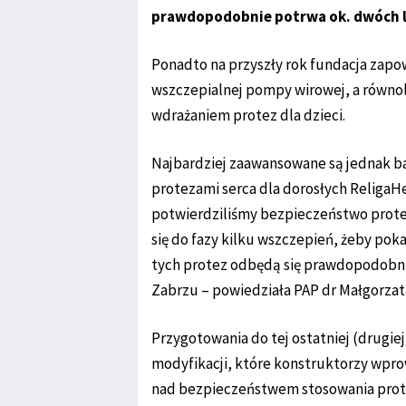
prawdopodobnie potrwa ok. dwóch l
Ponadto na przyszły rok fundacja zapo
wszczepialnej pompy wirowej, a równo
wdrażaniem protez dla dzieci.
Najbardziej zaawansowane są jednak b
protezami serca dla dorosłych ReligaHe
potwierdziliśmy bezpieczeństwo prote
się do fazy kilku wszczepień, żeby po
tych protez odbędą się prawdopodobni
Zabrzu – powiedziała PAP dr Małgorzat
Przygotowania do tej ostatniej (drugie
modyfikacji, które konstruktorzy wpr
nad bezpieczeństwem stosowania pro