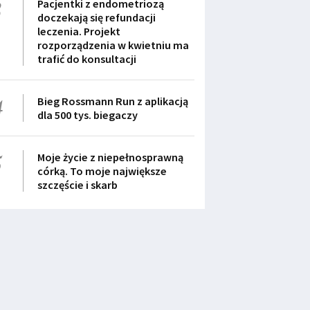
3
Pacjentki z endometriozą
doczekają się refundacji
leczenia. Projekt
rozporządzenia w kwietniu ma
trafić do konsultacji
4
Bieg Rossmann Run z aplikacją
dla 500 tys. biegaczy
5
Moje życie z niepełnosprawną
córką. To moje największe
szczęście i skarb