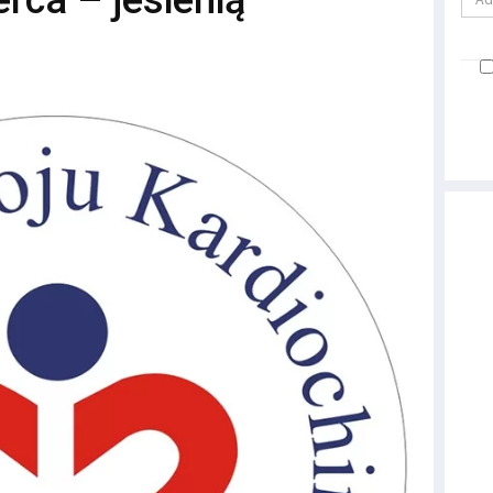
erca – jesienią