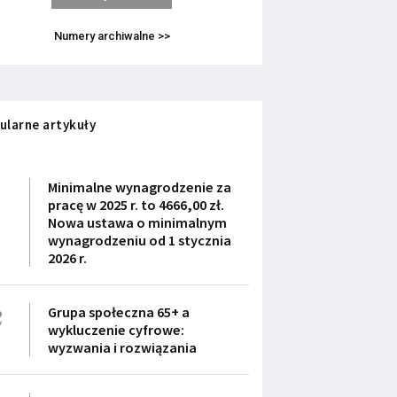
Numery archiwalne >>
ularne artykuły
1
Minimalne wynagrodzenie za
pracę w 2025 r. to 4666,00 zł.
Nowa ustawa o minimalnym
wynagrodzeniu od 1 stycznia
2026 r.
2
Grupa społeczna 65+ a
wykluczenie cyfrowe:
wyzwania i rozwiązania