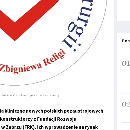
Pop
0
czne nowych polskich protez serca - jesienią
0
nia kliniczne nowych polskich pozaustrojowych
ą konstruktorzy z Fundacji Rozwoju
ii w Zabrzu (FRK). Ich wprowadzenie na rynek