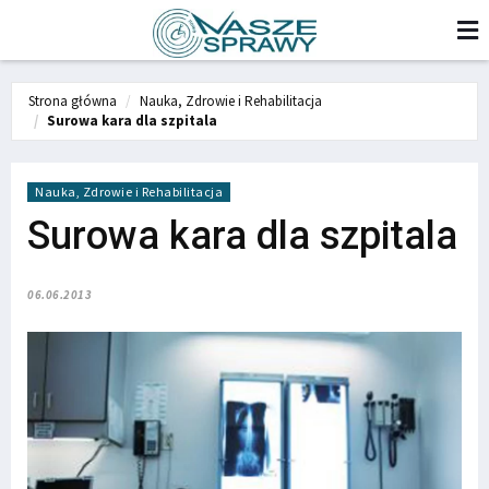
Strona główna
Nauka, Zdrowie i Rehabilitacja
Surowa kara dla szpitala
Nauka, Zdrowie i Rehabilitacja
Surowa kara dla szpitala
06.06.2013