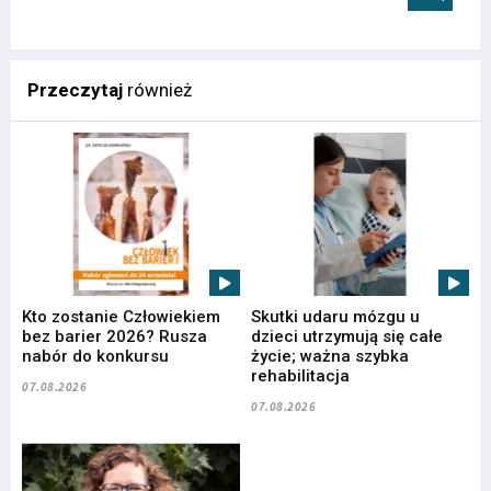
Przeczytaj
również
Kto zostanie Człowiekiem
Skutki udaru mózgu u
bez barier 2026? Rusza
dzieci utrzymują się całe
nabór do konkursu
życie; ważna szybka
rehabilitacja
07.08.2026
07.08.2026