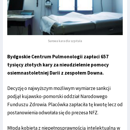
Surowa kara dla szpitala
Bydgoskie Centrum Pulmonologii zapłaci 657
tysięcy złotych kary za nieudzielenie pomocy
osiemnastoletniej Darii z zespołem Downa.
Decyzję o najwyższym możliwym wymiarze sankcji
podjął kujawsko-pomorski oddział Narodowego
Funduszu Zdrowia. Placówka zapłaciła tę kwotę lecz od
postanowienia odwołała się do prezesa NFZ.
Młoda kobieta z niepełnosprawnością intelektualną w