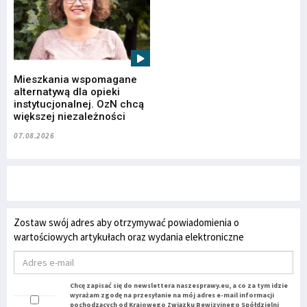
Mieszkania wspomagane
alternatywą dla opieki
instytucjonalnej. OzN chcą
większej niezależności
07.08.2026
Zostaw swój adres aby otrzymywać powiadomienia o
wartościowych artykułach oraz wydania elektroniczne
Chcę zapisać się do newslettera naszesprawy.eu, a co za tym idzie
wyrażam zgodę na przesyłanie na mój adres e-mail informacji
pochodzących od Krajowego Związku Rewizyjnego Spółdzielni