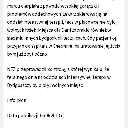
marcu cierpiała z powodu wysokiej gorączki i
problemów oddechowych. Lekarz skierował ją na
oddział intensywnej terapii, lecz w placówce nie było
wolnych łóżek. Miejsca dla Darii zabrakło również w
siedmiu innych bydgoskich lecznicach. Gdy pacjentkę
przyjęto do szpitala w Chełmnie, na uratowanie jej życia
było już zbyt późno.
NFZ przeprowadził kontrolę, z której wynikało, że
feralnego dnia na oddziałach intensywnej terapii w
Bydgoszczy było pięć wolnych miejsc.
Info: pion
Data publikacji: 06.06.2013 r.