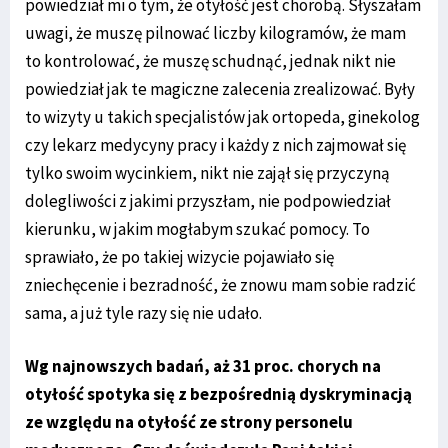
powiedział mi o tym, że otyłość jest chorobą. Słyszałam
uwagi, że muszę pilnować liczby kilogramów, że mam
to kontrolować, że muszę schudnąć, jednak nikt nie
powiedział jak te magiczne zalecenia zrealizować. Były
to wizyty u takich specjalistów jak ortopeda, ginekolog
czy lekarz medycyny pracy i każdy z nich zajmował się
tylko swoim wycinkiem, nikt nie zajął się przyczyną
dolegliwości z jakimi przyszłam, nie podpowiedział
kierunku, w jakim mogłabym szukać pomocy. To
sprawiało, że po takiej wizycie pojawiało się
zniechęcenie i bezradność, że znowu mam sobie radzić
sama, a już tyle razy się nie udało.
Wg najnowszych badań, aż 31 proc. chorych na
otyłość spotyka się z bezpośrednią dyskryminacją
ze względu na otyłość ze strony personelu