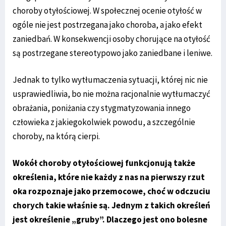
choroby otyłościowej. W społecznej ocenie otyłość w
ogóle nie jest postrzegana jako choroba, a jako efekt
zaniedbań. W konsekwencji osoby chorujące na otyłość
są postrzegane stereotypowo jako zaniedbane i leniwe.
Jednak to tylko wytłumaczenia sytuacji, której nic nie
usprawiedliwia, bo nie można racjonalnie wytłumaczyć
obrażania, poniżania czy stygmatyzowania innego
człowieka z jakiegokolwiek powodu, a szczególnie
choroby, na którą cierpi.
Wokół choroby otyłościowej funkcjonują także
określenia, które nie każdy z nas na pierwszy rzut
oka rozpoznaje jako przemocowe, choć w odczuciu
chorych takie właśnie są. Jednym z takich określeń
jest określenie „gruby”. Dlaczego jest ono bolesne