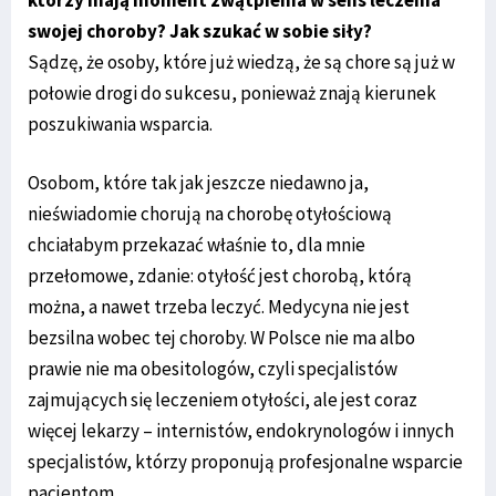
swojej choroby? Jak szukać w sobie siły?
Sądzę, że osoby, które już wiedzą, że są chore są już w
połowie drogi do sukcesu, ponieważ znają kierunek
poszukiwania wsparcia.
Osobom, które tak jak jeszcze niedawno ja,
nieświadomie chorują na chorobę otyłościową
chciałabym przekazać właśnie to, dla mnie
przełomowe, zdanie: otyłość jest chorobą, którą
można, a nawet trzeba leczyć. Medycyna nie jest
bezsilna wobec tej choroby. W Polsce nie ma albo
prawie nie ma obesitologów, czyli specjalistów
zajmujących się leczeniem otyłości, ale jest coraz
więcej lekarzy – internistów, endokrynologów i innych
specjalistów, którzy proponują profesjonalne wsparcie
pacjentom.