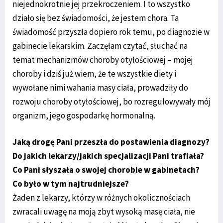
niejednokrotnie jej przekroczeniem. I to wszystko
działo się bez świadomości, że jestem chora. Ta
świadomość przyszła dopiero rok temu, po diagnozie w
gabinecie lekarskim. Zaczęłam czytać, słuchać na
temat mechanizmów choroby otyłościowej – mojej
choroby i dziś już wiem, że te wszystkie diety i
wywołane nimi wahania masy ciała, prowadziły do
rozwoju choroby otyłościowej, bo rozregulowywały mój
organizm, jego gospodarkę hormonalną.
Jaką drogę Pani przeszła do postawienia diagnozy?
Do jakich lekarzy/jakich specjalizacji Pani trafiała?
Co Pani słyszała o swojej chorobie w gabinetach?
Co było w tym najtrudniejsze?
Żaden z lekarzy, którzy w różnych okolicznościach
zwracali uwagę na moją zbyt wysoką masę ciała, nie