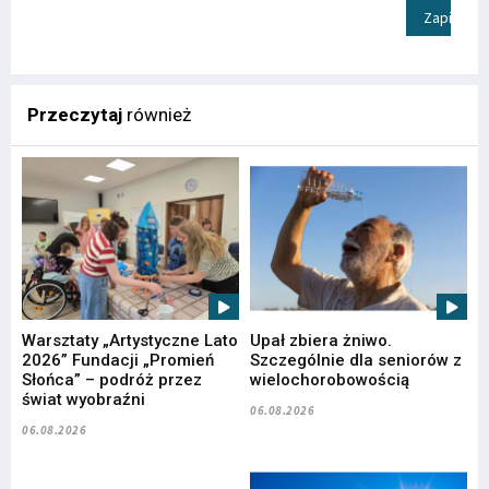
Zapisz
Przeczytaj
również
Warsztaty „Artystyczne Lato
Upał zbiera żniwo.
2026” Fundacji „Promień
Szczególnie dla seniorów z
Słońca” – podróż przez
wielochorobowością
świat wyobraźni
06.08.2026
06.08.2026