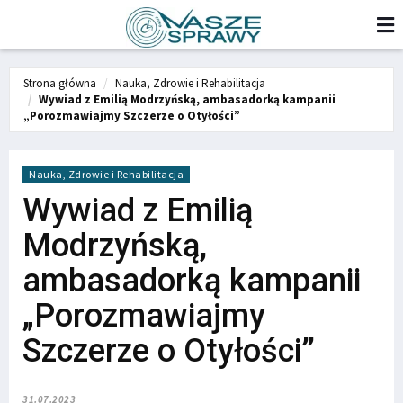
Strona główna
Nauka, Zdrowie i Rehabilitacja
Wywiad z Emilią Modrzyńską, ambasadorką kampanii
„Porozmawiajmy Szczerze o Otyłości”
Nauka, Zdrowie i Rehabilitacja
Wywiad z Emilią
Modrzyńską,
ambasadorką kampanii
„Porozmawiajmy
Szczerze o Otyłości”
31.07.2023