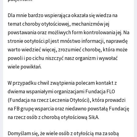
Dla mnie bardzo wspierająca okazała się wiedza na
temat choroby otyłościowej, mechanizmów jej
powstawania oraz możliwych form kontrolowania jej. Na
stronie ootyłości.pl jest mnóstwo informacji, naprawdę
warto wiedzieć więcej, zrozumieć chorobę, która może
powoli i po cichu niszczyć nasz organizm i wywołać
wiele powikłań.
W przypadku chwil zwątpienia polecam kontakt z
dwiema wspaniałymi organizacjami Fundacja FLO
(Fundacja na rzecz Leczenia Otyłości), która prowadzi
na FB grupę wsparcia oraz niedawno powstałą Fundację
na rzecz osób z chorobą otyłościową SIŁA.
Domyślam się, że wiele osób z otyłością ma za sobą