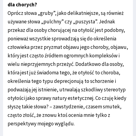
dla chorych?
Oprócz słowa „gruby”, jako delikatniejsze, są również
używane słowa „pulchny” czy „puszysta”. Jednak
przekaz dla osoby chorującej na otyłość jest podobny,
ponieważ wszystkie sprowadzają się do określenia
człowieka przez pryzmat objawu jego choroby, objawu,
który jest często źródłem ogromnych kompleksów i
wielu nieprzyjemnych przeżyć. Dodatkowo dla osoby,
która jest już świadoma tego, że otyłość to choroba,
określenia tego typu deprecjonują to schorzenie i
podważają jej istnienie, utrwalają szkodliwy stereotyp
otyłości jako sprawy natury estetycznej. Co czuję kiedy
słyszę takie słowa? – zawstydzenie, czasem smutek,
często złość, że znowu ktoś ocenia mnie tylko z
perspektywy mojego wyglądu.