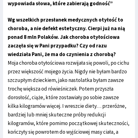
wypowiada słowa, które zabierają godność”
Wg wszelkich przesłanek medycznych otyłość to
choroba, a nie defekt estetyczny. Cierpi już na nią
ponad 8 mln Polaków. Jak choroba otyłościowa
zaczęła się w Pani przypadku? Czy od razu
wiedziała Pani, że ma do czynienia z chorobą?
Moja choroba otyłościowa rozwijała się powoli, po cichu
przez większość mojego życia. Nigdy nie byłam bardzo
szczupłym dzieckiem, jako nastolatka byłam zawsze
trochę większa od rówieśniczek. Potem przyszła
dorosłość, ciąże, które zostawiały po sobie zawsze
kilka kilogramów więcej. I wreszcie diety… przeróżne,
bardziej lub mniej skuteczne próby redukcji
kilogramów, które pomimo początkowej skuteczności,
kończyły się powrotem do wyjściowej masy ciała, a