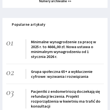
Numery archiwalne >>
Popularne artykuły
01
Minimalne wynagrodzenie za pracę w
2025 r. to 4666,00 zł. Nowa ustawa o
minimalnym wynagrodzeniu od 1
stycznia 2026 r.
02
Grupa społeczna 65+ a wykluczenie
cyfrowe: wyzwania i rozwiązania
03
Pacjentki z endometriozą doczekają się
refundacji leczenia. Projekt
rozporządzenia w kwietniu ma trafić do
konsultacji