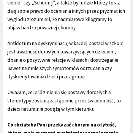
siebie” czy „Schudnij”, a także by ludzie którzy teraz
dają sobie prawo do oceniania innych przez pryzmat ich
wyglądu zrozumieli, że nadmiarowe kilogramy to
objaw bardzo poważnej choroby.
Antidotum na dyskryminację w każdej postaci w szkole
jest uważność dorosłych towarzyszących dzieciom,
dbanie o pozytywne relacje w klasach i dostrzeganie
nawet najmniejszych symptomów odrzucania czy
dyskredytowania dzieci przez grupę.
Uważam, że jeśli zmienią się postawy dorosłych a
stereotypy zostaną zastąpione przez świadomość, to
dzieci naturalnie podążą w tym kierunku.
Co chciałaby Pani przekazać chorym na otyłość,
którzy mają moment zwątpienia w sens leczenia