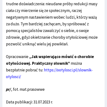
trudne doświadczenia: nieudane próby redukcji masy
ciała czy mierzenie się ze społecznym, raczej
negatywnym nastawieniem wobec ludzi, którzy ważą
za dużo. Tym bardziej zachęcam, by spróbować z
pomocą specjalistów zawalczyć o siebie, o swoje
zdrowie, gdyż okiełznanie choroby otyłościowej może
pozwolić uniknąć wielu jej powikłań.
Opracowanie
„Jak wspierająco mówić o chorobie
otyłościowej. Praktyczny słownik”
można
bezpłatnie pobrać tu:
https://ootylosci.pl/slownik-
otylosci/
pr/
, fot. mat.prasowwe
Data publikacji: 31.07.2023 r.