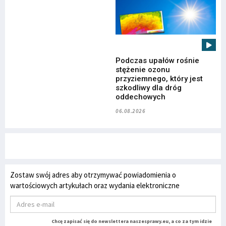
Podczas upałów rośnie
stężenie ozonu
przyziemnego, który jest
szkodliwy dla dróg
oddechowych
06.08.2026
Zostaw swój adres aby otrzymywać powiadomienia o
wartościowych artykułach oraz wydania elektroniczne
Chcę zapisać się do newslettera naszesprawy.eu, a co za tym idzie