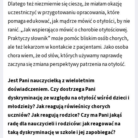
Dlatego też niezmiernie się cieszę, że miałam okazję
uczestniczyć w przygotowaniu opracowania, które
pomaga edukować, jak mądrze mówić o otyłości, by nie
ranić. „Jak wspierająco mówić o chorobie otyłościowej.
Praktyczy słownik” może pomóc bliskim osób chorych,
ale też lekarzom w kontakcie z pacjentami. Jako osoba
chora wiem, że od słów, których używamy naprawdę
zaczyna się zmiana perspektywy patrzenia na otyłość.
Jest Pani nauczycielką z wieloletnim
doświadczeniem. Czy dostrzega Pani
dyskryminację ze względu na otyłość wśród dzieci i
młodzieży? Jak reagują rówieśnicy chorych
uczniów? Jak reagują rodzice? Czy ma Pani jakąś
radę dla nauczycieli i rodziców: jak reagować na
taką dyskryminację w szkole i jej zapobiegać?