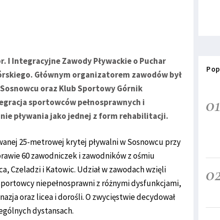
r. I Integracyjne Zawody Pływackie o Puchar
Pop
órskiego. Głównym organizatorem zawodów był
 w Sosnowcu oraz Klub Sportowy Górnik
0
egracja sportowców pełnosprawnych i
 pływania jako jednej z form rehabilitacji.
anej 25-metrowej krytej pływalni w Sosnowcu przy
 prawie 60 zawodniczek i zawodników z ośmiu
0
, Czeladzi i Katowic. Udział w zawodach wzięli
sportowcy niepełnosprawni z różnymi dysfunkcjami,
zja oraz licea i dorośli. O zwycięstwie decydował
zególnych dystansach.