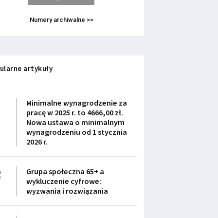
Numery archiwalne >>
ularne artykuły
1
Minimalne wynagrodzenie za
pracę w 2025 r. to 4666,00 zł.
Nowa ustawa o minimalnym
wynagrodzeniu od 1 stycznia
2026 r.
2
Grupa społeczna 65+ a
wykluczenie cyfrowe:
wyzwania i rozwiązania