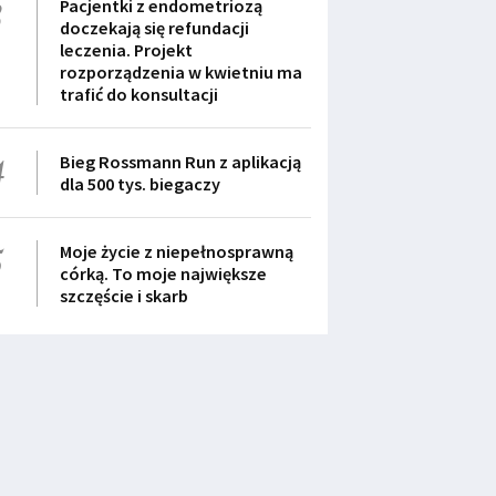
3
Pacjentki z endometriozą
doczekają się refundacji
leczenia. Projekt
rozporządzenia w kwietniu ma
trafić do konsultacji
4
Bieg Rossmann Run z aplikacją
dla 500 tys. biegaczy
5
Moje życie z niepełnosprawną
córką. To moje największe
szczęście i skarb