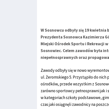
W Sosnowcu odbyły się 19 kwietnia b
Prezydenta Sosnowca Kazimierza G
Miejski Ośrodek Sportu i Rekreacji
Sosnowiec. Celem zawodów była int
niepełnosprawnych oraz propagowanie
Zawody odbyły się w nowo wyremontow
ul. Żeromskiego 5. Przystąpiło do nich
ośrodków, przede wszystkim z Sosnowca
zarówno sportowcy pełnosprawni jak i 
w kategoriach szkoły podstawowe, gimna
czas jaki osiągnęli zawodnicy na poszc