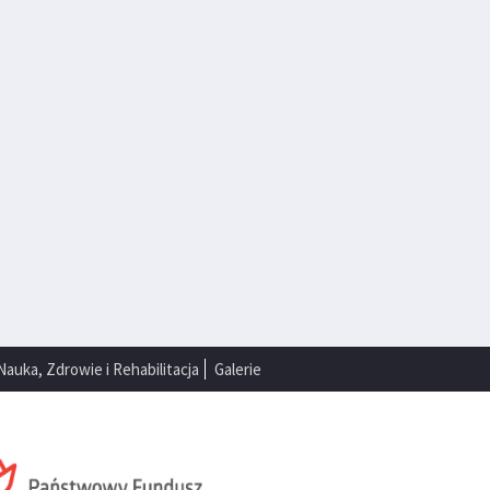
Nauka, Zdrowie i Rehabilitacja
Galerie