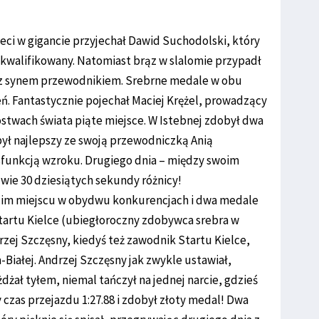
ci w gigancie przyjechał Dawid Suchodolski, który
skwalifikowany. Natomiast brąz w slalomie przypadł
 z synem przewodnikiem. Srebrne medale w obu
. Fantastycznie pojechał Maciej Krężel, prowadzący
ostwach świata piąte miejsce. W Istebnej zdobył dwa
 był najlepszy ze swoją przewodniczką Anią
funkcją wzroku. Drugiego dnia – między swoim
wie 30 dziesiątych sekundy różnicy!
ecim miejscu w obydwu konkurencjach i dwa medale
tartu Kielce (ubiegłoroczny zdobywca srebra w
rzej Szczęsny, kiedyś też zawodnik Startu Kielce,
-Białej. Andrzej Szczęsny jak zwykle ustawiał,
dżał tyłem, niemal tańczył na jednej narcie, gdzieś
 czas przejazdu 1:27.88 i zdobył złoty medal! Dwa