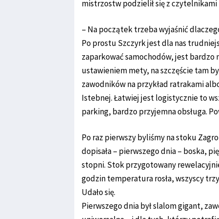
mistrzostw podzielił się z czytelnikam
– Na początek trzeba wyjaśnić dlaczeg
Po prostu Szczyrk jest dla nas trudniej
zaparkować samochodów, jest bardzo m
ustawieniem mety, na szczęście tam byl
zawodników na przykład ratrakami albo
Istebnej. Łatwiej jest logistycznie to
parking, bardzo przyjemna obsługa. Pow
Po raz pierwszy byliśmy na stoku Zagro
dopisała – pierwszego dnia – boska, pi
stopni. Stok przygotowany rewelacyjn
godzin temperatura rosła, wszyscy trzy
Udało się.
Pierwszego dnia był slalom gigant, zawo