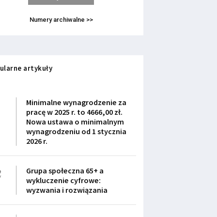
Numery archiwalne >>
ularne artykuły
1
Minimalne wynagrodzenie za
pracę w 2025 r. to 4666,00 zł.
Nowa ustawa o minimalnym
wynagrodzeniu od 1 stycznia
2026 r.
2
Grupa społeczna 65+ a
wykluczenie cyfrowe:
wyzwania i rozwiązania