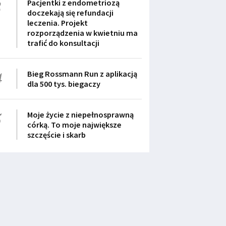
3
Pacjentki z endometriozą
doczekają się refundacji
leczenia. Projekt
rozporządzenia w kwietniu ma
trafić do konsultacji
4
Bieg Rossmann Run z aplikacją
dla 500 tys. biegaczy
5
Moje życie z niepełnosprawną
córką. To moje największe
szczęście i skarb