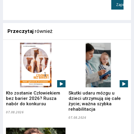
Zapisz
Przeczytaj
również
Kto zostanie Człowiekiem
Skutki udaru mózgu u
bez barier 2026? Rusza
dzieci utrzymują się całe
nabór do konkursu
życie; ważna szybka
rehabilitacja
07.08.2026
07.08.2026