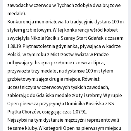
zawodach w czerwcu w Tychach zdobyła dwa brązowe
medale).
Konkurencja memoriałowa to tradycyjnie dystans 100 m
stylem grzbietowym. W tej konkurencji wśród kobiet
zwyciężyła Nikola Kacik z Szansy Start Gdańsk z czasem
1:38.19. Piętnastoletnia gdynianka, pływająca w kadrze
Polski, w tym roku z Mistrzostw Świata w Pradze
odbywających się na przełomie czerwca i lipca,
przywiozła trzy medale, na dystansie 100 m stylem
grzbietowym zajęła drugie miejsce. Również
uczestniczyła w czerwcowych tyskich zawodach,
zabierając do Gdańska medale złoty i srebrny. W grupie
Open pierwsza przypłynęła Dominika Kosińska z KS
Piątka Chorzów, osiągając czas 1:07.91.
Najszybsi na tym dystansie mężczyźni reprezentowali
te same kluby. W kategorii Open na pierwszym miejscu