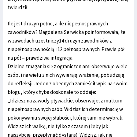
twierdził.
Ile jest drużyn pełno, a ile niepełnosprawnych
zawodników? Magdalena Serwicka poinformowała, że
w zawodach uzestniczy14 drużyn zawodników z
niepełnosprawnością i 12 pełnosprawnych. Prawie pół
na pół – prawdziwa integracja.
Dzielne zmagania się z ograniczeniami obserwuje wiele
osób, i na wielu z nich wywierają wrażenie, pobudzają
do refleksji. Jeden z obecnych zamieścił wpis na swoim
blogu, który chyba doskonale to oddaje:
„Idziesz na zawody pływackie, obserwujesz multum
niepełnosprawnych osób. Widzisz ich determinację w
pokonywaniu swojej słabości, której sami nie wybrali.
Widzisz ich walkę, nie tylko z czasem (żeby jak
najszybciej przepłynąć dystans). Widzisz, jak nie