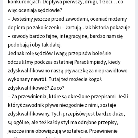
konkurencjach. Dopływa pierwszy, drugi, trzeci… co
więc oceniają sędziowie?
– Jesteśmy jeszcze przed zawodami, oceniać możemy
dopiero po zakończeniu – żartują. Jak historia pokazuje
– zawody bardzo fajne, integracyjne, bardzo nam się
podobają i oby tak dalej.
Jednak rolę sędziów i wagę przepisów boleśnie
odczuliśmy podczas ostatniej Paraolimpiady, kiedy
zdyskwalifikowano naszą pływaczkę za nieprawidłowo
wykonany nawrót. Tutaj też możecie kogoś
zdyskwalifikować? Za co?
– Za przewinienia, które są określone przepisami. Jeśli
któryś zawodnik pływa niezgodnie z nimi, zostaje
zdyskwalifikowany. Tych przepisów jest bardzo dużo,
są ogólne, ale też każdy styl ma odrębne przepisy,
jeszcze inne obowiązują w sztafecie. Przewinienie