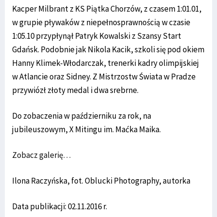
Kacper Milbrant z KS Piątka Chorzów, z czasem 1:01.01,
w grupie pływaków z niepełnosprawnością w czasie
1:05.10 przypłynął Patryk Kowalski z Szansy Start
Gdańsk. Podobnie jak Nikola Kacik, szkoli się pod okiem
Hanny Klimek-Włodarczak, trenerki kadry olimpijskiej
w Atlancie oraz Sidney. Z Mistrzostw Świata w Pradze
przywiózł złoty medal i dwa srebrne.
Do zobaczenia w październiku za rok, na
jubileuszowym, X Mitingu im. Maćka Maika.
Zobacz galerię…
Ilona Raczyńska, fot. Oblucki Photography, autorka
Data publikacji: 02.11.2016 r.