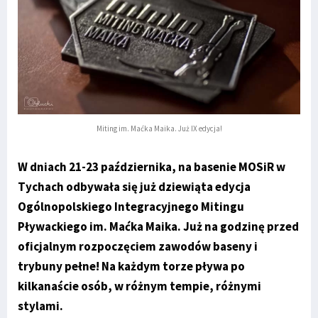
Miting im. Maćka Maika. Już IX edycja!
W dniach 21-23 października, na basenie MOSiR w
Tychach odbywała się już dziewiąta edycja
Ogólnopolskiego Integracyjnego Mitingu
Pływackiego im. Maćka Maika. Już na godzinę przed
oficjalnym rozpoczęciem zawodów baseny i
trybuny pełne! Na każdym torze pływa po
kilkanaście osób, w różnym tempie, różnymi
stylami.