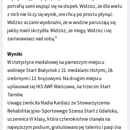
potrafią sami wspiąć się na słupek. Widzisz, że dla wielu
z nich nie liczy się wynik, oni chcą po prostu płynąć.
Widzisz oczami wyobraźni, że w wodzie poruszają się
jakby mieli skrzydła. Widzisz, że mogą. Widzisz i się
zastanawiasz nad sobą.”
Wyniki
W statystyce medalowej na pierwszym miejscu
widnieje Start Białystok z 21. medalami złotymi, 18.
srebrnymi i 12. brązowymi. Na drugim miejscu
uplasował się IKS AWF Warszawa, na trzecim Start
Tarnów.
Uwagę zwróciła Nadia Kardasz ze Stowarzyszenia
Rehabilitacyjno-Sportowego Szansa Start z Gdańska,
uczennica VI klasy, która czterokrotnie stanęła na
najwyższym podium, gratulowano jej talentu i pasji (na