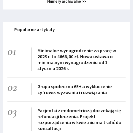
Numery archiwalne >>
Popularne artykuły
01
Minimalne wynagrodzenie za pracę w
2025 r. to 4666,00 zł. Nowa ustawa o
minimalnym wynagrodzeniu od 1
stycznia 2026 r.
02
Grupa społeczna 65+ a wykluczenie
cyfrowe: wyzwania i rozwiązania
03
Pacjentki z endometriozą doczekają się
refundacji leczenia. Projekt
rozporządzenia w kwietniu ma trafić do
konsultacji