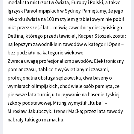
medalista mistrzostw świata, Europy i Polski, a także
Igrzysk Paraolimpijskich w Sydney. Pamiętamy, że jego
rekordu świata na 100 m stylem grzbietowym nie pobił
nikt przez sześć lat – mówią zawodnicy cieszyńskiego
Delfina, którego przedstawiciel, Kacper Stoszek został
najlepszym zawodnikiem zawodów w kategorii Open –
bez podziału na kategorie wiekowe.
Zwraca uwagę profesjonalizm zawodów. Elektroniczny
pomiar czasu, tablice z wyświetlanymi czasami,
profesjonalna obsługa sędziowska, dwa baseny o
wymiarach olimpijskich, choć wiele osób pamięta, że
pierwsze lata turnieju to pływanie na basenie tyskiej
szkoły podstawowej. Miting wymyślił „Kuba” –
Mirosław Jakubczyk, trener Maćka; przez lata zawody
nabrały takiego rozmachu.