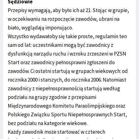
Sędziowie
Przepisy wymagają, aby było ich aż 21. Stojąc w grupie,
w oczekiwaniu na rozpoczęcie zawodów, ubrani na
biało, wyglądają imponująco.
Wszystko wydawałoby się takie proste, regulamin ten
sam od lat: uczestnikami mogą być zawodnicy z
dysfunkcją narządu ruchu i wzroku zrzeszeni w PZSN
Start oraz zawodnicy pełnosprawni zgłoszeni do
zawodów. Ci ostatni startują w grupach wiekowych: od
rocznika 2000 i starszych, do rocznika 2006. Natomiast
zawodnicy z niepełnosprawnością startują według
podziału na grupy zgodnie z przepisami
Międzynarodowego Komitetu Paraolimpijskiego oraz
Polskiego Związku Sportu Niepełnosprawnych Start,
bez podziału na kategorie wiekowe.
Każdy zawodnik może startować w czterech