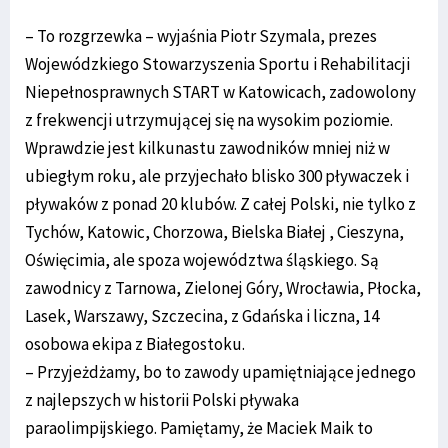
– To rozgrzewka – wyjaśnia Piotr Szymala, prezes
Wojewódzkiego Stowarzyszenia Sportu i Rehabilitacji
Niepełnosprawnych START w Katowicach, zadowolony
z frekwencji utrzymującej się na wysokim poziomie.
Wprawdzie jest kilkunastu zawodników mniej niż w
ubiegłym roku, ale przyjechało blisko 300 pływaczek i
pływaków z ponad 20 klubów. Z całej Polski, nie tylko z
Tychów, Katowic, Chorzowa, Bielska Białej , Cieszyna,
Oświęcimia, ale spoza województwa śląskiego. Są
zawodnicy z Tarnowa, Zielonej Góry, Wrocławia, Płocka,
Lasek, Warszawy, Szczecina, z Gdańska i liczna, 14
osobowa ekipa z Białegostoku.
– Przyjeżdżamy, bo to zawody upamiętniające jednego
z najlepszych w historii Polski pływaka
paraolimpijskiego. Pamiętamy, że Maciek Maik to