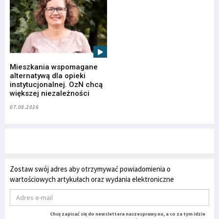
Mieszkania wspomagane
alternatywą dla opieki
instytucjonalnej. OzN chcą
większej niezależności
07.08.2026
Zostaw swój adres aby otrzymywać powiadomienia o
wartościowych artykułach oraz wydania elektroniczne
Chcę zapisać się do newslettera naszesprawy.eu, a co za tym idzie