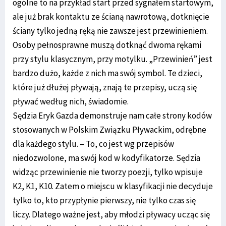
ogólne to na przykład start przed sygnałem startowym,
ale już brak kontaktu ze ścianą nawrotową, dotknięcie
ściany tylko jedną ręką nie zawsze jest przewinieniem.
Osoby pełnosprawne muszą dotknąć dwoma rękami
przy stylu klasycznym, przy motylku. „Przewinień” jest
bardzo dużo, każde z nich ma swój symbol. Te dzieci,
które już dłużej pływają, znają te przepisy, uczą się
pływać według nich, świadomie.
Sędzia Eryk Gazda demonstruje nam całe strony kodów
stosowanych w Polskim Związku Pływackim, odrębne
dla każdego stylu. – To, co jest wg przepisów
niedozwolone, ma swój kod w kodyfikatorze. Sędzia
widząc przewinienie nie tworzy poezji, tylko wpisuje
K2, K1, K10. Zatem o miejscu w klasyfikacji nie decyduje
tylko to, kto przypłynie pierwszy, nie tylko czas się
liczy. Dlatego ważne jest, aby młodzi pływacy ucząc się