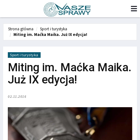
Strona główna
Sport i turystyka
Miting im. Maćka Maika. Już IX edycja!
Sport i turystyka
Miting im. Maćka Maika.
Już IX edycja!
02.11.2016