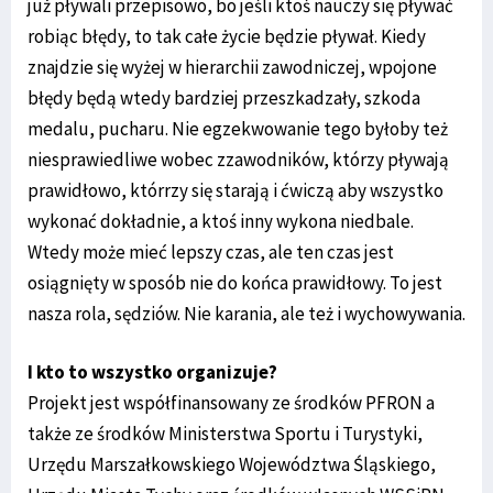
już pływali przepisowo, bo jeśli ktoś nauczy się pływać
robiąc błędy, to tak całe życie będzie pływał. Kiedy
znajdzie się wyżej w hierarchii zawodniczej, wpojone
błędy będą wtedy bardziej przeszkadzały, szkoda
medalu, pucharu. Nie egzekwowanie tego byłoby też
niesprawiedliwe wobec zzawodników, którzy pływają
prawidłowo, którrzy się starają i ćwiczą aby wszystko
wykonać dokładnie, a ktoś inny wykona niedbale.
Wtedy może mieć lepszy czas, ale ten czas jest
osiągnięty w sposób nie do końca prawidłowy. To jest
nasza rola, sędziów. Nie karania, ale też i wychowywania.
I kto to wszystko organizuje?
Projekt jest współfinansowany ze środków PFRON a
także ze środków Ministerstwa Sportu i Turystyki,
Urzędu Marszałkowskiego Województwa Śląskiego,