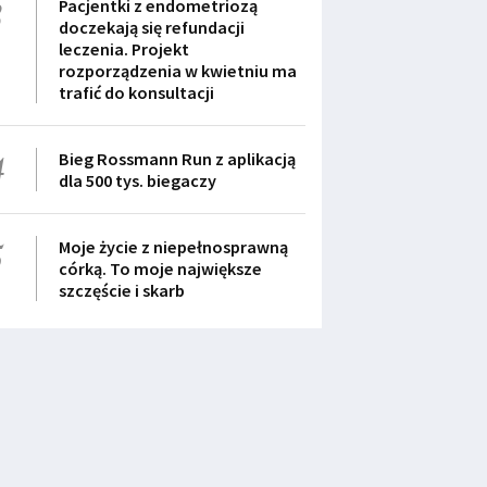
3
Pacjentki z endometriozą
doczekają się refundacji
leczenia. Projekt
rozporządzenia w kwietniu ma
trafić do konsultacji
4
Bieg Rossmann Run z aplikacją
dla 500 tys. biegaczy
5
Moje życie z niepełnosprawną
córką. To moje największe
szczęście i skarb