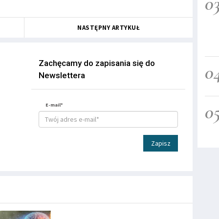
0
NASTĘPNY ARTYKUŁ
Zachęcamy do zapisania się do
0
Newslettera
0
E-mail*
Zapisz