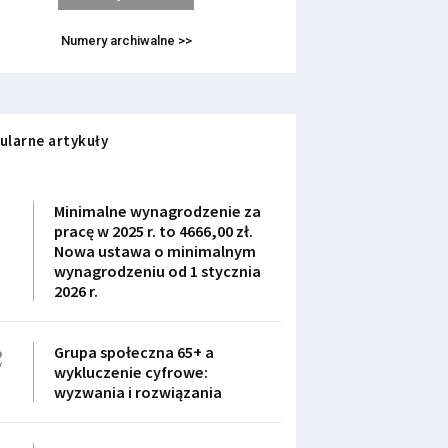
Numery archiwalne >>
ularne artykuły
1
Minimalne wynagrodzenie za
pracę w 2025 r. to 4666,00 zł.
Nowa ustawa o minimalnym
wynagrodzeniu od 1 stycznia
2026 r.
2
Grupa społeczna 65+ a
wykluczenie cyfrowe:
wyzwania i rozwiązania