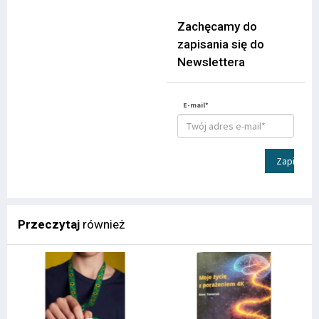
Zachęcamy do
zapisania się do
Newslettera
E-mail*
Zapisz
Przeczytaj
również