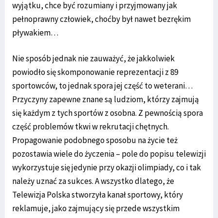
wyjątku, chce być rozumiany i przyjmowany jak
pełnoprawny człowiek, choćby był nawet bezrękim
pływakiem…
Nie sposób jednak nie zauważyć, że jakkolwiek
powiodło się skomponowanie reprezentacji z 89
sportowców, to jednak spora jej część to weterani…
Przyczyny zapewne znane są ludziom, którzy zajmują
się każdym z tych sportów z osobna. Z pewnością spora
część problemów tkwi w rekrutacji chętnych.
Propagowanie podobnego sposobu na życie też
pozostawia wiele do życzenia – pole do popisu telewizji
wykorzystuje się jedynie przy okazji olimpiady, co i tak
należy uznać za sukces. A wszystko dlatego, że
Telewizja Polska stworzyła kanał sportowy, który
reklamuje, jako zajmujący się przede wszystkim