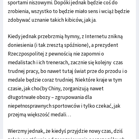
sportami niszowymi. Dopóki jednak będzie coś do
zrobienia, wszystko to będzie miało sens i wciąż będzie
zdobywać uznanie takich kibiców, jak ja.
Kiedy jednak przebrzmią hymny, z Internetu znikną
doniesienia (i tak zresztą spóźnione), a prezydent
Rzeczpospolitej z pewnością nie zapomni o
medalistach i ich trenerach, zacznie się kolejny czas
trudnej pracy, bo nawet tutaj świat prze do przodu i o
medale będzie coraz trudniej. Niektóre kraje w tym
czasie, jak choćby Chiny, zorganizują nawet
długotrwałe obozy – zgrupowania dla
niepełnosprawnych sportowców i tylko czekać, jak
przejmą większość medali…
Wierzmy jednak, że kiedyś przyjdzie nowy czas, dziś