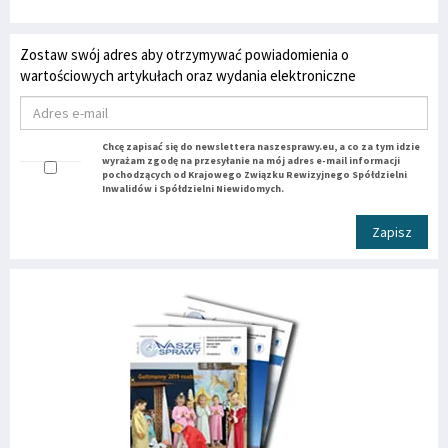
Zostaw swój adres aby otrzymywać powiadomienia o
wartościowych artykułach oraz wydania elektroniczne
Chcę zapisać się do newslettera naszesprawy.eu, a co za tym idzie
wyrażam zgodę na przesyłanie na mój adres e-mail informacji
pochodzących od Krajowego Związku Rewizyjnego Spółdzielni
Inwalidów i Spółdzielni Niewidomych.
Zapisz