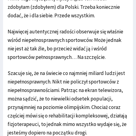
zdobyłam (zdobyłem) dla Polski. Trzeba koniecznie
dodać, że i dla siebie. Przede wszystkim.
Najwięcej autentycznej radości obserwuje się właśnie
wśród niepełnosprawnych sportowców. Może jednak
nie jest aż tak źle, bo przecież widać ją i wśród
sportowców pełnosprawnych… Na szczęście.
Szacuje się, że na świecie co najmniej miliard ludzi jest
niepełnosprawnych. Nikt nie policzył sportowców z
niepełnosprawnościami. Patrząc na ekran telewizora,
można sądzić, że to niewielki odsetek populacji,
przynajmniej na poziomie olimpijskim. Chociaż coraz
częściej mówi się o rehabilitacji kompleksowej, działają
fizjoterapeuci, to jednak mimo wszystko wydaje się, że
jesteśmy dopiero na początku drogi.