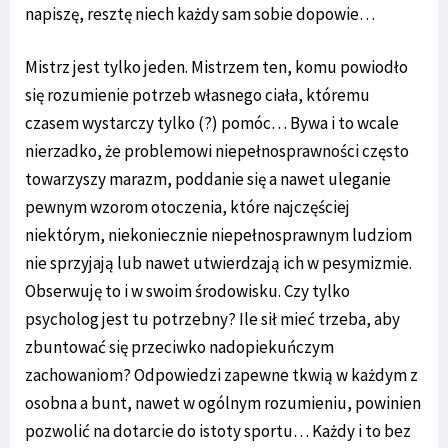
napiszę, resztę niech każdy sam sobie dopowie…
Mistrz jest tylko jeden. Mistrzem ten, komu powiodło
się rozumienie potrzeb własnego ciała, któremu
czasem wystarczy tylko (?) pomóc… Bywa i to wcale
nierzadko, że problemowi niepełnosprawności często
towarzyszy marazm, poddanie się a nawet uleganie
pewnym wzorom otoczenia, które najczęściej
niektórym, niekoniecznie niepełnosprawnym ludziom
nie sprzyjają lub nawet utwierdzają ich w pesymizmie.
Obserwuję to i w swoim środowisku. Czy tylko
psycholog jest tu potrzebny? Ile sił mieć trzeba, aby
zbuntować się przeciwko nadopiekuńczym
zachowaniom? Odpowiedzi zapewne tkwią w każdym z
osobna a bunt, nawet w ogólnym rozumieniu, powinien
pozwolić na dotarcie do istoty sportu… Każdy i to bez