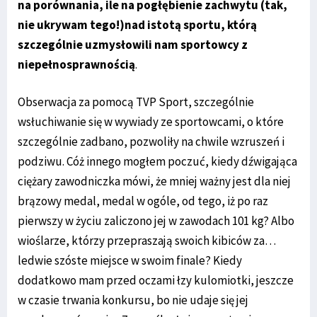
na porównania, ile na pogłębienie zachwytu (tak,
nie ukrywam tego!)nad istotą sportu, którą
szczególnie uzmysłowili nam sportowcy z
niepełnosprawnością
.
Obserwacja za pomocą TVP Sport, szczególnie
wsłuchiwanie się w wywiady ze sportowcami, o które
szczególnie zadbano, pozwoliły na chwile wzruszeń i
podziwu. Cóż innego mogłem poczuć, kiedy dźwigająca
ciężary zawodniczka mówi, że mniej ważny jest dla niej
brązowy medal, medal w ogóle, od tego, iż po raz
pierwszy w życiu zaliczono jej w zawodach 101 kg? Albo
wioślarze, którzy przepraszają swoich kibiców za…
ledwie szóste miejsce w swoim finale? Kiedy
dodatkowo mam przed oczami łzy kulomiotki, jeszcze
w czasie trwania konkursu, bo nie udaje się jej