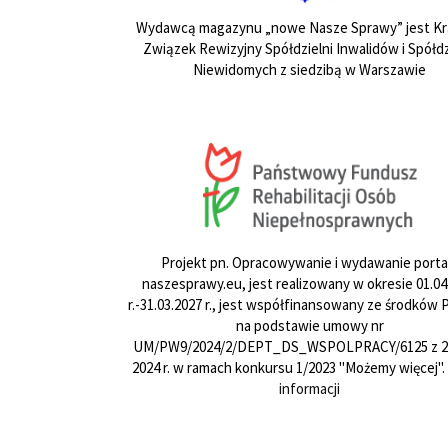
Wydawcą magazynu „nowe Nasze Sprawy” jest Kr
Związek Rewizyjny Spółdzielni Inwalidów i Spółdz
Niewidomych z siedzibą w Warszawie
Projekt pn. Opracowywanie i wydawanie porta
naszesprawy.eu, jest realizowany w okresie 01.04
r.-31.03.2027 r., jest współfinansowany ze środków
na podstawie umowy nr
UM/PW9/2024/2/DEPT_DS_WSPOLPRACY/6125 z 24
2024 r. w ramach konkursu 1/2023 "Możemy więcej".
informacji