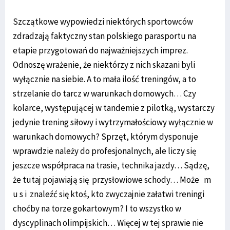
Szczątkowe wypowiedzi niektórych sportowców
zdradzają faktyczny stan polskiego parasportu na
etapie przygotowań do najważniejszych imprez.
Odnoszę wrażenie, że niektórzy z nich skazani byli
wyłącznie na siebie. A to mała ilość treningów, a to
strzelanie do tarcz w warunkach domowych… Czy
kolarce, występującej w tandemie z pilotką, wystarczy
jedynie trening siłowy i wytrzymałościowy wyłącznie w
warunkach domowych? Sprzęt, którym dysponuje
wprawdzie należy do profesjonalnych, ale liczy się
jeszcze współpraca na trasie, technika jazdy… Sądzę,
że tutaj pojawiają się przysłowiowe schody… Może m
u s i znaleźć się ktoś, kto zwyczajnie załatwi treningi
choćby na torze gokartowym? I to wszystko w
dyscyplinach olimpijskich… Więcej w tej sprawie nie