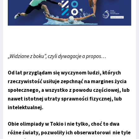
„Widziane z boku”, czyli dywagacje a propos…
Od lat przyglądam się wyczynom ludzi, których
rzeczywistość usiłuje zepchnąć na margines życia
społecznego, a wszystko z powodu częściowej, lub
nawet istotnej utraty sprawności fizycznej, lub
intelektualnej.
Obie olimpiady w Tokio i nie tylko, choć to dwa
różne światy, pozwoliły ich obserwatorowi nie tyle