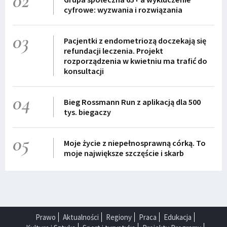
02
cyfrowe: wyzwania i rozwiązania
03
Pacjentki z endometriozą doczekają się
refundacji leczenia. Projekt
rozporządzenia w kwietniu ma trafić do
konsultacji
04
Bieg Rossmann Run z aplikacją dla 500
tys. biegaczy
05
Moje życie z niepełnosprawną córką. To
moje największe szczęście i skarb
Prawo
Aktualności
Regiony
Praca
Edukacja