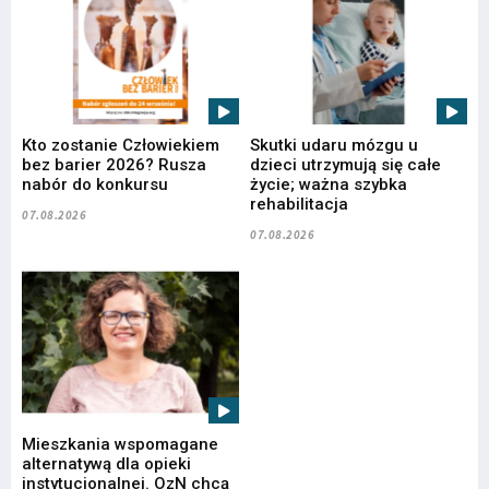
Kto zostanie Człowiekiem
Skutki udaru mózgu u
bez barier 2026? Rusza
dzieci utrzymują się całe
nabór do konkursu
życie; ważna szybka
rehabilitacja
07.08.2026
07.08.2026
Mieszkania wspomagane
alternatywą dla opieki
instytucjonalnej. OzN chcą