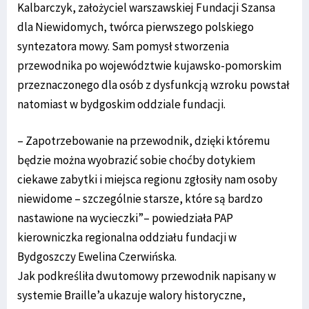
Kalbarczyk, założyciel warszawskiej Fundacji Szansa
dla Niewidomych, twórca pierwszego polskiego
syntezatora mowy. Sam pomysł stworzenia
przewodnika po województwie kujawsko-pomorskim
przeznaczonego dla osób z dysfunkcją wzroku powstał
natomiast w bydgoskim oddziale fundacji.
– Zapotrzebowanie na przewodnik, dzięki któremu
będzie można wyobrazić sobie choćby dotykiem
ciekawe zabytki i miejsca regionu zgłosiły nam osoby
niewidome – szczególnie starsze, które są bardzo
nastawione na wycieczki”– powiedziała PAP
kierowniczka regionalna oddziału fundacji w
Bydgoszczy Ewelina Czerwińska.
Jak podkreśliła dwutomowy przewodnik napisany w
systemie Braille’a ukazuje walory historyczne,