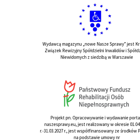
Wydawcą magazynu „nowe Nasze Sprawy” jest Kr
Związek Rewizyjny Spółdzielni Inwalidów i Spółdz
Niewidomych z siedzibą w Warszawie
Projekt pn. Opracowywanie i wydawanie porta
naszesprawy.eu, jest realizowany w okresie 01.04
r.-31.03.2027 r., jest współfinansowany ze środków
na podstawie umowy nr