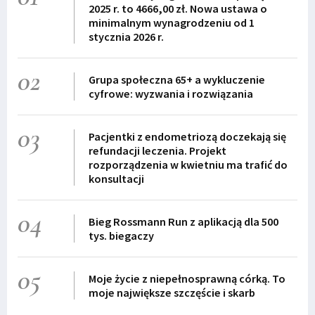
2025 r. to 4666,00 zł. Nowa ustawa o
minimalnym wynagrodzeniu od 1
stycznia 2026 r.
02
Grupa społeczna 65+ a wykluczenie
cyfrowe: wyzwania i rozwiązania
03
Pacjentki z endometriozą doczekają się
refundacji leczenia. Projekt
rozporządzenia w kwietniu ma trafić do
konsultacji
04
Bieg Rossmann Run z aplikacją dla 500
tys. biegaczy
05
Moje życie z niepełnosprawną córką. To
moje największe szczęście i skarb