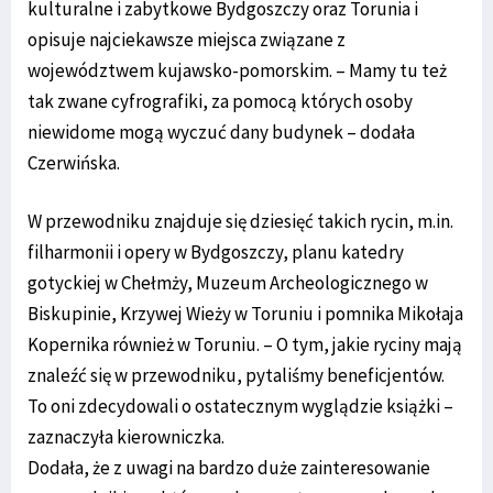
kulturalne i zabytkowe Bydgoszczy oraz Torunia i
opisuje najciekawsze miejsca związane z
województwem kujawsko-pomorskim. – Mamy tu też
tak zwane cyfrografiki, za pomocą których osoby
niewidome mogą wyczuć dany budynek – dodała
Czerwińska.
W przewodniku znajduje się dziesięć takich rycin, m.in.
filharmonii i opery w Bydgoszczy, planu katedry
gotyckiej w Chełmży, Muzeum Archeologicznego w
Biskupinie, Krzywej Wieży w Toruniu i pomnika Mikołaja
Kopernika również w Toruniu. – O tym, jakie ryciny mają
znaleźć się w przewodniku, pytaliśmy beneficjentów.
To oni zdecydowali o ostatecznym wyglądzie książki –
zaznaczyła kierowniczka.
Dodała, że z uwagi na bardzo duże zainteresowanie