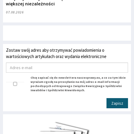
większej niezależności
07.08.2026
Zostaw swój adres aby otrzymywać powiadomienia o
wartościowych artykułach oraz wydania elektroniczne
Chcę zapisać się do newslettera naszesprawy.eu, a co za tym idzie
wyrażam zgodę na przesyłanie na mój adres e-mail informacji
pochodzących od Krajowego Związku Rewizyjnego Spółdzielni
Inwalidów i Spółdzielni Niewidomych.
Zapisz