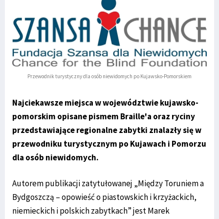
Przewodnik turystyczny dla osób niewidomych po Kujawsko-Pomorskiem
Najciekawsze miejsca w województwie kujawsko-
pomorskim opisane pismem Braille'a oraz ryciny
przedstawiające regionalne zabytki znalazły się w
przewodniku turystycznym po Kujawach i Pomorzu
dla osób niewidomych.
Autorem publikacji zatytułowanej „Między Toruniem a
Bydgoszczą – opowieść o piastowskich i krzyżackich,
niemieckich i polskich zabytkach” jest Marek