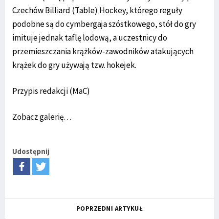
Czechów Billiard (Table) Hockey, którego reguły
podobne są do cymbergaja szóstkowego, stół do gry
imituje jednak taflę lodową, a uczestnicy do
przemieszczania krążków-zawodników atakujących
krążek do gry używają tzw. hokejek.
Przypis redakcji (MaC)
Zobacz galerię…
Udostępnij
POPRZEDNI ARTYKUŁ