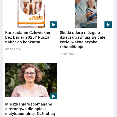
Kto zostanie Człowiekiem
Skutki udaru mózgu u
bez barier 2026? Rusza
dzieci utrzymują się całe
nabór do konkursu
życie; ważna szybka
rehabilitacja
07.08.2026
07.08.2026
Mieszkania wspomagane
alternatywą dla opieki
instytucjonalnej. OzN chcą