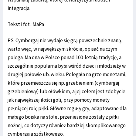
integracja.
Tekst i fot.: MaPa
PS. Cymbergaj nie wydaje się grą powszechnie znaną,
warto więc, w największym skrócie, opisać na czym
polega. Ma ona w Polsce ponad 100-letnią tradycję, a
szczególnie popularna była wśród dzieci i młodzieży w
drugiej połowie ub. wieku. Polegała na grze monetami,
które przemieszcza się np. grzebieniem (cymbergaj
grzebieniowy) lub ołówkiem, a jej celem jest zdobycie
jak największej ilości goli, przy pomocy monety
pełniącej rolę piłki. Główne reguły gry, adaptowane dla
małego boiska na stole, przeniesione zostały z piłki
nożnej, co dotyczy również bardziej skomplikowanego
cymbergaja szóstkowego.