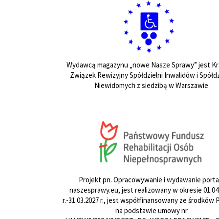
Wydawcą magazynu „nowe Nasze Sprawy” jest Kr
Związek Rewizyjny Spółdzielni Inwalidów i Spółdz
Niewidomych z siedzibą w Warszawie
Projekt pn. Opracowywanie i wydawanie porta
naszesprawy.eu, jest realizowany w okresie 01.04
r.-31.03.2027 r., jest współfinansowany ze środków
na podstawie umowy nr