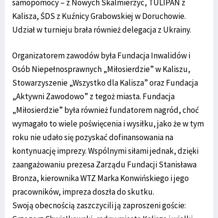
samopomocy – z Nowych Skalmierzyc, TULIPAN z
Kalisza, ŚDS z Kuźnicy Grabowskiej w Doruchowie.
Udział w turnieju brała również delegacja z Ukrainy.
Organizatorem zawodów była Fundacja Inwalidów i
Osób Niepełnosprawnych „Miłosierdzie” w Kaliszu,
Stowarzyszenie „Wszystko dla Kalisza” oraz Fundacja
„Aktywni Zawodowo” z tegoż miasta. Fundacja
„Miłosierdzie” była również fundatorem nagród, choć
wymagało to wiele poświęcenia i wysiłku, jako że w tym
roku nie udało się pozyskać dofinansowania na
kontynuację imprezy. Wspólnymi siłami jednak, dzięki
zaangażowaniu prezesa Zarządu Fundacji Stanisława
Bronza, kierownika WTZ Marka Konwińskiego i jego
pracowników, impreza doszła do skutku.
Swoją obecnością zaszczycili ją zaproszeni goście: