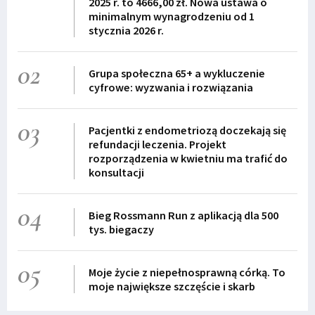
2025 r. to 4666,00 zł. Nowa ustawa o
minimalnym wynagrodzeniu od 1
stycznia 2026 r.
02
Grupa społeczna 65+ a wykluczenie
cyfrowe: wyzwania i rozwiązania
03
Pacjentki z endometriozą doczekają się
refundacji leczenia. Projekt
rozporządzenia w kwietniu ma trafić do
konsultacji
04
Bieg Rossmann Run z aplikacją dla 500
tys. biegaczy
05
Moje życie z niepełnosprawną córką. To
moje największe szczęście i skarb