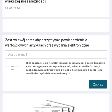
większej niezależności
07.08.2026
Zostaw swój adres aby otrzymywać powiadomienia o
wartościowych artykułach oraz wydania elektroniczne
Chcę zapisać się do newslettera naszesprawy.eu, a co za tym idzie
wyrażam zgodę na przesyłanie na mój adres e-mail informacji
pochodzących od Krajowego Związku Rewizyjnego Spółdzielni
Inwalidów i Spółdzielni Niewidomych.
Zapisz