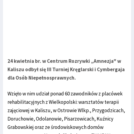
24 kwietnia br. w Centrum Rozrywki „Amnezja" w
Kaliszu odbył się III Turniej Kręglarski i Cymbergaja
dla Osób Niepełnosprawnych.
Wzięło w nim udział ponad 60 zawodników z placówek
rehabilitacyjnych z Wielkopolski: warsztatów terapii
zajęciowej w Kaliszu, w Ostrowie Wlkp., Przygodzicach,
Doruchowie, Odolanowie, Pisarzowicach, Kuźnicy
Grabowskiej oraz ze środowiskowych domów