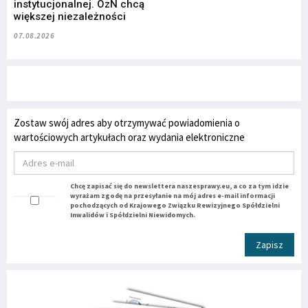
instytucjonalnej. OzN chcą
większej niezależności
07.08.2026
Zostaw swój adres aby otrzymywać powiadomienia o
wartościowych artykułach oraz wydania elektroniczne
Chcę zapisać się do newslettera naszesprawy.eu, a co za tym idzie
wyrażam zgodę na przesyłanie na mój adres e-mail informacji
pochodzących od Krajowego Związku Rewizyjnego Spółdzielni
Inwalidów i Spółdzielni Niewidomych.
Zapisz