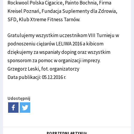
Rockwool Polska Cigacice, Painto Bochnia, Firma
Kreisel Poznań, Fundacja Suplementy dla Zdrowia,
SFD, Klub Xtreme Fitness Tarnów.
Gratulujemy wszystkim uczestnikom VIII Turnieju w
podnoszeniu ciężarów LELIWA 2016 a kibicom
dziękujemy za wspaniały doping oraz wszystkim
sponsorom za pomoc w organizacji imprezy.
Grzegorz Leski, fot. organizatorzy
Data publikacji: 05.12.2016 r.
Udostępnij
POPRZEDNI ARTYKUŁ