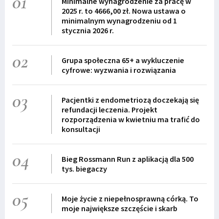
01
Minimalne wynagrodzenie za pracę w
2025 r. to 4666,00 zł. Nowa ustawa o
minimalnym wynagrodzeniu od 1
stycznia 2026 r.
02
Grupa społeczna 65+ a wykluczenie
cyfrowe: wyzwania i rozwiązania
03
Pacjentki z endometriozą doczekają się
refundacji leczenia. Projekt
rozporządzenia w kwietniu ma trafić do
konsultacji
04
Bieg Rossmann Run z aplikacją dla 500
tys. biegaczy
05
Moje życie z niepełnosprawną córką. To
moje największe szczęście i skarb