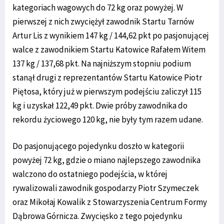
kategoriach wagowych do 72 kg oraz powyżej. W
pierwszej z nich zwyciężył zawodnik Startu Tarnów
Artur Lis z wynikiem 147 kg / 144,62 pkt po pasjonującej
walce z zawodnikiem Startu Katowice Rafałem Witem
137 kg / 137,68 pkt. Na najniższym stopniu podium
stanął drugi z reprezentantów Startu Katowice Piotr
Piętosa, który już w pierwszym podejściu zaliczył 115
kg i uzyskał 122,49 pkt. Dwie próby zawodnika do
rekordu życiowego 120 kg, nie były tym razem udane.
Do pasjonującego pojedynku doszło w kategorii
powyżej 72 kg, gdzie o miano najlepszego zawodnika
walczono do ostatniego podejścia, w której
rywalizowali zawodnik gospodarzy Piotr Szymeczek
oraz Mikołaj Kowalik z Stowarzyszenia Centrum Formy
Dąbrowa Górnicza. Zwycięsko z tego pojedynku