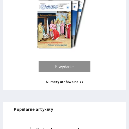
E-wydanie
Numery archiwalne >>
Popularne artykuły