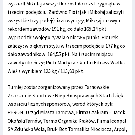
wyszedł Mikołaj a wszystko zostało rozstrzygnięte w
trzecim podejściu. Zarówno Piotr jak i Mikołaj zaliczyli
wszystkie trzy podejścia a zwyciężył Mikołaj z nowym
rekordem zawodów 192 kg, co dało 165,24 pkt i
wyprzedził swojego rywala o niecały punkt. Piotrek
zaliczył w pięknym stylu w trzecim podejściu 177 kg co
dało zawodnikowi 164,55 pkt. Na trzecim miejscu
zawody ukończył Piotr Martyka z klubu Fitness Wielka
Wieś z wynikiem 125 kg / 115,83 pkt.
Turniej został zorganizowany przez Tarnowskie
Zrzeszenie Sportowe Niepełnosprawnych Start dzięki
wsparciu licznych sponsorów, wśród których byli:
PERON, Urząd Miasta Tarnowa, Firma Czakram – Jacek
OkońskiTarnów, Termo Organika Kraków, Firma Icoopal
SA Zduńska Wola, Bruk-Bet Termalika Nieciecza, Arpol,