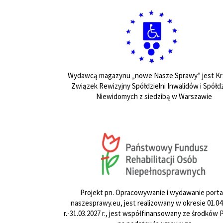
Wydawcą magazynu „nowe Nasze Sprawy” jest Kr
Związek Rewizyjny Spółdzielni Inwalidów i Spółdz
Niewidomych z siedzibą w Warszawie
Projekt pn. Opracowywanie i wydawanie porta
naszesprawy.eu, jest realizowany w okresie 01.04
r.-31.03.2027 r., jest współfinansowany ze środków