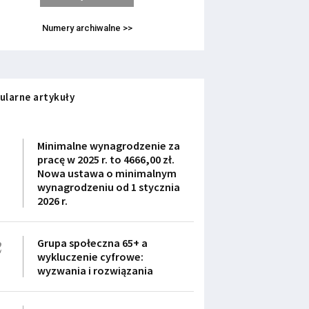
Numery archiwalne >>
ularne artykuły
1
Minimalne wynagrodzenie za
pracę w 2025 r. to 4666,00 zł.
Nowa ustawa o minimalnym
wynagrodzeniu od 1 stycznia
2026 r.
2
Grupa społeczna 65+ a
wykluczenie cyfrowe:
wyzwania i rozwiązania