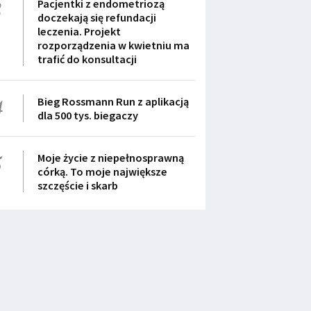
3
Pacjentki z endometriozą
doczekają się refundacji
leczenia. Projekt
rozporządzenia w kwietniu ma
trafić do konsultacji
4
Bieg Rossmann Run z aplikacją
dla 500 tys. biegaczy
5
Moje życie z niepełnosprawną
córką. To moje największe
szczęście i skarb