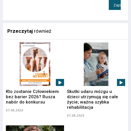
Zapisz
Przeczytaj
również
Kto zostanie Człowiekiem
Skutki udaru mózgu u
bez barier 2026? Rusza
dzieci utrzymują się całe
nabór do konkursu
życie; ważna szybka
rehabilitacja
07.08.2026
07.08.2026