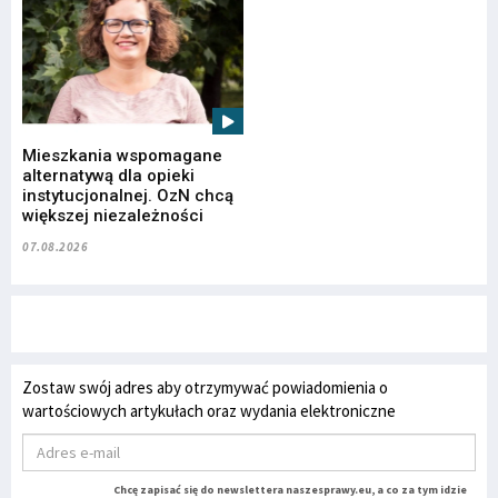
Mieszkania wspomagane
alternatywą dla opieki
instytucjonalnej. OzN chcą
większej niezależności
07.08.2026
Zostaw swój adres aby otrzymywać powiadomienia o
wartościowych artykułach oraz wydania elektroniczne
Chcę zapisać się do newslettera naszesprawy.eu, a co za tym idzie