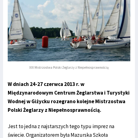
XIX Mistrzostwa Polski Żeglarzy z Niepełnosprawnością
W dniach 24-27 czerwca 2013 r. w
Międzynarodowym Centrum Żeglarstwa i Turystyki
Wodnej w Giżycku rozegrano kolejne Mistrzostwa
Polski Żeglarzy z Niepełnosprawnością.
Jest to jedna z najstarszych tego typu imprez na
świecie. Organizatorem była Mazurska Szkoła