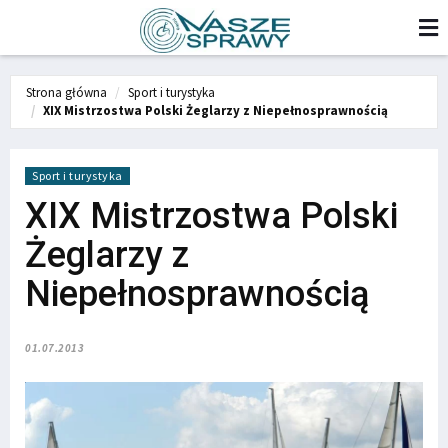
Strona główna
Sport i turystyka
XIX Mistrzostwa Polski Żeglarzy z Niepełnosprawnością
Sport i turystyka
XIX Mistrzostwa Polski
Żeglarzy z
Niepełnosprawnością
01.07.2013