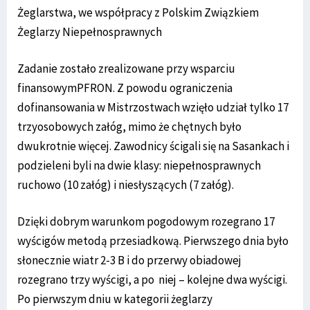
Żeglarstwa, we współpracy z Polskim Związkiem
Żeglarzy Niepełnosprawnych
Zadanie zostało zrealizowane przy wsparciu
finansowymPFRON. Z powodu ograniczenia
dofinansowania w Mistrzostwach wzięło udział tylko 17
trzyosobowych załóg, mimo że chętnych było
dwukrotnie więcej. Zawodnicy ścigali się na Sasankach i
podzieleni byli na dwie klasy: niepełnosprawnych
ruchowo (10 załóg) i niesłyszących (7 załóg).
Dzięki dobrym warunkom pogodowym rozegrano 17
wyścigów metodą przesiadkową. Pierwszego dnia było
słonecznie wiatr 2-3 B i do przerwy obiadowej
rozegrano trzy wyścigi, a po niej – kolejne dwa wyścigi.
Po pierwszym dniu w kategorii żeglarzy