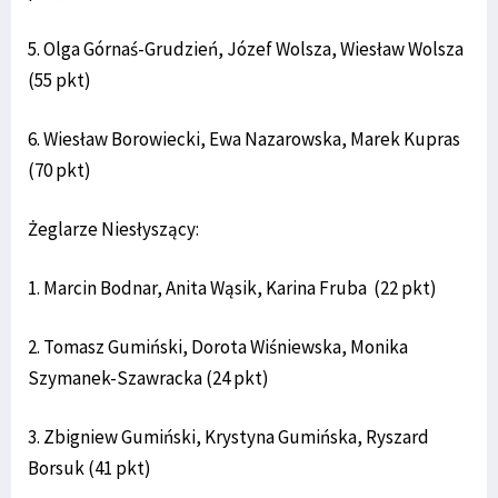
5. Olga Górnaś-Grudzień, Józef Wolsza, Wiesław Wolsza
(55 pkt)
6. Wiesław Borowiecki, Ewa Nazarowska, Marek Kupras
(70 pkt)
Żeglarze Niesłyszący:
1. Marcin Bodnar, Anita Wąsik, Karina Fruba (22 pkt)
2. Tomasz Gumiński, Dorota Wiśniewska, Monika
Szymanek-Szawracka (24 pkt)
3. Zbigniew Gumiński, Krystyna Gumińska, Ryszard
Borsuk (41 pkt)