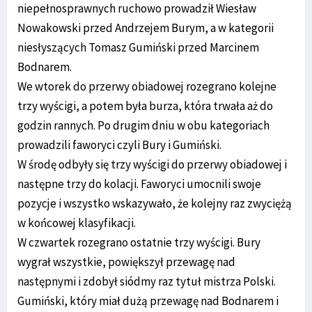
niepełnosprawnych ruchowo prowadził Wiesław
Nowakowski przed Andrzejem Burym, a w kategorii
niesłyszących Tomasz Gumiński przed Marcinem
Bodnarem.
We wtorek do przerwy obiadowej rozegrano kolejne
trzy wyścigi, a potem była burza, która trwała aż do
godzin rannych. Po drugim dniu w obu kategoriach
prowadzili faworyci czyli Bury i Gumiński.
W środę odbyły się trzy wyścigi do przerwy obiadowej i
następne trzy do kolacji. Faworyci umocnili swoje
pozycje i wszystko wskazywało, że kolejny raz zwyciężą
w końcowej klasyfikacji.
W czwartek rozegrano ostatnie trzy wyścigi. Bury
wygrał wszystkie, powiększył przewagę nad
następnymi i zdobył siódmy raz tytuł mistrza Polski.
Gumiński, który miał dużą przewagę nad Bodnarem i