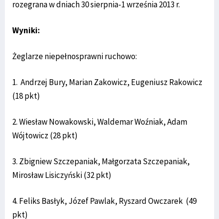
rozegrana w dniach 30 sierpnia-1 września 2013 r.
Wyniki:
Żeglarze niepełnosprawni ruchowo:
1. Andrzej Bury, Marian Zakowicz, Eugeniusz Rakowicz
(18 pkt)
2. Wiesław Nowakowski, Waldemar Woźniak, Adam
Wójtowicz (28 pkt)
3. Zbigniew Szczepaniak, Małgorzata Szczepaniak,
Mirosław Lisiczyński (32 pkt)
4. Feliks Basłyk, Józef Pawlak, Ryszard Owczarek (49
pkt)