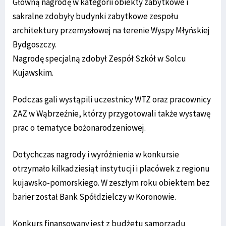
Główną nagrodę w kategorii obiekty zabytkowe i
sakralne zdobyły budynki zabytkowe zespołu
architektury przemysłowej na terenie Wyspy Młyńskiej
Bydgoszczy.
Nagrodę specjalną zdobył Zespół Szkół w Solcu
Kujawskim.
Podczas gali wystąpili uczestnicy WTZ oraz pracownicy
ZAZ w Wąbrzeźnie, którzy przygotowali także wystawę
prac o tematyce bożonarodzeniowej.
Dotychczas nagrody i wyróżnienia w konkursie
otrzymało kilkadziesiąt instytucji i placówek z regionu
kujawsko-pomorskiego. W zeszłym roku obiektem bez
barier został Bank Spółdzielczy w Koronowie.
Konkurs finansowany jest z budżetu samorządu