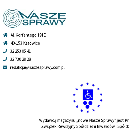
Al. Korfantego 191E
40-153 Katowice
32 253 05 41
32 730 29 28
redakcja@naszesprawy.com.pl
Wydawcą magazynu „nowe Nasze Sprawy” jest Kr
Związek Rewizyjny Spółdzielni Inwalidów i Spółdz