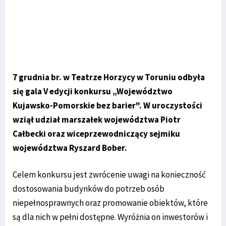
7 grudnia br. w Teatrze Horzycy w Toruniu odbyła
się gala V edycji konkursu „Województwo
Kujawsko-Pomorskie bez barier". W uroczystości
wziął udział marszałek województwa Piotr
Całbecki oraz wiceprzewodniczący sejmiku
województwa Ryszard Bober.
Celem konkursu jest zwrócenie uwagi na konieczność
dostosowania budynków do potrzeb osób
niepełnosprawnych oraz promowanie obiektów, które
są dla nich w pełni dostępne. Wyróżnia on inwestorów i