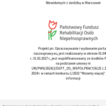
Niewidomych z siedzibą w Warszawie
Projekt pn. Opracowywanie i wydawanie porta
naszesprawy.eu, jest realizowany w okresie 01.04
r.-31.03.2027 r., jest współfinansowany ze środków
na podstawie umowy nr
UM/PW9/2024/2/DEPT_DS_WSPOLPRACY/6125 z 24
2024 r. w ramach konkursu 1/2023 "Możemy więcej".
informacji