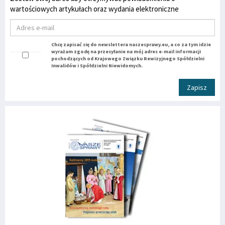
wartościowych artykułach oraz wydania elektroniczne
Chcę zapisać się do newslettera naszesprawy.eu, a co za tym idzie
wyrażam zgodę na przesyłanie na mój adres e-mail informacji
pochodzących od Krajowego Związku Rewizyjnego Spółdzielni
Inwalidów i Spółdzielni Niewidomych.
Zapisz