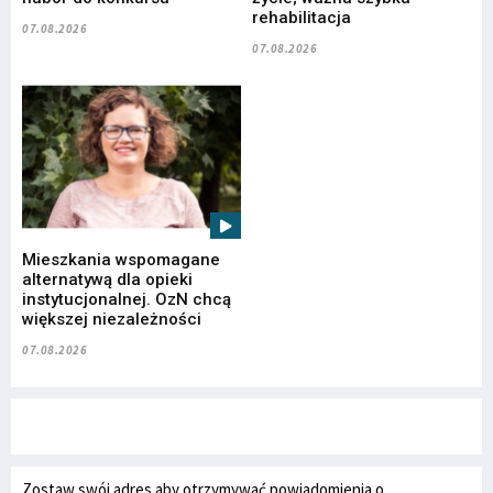
rehabilitacja
07.08.2026
07.08.2026
Mieszkania wspomagane
alternatywą dla opieki
instytucjonalnej. OzN chcą
większej niezależności
07.08.2026
Zostaw swój adres aby otrzymywać powiadomienia o