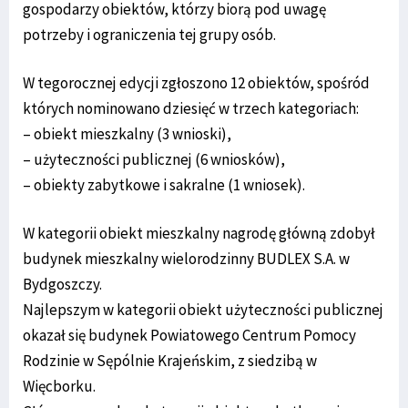
gospodarzy obiektów, którzy biorą pod uwagę
potrzeby i ograniczenia tej grupy osób.
W tegorocznej edycji zgłoszono 12 obiektów, spośród
których nominowano dziesięć w trzech kategoriach:
– obiekt mieszkalny (3 wnioski),
– użyteczności publicznej (6 wniosków),
– obiekty zabytkowe i sakralne (1 wniosek).
W kategorii obiekt mieszkalny nagrodę główną zdobył
budynek mieszkalny wielorodzinny BUDLEX S.A. w
Bydgoszczy.
Najlepszym w kategorii obiekt użyteczności publicznej
okazał się budynek Powiatowego Centrum Pomocy
Rodzinie w Sępólnie Krajeńskim, z siedzibą w
Więcborku.