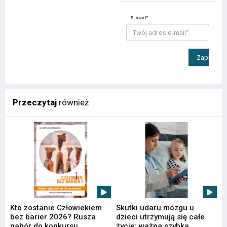
E-mail*
Zapisz
Przeczytaj
również
Kto zostanie Człowiekiem
Skutki udaru mózgu u
bez barier 2026? Rusza
dzieci utrzymują się całe
nabór do konkursu
życie; ważna szybka