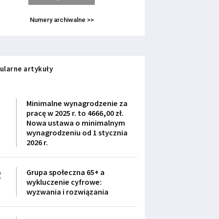
Numery archiwalne >>
ularne artykuły
1
Minimalne wynagrodzenie za
pracę w 2025 r. to 4666,00 zł.
Nowa ustawa o minimalnym
wynagrodzeniu od 1 stycznia
2026 r.
2
Grupa społeczna 65+ a
wykluczenie cyfrowe:
wyzwania i rozwiązania