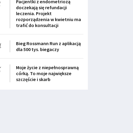
3
Pacjentki z endometriozą
doczekają się refundacji
leczenia. Projekt
rozporządzenia w kwietniu ma
trafić do konsultacji
4
Bieg Rossmann Run z aplikacją
dla 500 tys. biegaczy
5
Moje życie z niepełnosprawną
córką. To moje największe
szczęście i skarb