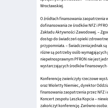
Wrocławskiej.
O źródłach finansowania zaopatrzenia
dofinansowania ze środków NFZ i PFRO
Zakładu Aktywności Zawodowej. – Zgodni
dostęp do świadczeń opieki zdrowotnej
przypomniała. – Świadczenia jednak są r
różne są potrzeby osób wymagających
niepełnosprawnym PFRON nie jest jed
wystarczających środków finansowych – 
Konferencję zwieńczyły rzeczowe wyst
oraz Wioletty Niemiec, dyrektor Oddzi
finansowania zaopatrzenia przez NFZ 
Koncert zespołu Leszka Kopcia – niew
zakończył konferencję. Zarówno osoba p