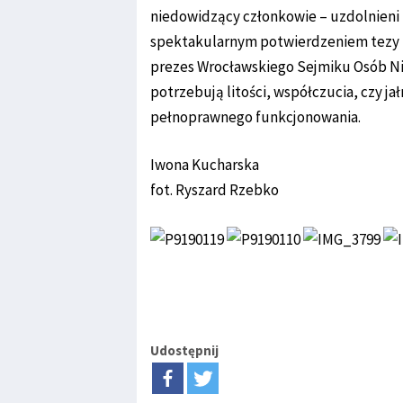
niedowidzący członkowie – uzdolnieni m
spektakularnym potwierdzeniem tezy ko
prezes Wrocławskiego Sejmiku Osób Ni
potrzebują litości, współczucia, czy j
pełnoprawnego funkcjonowania.
Iwona Kucharska
fot. Ryszard Rzebko
Udostępnij