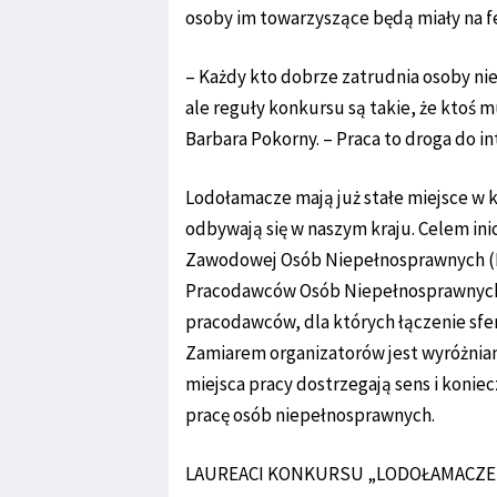
osoby im towarzyszące będą miały na f
– Każdy kto dobrze zatrudnia osoby ni
ale reguły konkursu są takie, że ktoś 
Barbara Pokorny. – Praca to droga do in
Lodołamacze mają już stałe miejsce w 
odbywają się w naszym kraju. Celem ini
Zawodowej Osób Niepełnosprawnych (FA
Pracodawców Osób Niepełnosprawnych 
pracodawców, dla których łączenie sfery
Zamiarem organizatorów jest wyróżniani
miejsca pracy dostrzegają sens i konie
pracę osób niepełnosprawnych.
LAUREACI KONKURSU „LODOŁAMACZE 