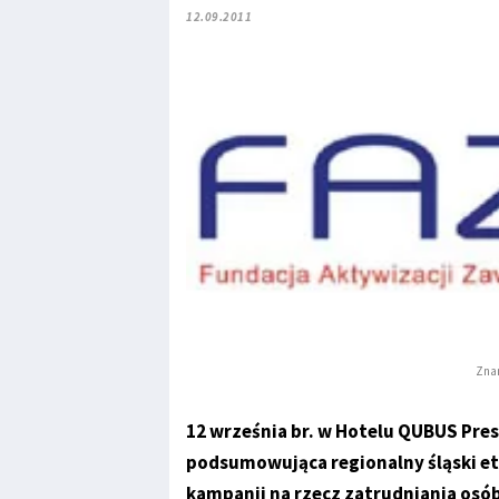
12.09.2011
Znam
12 września br. w Hotelu QUBUS Pres
podsumowująca regionalny śląski et
kampanii na rzecz zatrudniania osó