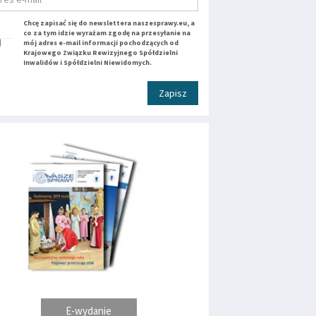
Chcę zapisać się do newslettera naszesprawy.eu, a
co za tym idzie wyrażam zgodę na przesyłanie na
mój adres e-mail informacji pochodzących od
Krajowego Związku Rewizyjnego Spółdzielni
Inwalidów i Spółdzielni Niewidomych.
Zapisz
E-wydanie