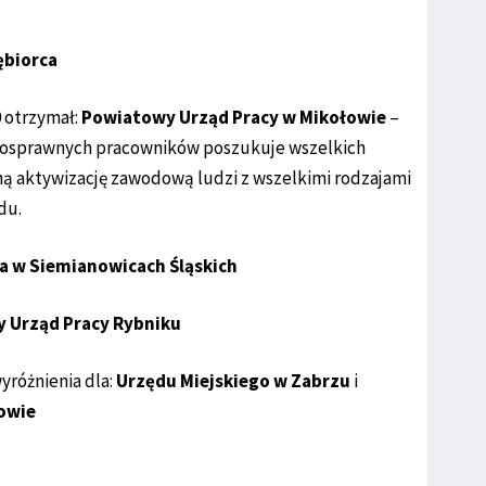
ębiorca
 otrzymał:
Powiatowy Urząd Pracy w Mikołowie
–
nosprawnych pracowników poszukuje wszelkich
ą aktywizację zawodową ludzi z wszelkimi rodzajami
du.
a w Siemianowicach Śląskich
 Urząd Pracy Rybniku
yróżnienia dla:
Urzędu Miejskiego w Zabrzu
i
owie