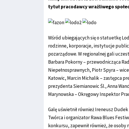
tytuł pracodawcy wrażliwego społec
Wśród ubiegających się o statuetkę Lo
rodzinne, korporacje, instytucje public
pozarządowe. W regionalnej gali uczest
Barbara Pokorny – przewodnicząca Rad
Niepełnosprawnych, Piotr Spyra – wice
Katowic, Marcin Michalik – zastępca p
prezydenta Siemianowic Śl., Anna Wan
Marynowska – Okręgowy Inspektor Prac
Galę uświetnił również Ireneusz Dudek 
Twórca i organizator Rawa Blues Festiw
konkursu, zapewnił również, że osoby 