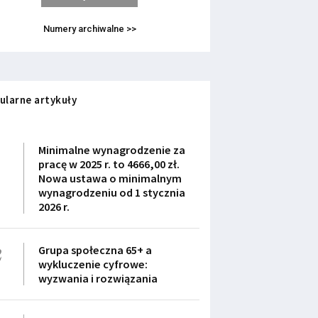
Numery archiwalne >>
ularne artykuły
1
Minimalne wynagrodzenie za
pracę w 2025 r. to 4666,00 zł.
Nowa ustawa o minimalnym
wynagrodzeniu od 1 stycznia
2026 r.
2
Grupa społeczna 65+ a
wykluczenie cyfrowe:
wyzwania i rozwiązania