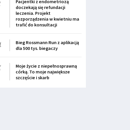
3
Pacjentki z endometriozą
doczekają się refundacji
leczenia. Projekt
rozporządzenia w kwietniu ma
trafić do konsultacji
4
Bieg Rossmann Run z aplikacją
dla 500 tys. biegaczy
5
Moje życie z niepełnosprawną
córką. To moje największe
szczęście i skarb