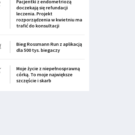
3
Pacjentki z endometriozą
doczekają się refundacji
leczenia. Projekt
rozporządzenia w kwietniu ma
trafić do konsultacji
4
Bieg Rossmann Run z aplikacją
dla 500 tys. biegaczy
5
Moje życie z niepełnosprawną
córką. To moje największe
szczęście i skarb