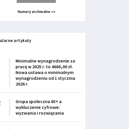
Numery archiwalne >>
ularne artykuły
1
Minimalne wynagrodzenie za
pracę w 2025 r. to 4666,00 zł.
Nowa ustawa o minimalnym
wynagrodzeniu od 1 stycznia
2026 r.
2
Grupa społeczna 65+ a
wykluczenie cyfrowe:
wyzwania i rozwiązania