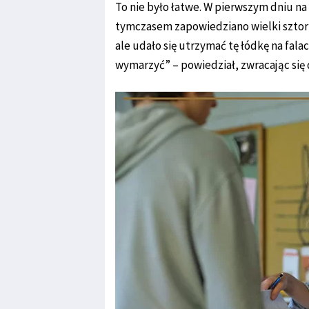
To nie było łatwe. W pierwszym dniu na p
tymczasem zapowiedziano wielki sztor
ale udało się utrzymać tę łódkę na fal
wymarzyć” – powiedział, zwracając się 