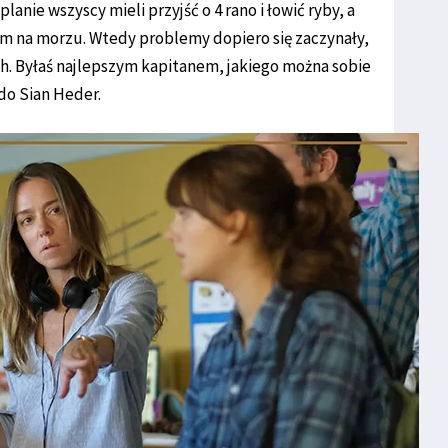
lanie wszyscy mieli przyjść o 4 rano i łowić ryby, a
m na morzu. Wtedy problemy dopiero się zaczynały,
ach. Byłaś najlepszym kapitanem, jakiego można sobie
do Sian Heder.