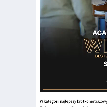
W kategorii najlepszy krótkometrażowy