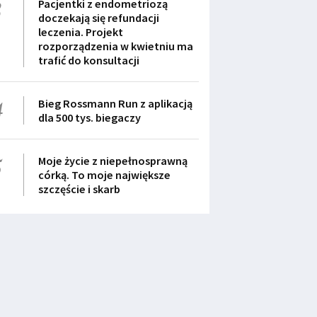
3
Pacjentki z endometriozą
doczekają się refundacji
leczenia. Projekt
rozporządzenia w kwietniu ma
trafić do konsultacji
4
Bieg Rossmann Run z aplikacją
dla 500 tys. biegaczy
5
Moje życie z niepełnosprawną
córką. To moje największe
szczęście i skarb