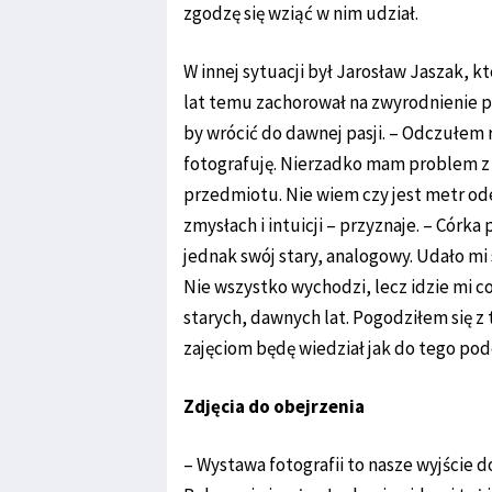
zgodzę się wziąć w nim udział.
W innej sytuacji był Jarosław Jaszak, kt
lat temu zachorował na zwyrodnienie pl
by wrócić do dawnej pasji. – Odczułem r
fotografuję. Nierzadko mam problem z 
przedmiotu. Nie wiem czy jest metr od
zmysłach i intuicji – przyznaje. – Córk
jednak swój stary, analogowy. Udało mi
Nie wszystko wychodzi, lecz idzie mi cor
starych, dawnych lat. Pogodziłem się z
zajęciom będę wiedział jak do tego pod
Zdjęcia do obejrzenia
– Wystawa fotografii to nasze wyjście