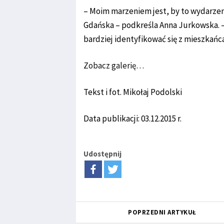
– Moim marzeniem jest, by to wydarzen
Gdańska – podkreśla Anna Jurkowska.
bardziej identyfikować się z mieszkańc
Zobacz galerię…
Tekst i fot. Mikołaj Podolski
Data publikacji: 03.12.2015 r.
Udostępnij
POPRZEDNI ARTYKUŁ