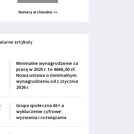
Numery archiwalne >>
ularne artykuły
1
Minimalne wynagrodzenie za
pracę w 2025 r. to 4666,00 zł.
Nowa ustawa o minimalnym
wynagrodzeniu od 1 stycznia
2026 r.
2
Grupa społeczna 65+ a
wykluczenie cyfrowe:
wyzwania i rozwiązania