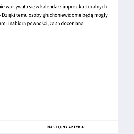
ie wpisywało się w kalendarz imprez kulturalnych
 – Dzięki temu osoby głuchoniewidome będą mogły
ami i nabiorą pewności, że są doceniane.
NASTĘPNY ARTYKUŁ