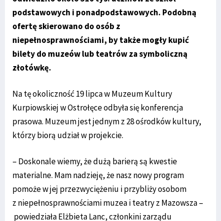
podstawowych i ponadpodstawowych. Podobną
ofertę skierowano do osób z
niepełnosprawnościami, by także mogły kupić
bilety do muzeów lub teatrów za symboliczną
złotówkę.
Na tę okoliczność 19 lipca w Muzeum Kultury
Kurpiowskiej w Ostrołęce odbyła się konferencja
prasowa. Muzeum jest jednym z 28 ośrodków kultury,
którzy biorą udział w projekcie.
– Doskonale wiemy, że dużą barierą są kwestie
materialne. Mam nadzieję, że nasz nowy program
pomoże w jej przezwyciężeniu i przybliży osobom
z niepełnosprawnościami muzea i teatry z Mazowsza –
powiedziała Elżbieta Lanc, członkini zarządu