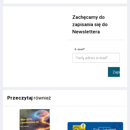
Zachęcamy do
zapisania się do
Newslettera
E-mail*
Zapisz
Przeczytaj
również