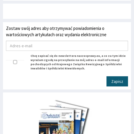
Zostaw swój adres aby otrzymywać powiadomienia o
wartościowych artykułach oraz wydania elektroniczne
Chcę zapisać się do newslettera naszesprawy.eu, a co za tym idzie
wyrażam zgodę na przesyłanie na mój adres e-mail informacji
pochodzących od Krajowego Związku Rewizyjnego Spółdzielni
Inwalidów i Spółdzielni Niewidomych.
Zapisz