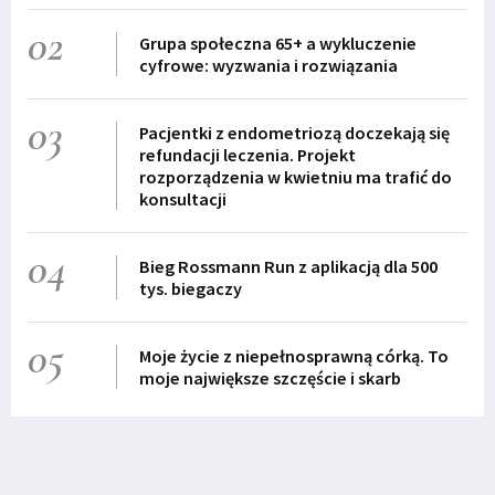
02
Grupa społeczna 65+ a wykluczenie
cyfrowe: wyzwania i rozwiązania
03
Pacjentki z endometriozą doczekają się
refundacji leczenia. Projekt
rozporządzenia w kwietniu ma trafić do
konsultacji
04
Bieg Rossmann Run z aplikacją dla 500
tys. biegaczy
05
Moje życie z niepełnosprawną córką. To
moje największe szczęście i skarb