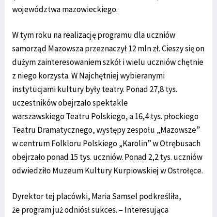
województwa mazowieckiego.
W tym roku na realizację programu dla uczniów
samorząd Mazowsza przeznaczył 12 mln zł. Cieszy się on
dużym zainteresowaniem szkół i wielu uczniów chętnie
z niego korzysta. W Najchętniej wybieranymi
instytucjami kultury były teatry. Ponad 27,8 tys.
uczestników obejrzało spektakle
warszawskiego Teatru Polskiego, a 16,4 tys. płockiego
Teatru Dramatycznego, występy zespołu „Mazowsze”
w centrum Folkloru Polskiego „Karolin” w Otrębusach
obejrzało ponad 15 tys. uczniów. Ponad 2,2 tys. uczniów
odwiedziło Muzeum Kultury Kurpiowskiej w Ostrołęce.
Dyrektor tej placówki, Maria Samsel podkreśliła,
że program już odniósł sukces. – Interesująca