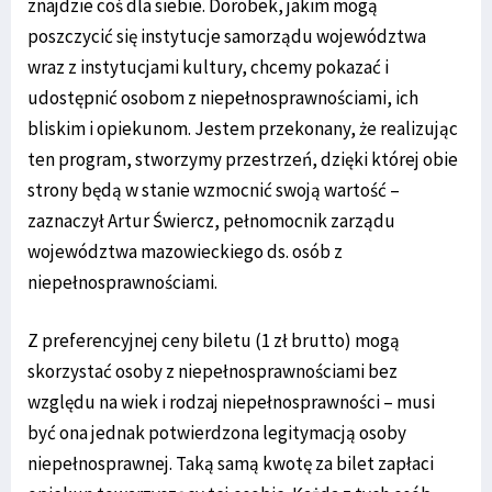
znajdzie coś dla siebie. Dorobek, jakim mogą
poszczycić się instytucje samorządu województwa
wraz z instytucjami kultury, chcemy pokazać i
udostępnić osobom z niepełnosprawnościami, ich
bliskim i opiekunom. Jestem przekonany, że realizując
ten program, stworzymy przestrzeń, dzięki której obie
strony będą w stanie wzmocnić swoją wartość –
zaznaczył Artur Świercz, pełnomocnik zarządu
województwa mazowieckiego ds. osób z
niepełnosprawnościami.
Z preferencyjnej ceny biletu (1 zł brutto) mogą
skorzystać osoby z niepełnosprawnościami bez
względu na wiek i rodzaj niepełnosprawności – musi
być ona jednak potwierdzona legitymacją osoby
niepełnosprawnej. Taką samą kwotę za bilet zapłaci