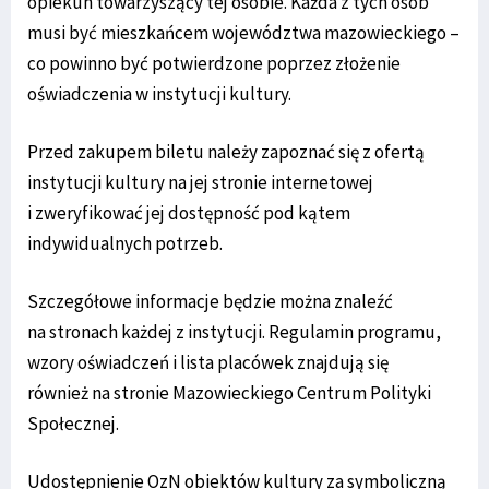
opiekun towarzyszący tej osobie. Każda z tych osób
musi być mieszkańcem województwa mazowieckiego –
co powinno być potwierdzone poprzez złożenie
oświadczenia w instytucji kultury.
Przed zakupem biletu należy zapoznać się z ofertą
instytucji kultury na jej stronie internetowej
i zweryfikować jej dostępność pod kątem
indywidualnych potrzeb.
Szczegółowe informacje będzie można znaleźć
na stronach każdej z instytucji. Regulamin programu,
wzory oświadczeń i lista placówek znajdują się
również na stronie Mazowieckiego Centrum Polityki
Społecznej.
Udostępnienie OzN obiektów kultury za symboliczną