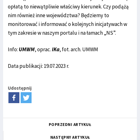
opłatą to niewątpliwie właściwy kierunek. Czy podążą
nim również inne województwa? Będziemy to
monitorować i informować o kolejnych inicjatywach w
tym zakresie w naszym portalu i na łamach „NS”.
Info:
UMWM
, oprac.
IKa
, fot. arch. UMWM
Data publikacji: 19.07.2023 r.
Udostępnij
POPRZEDNI ARTYKUŁ
NASTĘPNY ARTYKUŁ