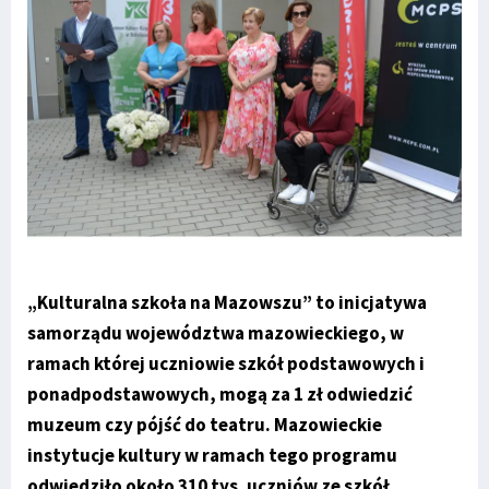
„Kulturalna szkoła na Mazowszu” to inicjatywa
samorządu województwa mazowieckiego, w
ramach której uczniowie szkół podstawowych i
ponadpodstawowych, mogą za 1 zł odwiedzić
muzeum czy pójść do teatru. Mazowieckie
instytucje kultury w ramach tego programu
odwiedziło około 310 tys. uczniów ze szkół