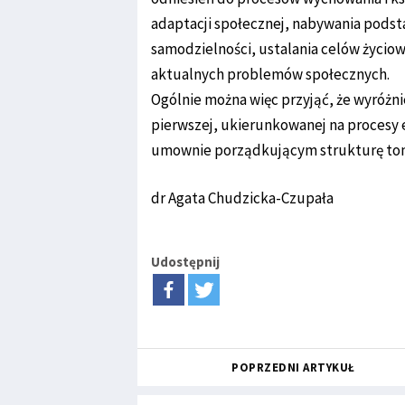
adaptacji społecznej, nabywania pods
samodzielności, ustalania celów życio
aktualnych problemów społecznych.
Ogólnie można więc przyjąć, że wyróżni
pierwszej, ukierunkowanej na procesy e
umownie porządkującym strukturę to
dr Agata Chudzicka-Czupała
Udostępnij
POPRZEDNI ARTYKUŁ