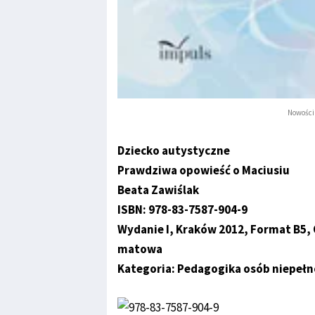
Nowości
Dziecko autystyczne
Prawdziwa opowieść o Maciusiu
Beata Zawiślak
ISBN: 978-83-7587-904-9
Wydanie I, Kraków 2012, Format B5, 
matowa
Kategoria: Pedagogika osób niepeł