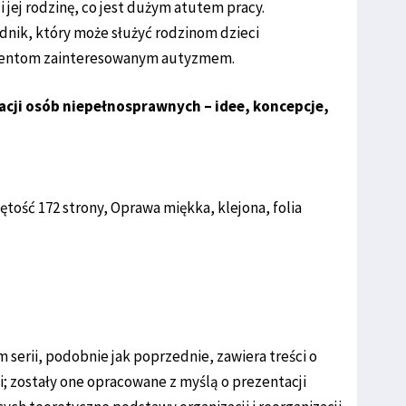
jej rodzinę, co jest dużym atutem pracy.
dnik, który może służyć rodzinom dzieci
tudentom zainteresowanym autyzmem.
acji osób niepełnosprawnych – idee, koncepcje,
ętość 172 strony, Oprawa miękka, klejona, folia
 serii, podobnie jak poprzednie, zawiera treści o
 zostały one opracowane z myślą o prezentacji