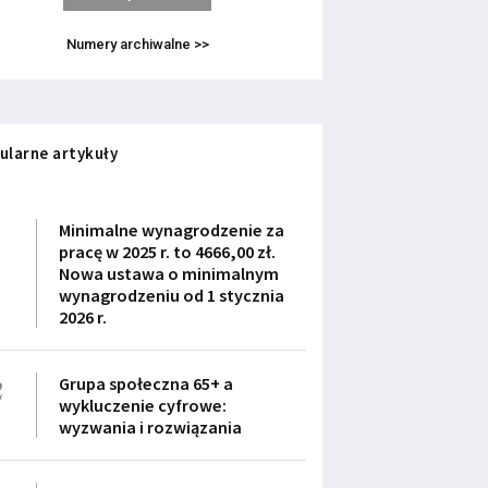
Numery archiwalne >>
ularne artykuły
1
Minimalne wynagrodzenie za
pracę w 2025 r. to 4666,00 zł.
Nowa ustawa o minimalnym
wynagrodzeniu od 1 stycznia
2026 r.
2
Grupa społeczna 65+ a
wykluczenie cyfrowe:
wyzwania i rozwiązania