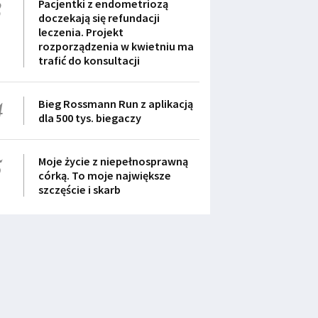
3
Pacjentki z endometriozą
doczekają się refundacji
leczenia. Projekt
rozporządzenia w kwietniu ma
trafić do konsultacji
4
Bieg Rossmann Run z aplikacją
dla 500 tys. biegaczy
5
Moje życie z niepełnosprawną
córką. To moje największe
szczęście i skarb