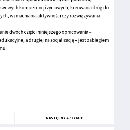
tawowych kompetencji życiowych, kreowania dróg do
wych, wzmacniania aktywności czy rozwiązywania
enie dwóch części niniejszego opracowania –
dukacyjne, a drugiej na socjalizację – jest zabiegiem
mu.
NASTĘPNY ARTYKUŁ