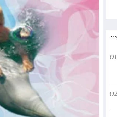
Pop
0
0