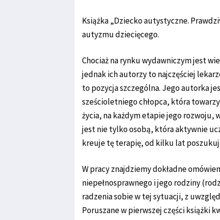
Książka „Dziecko autystyczne. Prawdz
autyzmu dziecięcego.
Chociaż na rynku wydawniczym jest wi
jednak ich autorzy to najczęściej lekar
to pozycja szczególna. Jego autorka 
sześcioletniego chłopca, która towarz
życia, na każdym etapie jego rozwoju,
jest nie tylko osobą, która aktywnie uc
kreuje tę terapię, od kilku lat poszuk
W pracy znajdziemy dokładne omówieni
niepełnosprawnego i jego rodziny (rod
radzenia sobie w tej sytuacji, z uwzglę
Poruszane w pierwszej części książki k