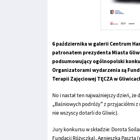
6 października w galerii Centrum 
patronatem prezydenta Miasta Gliw
podsumowujący ogólnopolski konkur
Organizatorami wydarzenia są Fund
Terapii Zajęciowej TĘCZA w Gliwicac
No i nastał ten najważniejszy dzień, że
„Baśniowych podróży” z przyjaciółmi z 
nie wszyscy dotarli do Gliwic).
Jury konkursu w składzie: Dorota Soil
Fundacji Różyczka), Agnieszka Paszta (